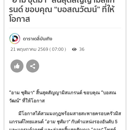
รนด์ ขอบคุณ “บอสณวัฒน์” ที่ให้
โอกาส
ดาราเดลี่บันเทิง
21 พฤษภาคม 2569 ( 07:00 )
36
“อาม ชุติมา” สิ้นสุดสัญญามิสแกรนด์ ขอบคุณ “บอสณ
วัฒน์” ที่ให้โอกาส
มีโอกาสได้สวมมงกุฎพร้อมสายสะพายครอบครัวมิส
แกรนด์ไทยแลนด์
“อาม ชุติมา”
กับตำแหน่งรองอันดับ 5
และแกรนด์วอยซ์ และล่าสุดสิ้นสุดสัญญา
“อาม”
โพสต์