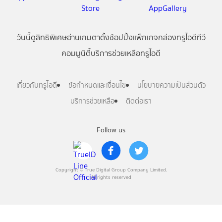
วันนี้
ดู
สิทธิพิเศษ
อ่าน
เกม
ตาตั้ง
ช้อปปิ้ง
แพ็กเกจ
กล่องทรูไอดีทีวี
คอมมูนิตี้
บริการช่วยเหลือทรูไอดี
เกี่ยวกับทรูไอดี
ข้อกำหนดและเงื่อนไข
นโยบายความเป็นส่วนตัว
บริการช่วยเหลือ
ติดต่อเรา
Follow us
Copyright © True Digital Group Company Limited.
All rights reserved