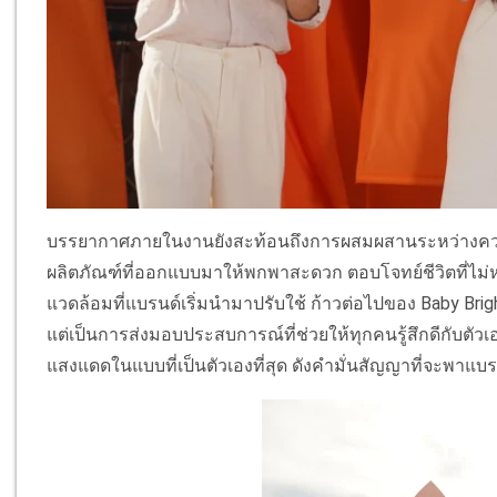
บรรยากาศภายในงานยังสะท้อนถึงการผสมผสานระหว่างความ
ผลิตภัณฑ์ที่ออกแบบมาให้พกพาสะดวก ตอบโจทย์ชีวิตที่ไม่หยุ
แวดล้อมที่แบรนด์เริ่มนำมาปรับใช้ ก้าวต่อไปของ Baby Brigh
แต่เป็นการส่งมอบประสบการณ์ที่ช่วยให้ทุกคนรู้สึกดีกับตัวเ
แสงแดดในแบบที่เป็นตัวเองที่สุด ดังคำมั่นสัญญาที่จะพาแบร