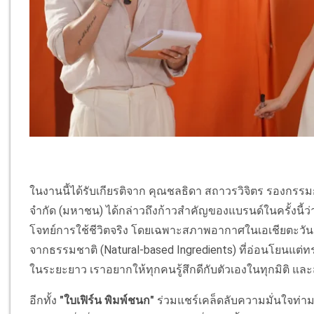
ในงานนี้ได้รับเกียรติจาก คุณชลธิดา สถาวรวิจิตร รองกรร
จำกัด (มหาชน) ได้กล่าวถึงก้าวสำคัญของแบรนด์ในครั้งนี้ว
โจทย์การใช้ชีวิตจริง โดยเฉพาะสภาพอากาศในเอเชียตะวั
จากธรรมชาติ (Natural-based Ingredients) ที่อ่อนโยนแต่ท
ในระยะยาว เราอยากให้ทุกคนรู้สึกดีกับตัวเองในทุกมิติ และสา
อีกทั้ง
"ใบเฟิร์น พิมพ์ชนก"
ร่วมแชร์เคล็ดลับความมั่นใจท่