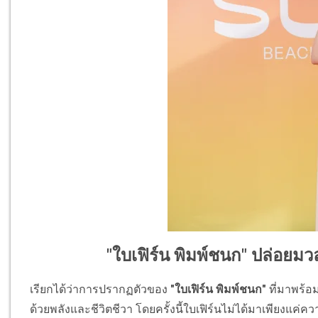
"ใบเฟิร์น พิมพ์ชนก" ปล่อย
เรียกได้ว่าการปรากฏตัวของ
"ใบเฟิร์น พิมพ์ชนก"
ที่มาพร้อ
ด้วยพลังและชีวิตชีวา โดยครั้งนี้ใบเฟิร์นไม่ได้มาเพียงแค่