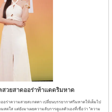
มวลสวยสาดออร่าท้าแดดริมหาด
มออร่าความสวยสะกดตา เปลี่ยนบรรยากาศริมหาดให้เต็มไป
ความสดใส แต่ยังมาเผยความลับการดูแลตัวเองที่เชื่อว่า "ความ