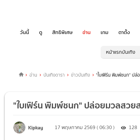
วันนี้
ดู
สิทธิพิเศษ
อ่าน
เกม
ตาตั้ง
หน้าแรกบันเทิง
อ่าน
บันเทิงดารา
ข่าวบันเทิง
"ใบเฟิร์น พิมพ์ชนก" ป
"ใบเฟิร์น พิมพ์ชนก" ปล่อยมวลสวย
Kipkay
17 พฤษภาคม 2569 ( 06:30 )
128