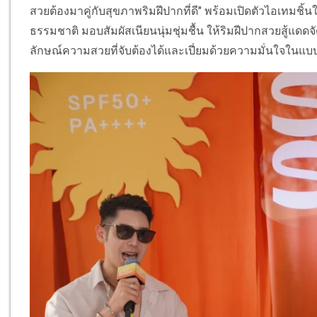
สวยต้องมาคู่กับสุขภาพริมฝีปากที่ดี" พร้อมเปิดตัวไอเทมชิ้
ธรรมชาติ มอบสัมผัสเนียนนุ่มชุ่มชื้น ให้ริมฝีปากสวยสู้แดดจ
ลักษณ์ความสวยที่จับต้องได้และเปี่ยมด้วยความมั่นใจในแบบ