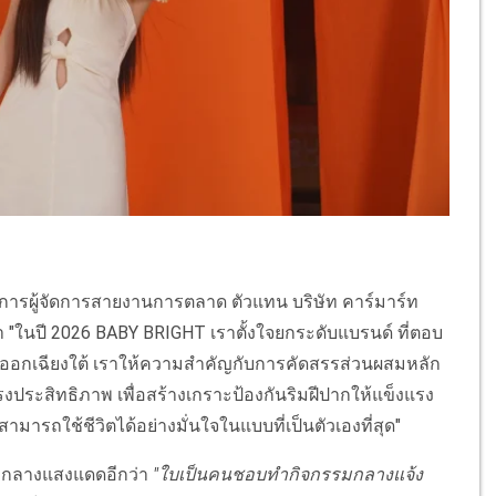
มการผู้จัดการสายงานการตลาด ตัวแทน บริษัท คาร์มาร์ท
่า "ในปี 2026 BABY BRIGHT เราตั้งใจยกระดับแบรนด์ ที่ตอบ
นออกเฉียงใต้ เราให้ความสำคัญกับการคัดสรรส่วนผสมหลัก
รงประสิทธิภาพ เพื่อสร้างเกราะป้องกันริมฝีปากให้แข็งแรง
มารถใช้ชีวิตได้อย่างมั่นใจในแบบที่เป็นตัวเองที่สุด"
ามกลางแสงแดดอีกว่า
"ใบเป็นคนชอบทำกิจกรรมกลางแจ้ง