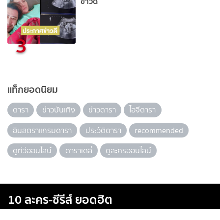
ข่าวดี
3
แท็กยอดนิยม
ดารา
ข่าวบันเทิง
ข่าวดารา
ไอจีดารา
อินสตราแกรมดารา
ประวัติดารา
recommended
ดูทีวีออนไลน์
ดาราเดลี่
ดูละครออนไลน์
10 ละคร-ซีรีส์ ยอดฮิต