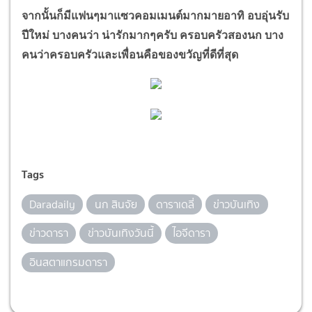
จากนั้นก็มีแฟนๆมาแซวคอมเมนต์มากมายอาทิ อบอุ่นรับ
ปีใหม่ บางคนว่า น่ารักมากๆครับ ครอบครัวสองนก บาง
คนว่าครอบครัวและเพื่อนคือของขวัญที่ดีที่สุด
Tags
Daradaily
นก สินจัย
ดาราเดลี่
ข่าวบันเทิง
ข่าวดารา
ข่าวบันเทิงวันนี้
ไอจีดารา
อินสตาแกรมดารา