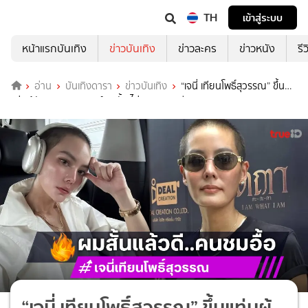
TH
เข้าสู่ระบบ
หน้าแรกบันเทิง
ข่าวบันเทิง
ข่าวละคร
ข่าวหนัง
รี
อ่าน
บันเทิงดารา
ข่าวบันเทิง
“เจนี่ เทียนโพธิ์สุวรรณ” ขึ้น
แท่นผู้จัด เขินคนชมลุคส์ผมสั้น ไม่ติดสาวรุมจีบ
“เจนี่ เทียนโพธิ์สุวรรณ” ขึ้นแท่นผู้