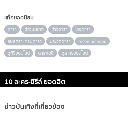
แท็กยอดนิยม
ดารา
ข่าวบันเทิง
ข่าวดารา
ไอจีดารา
อินสตราแกรมดารา
ประวัติดารา
recommended
ดูทีวีออนไลน์
ดาราเดลี่
ดูละครออนไลน์
10 ละคร-ซีรีส์ ยอดฮิต
ข่าวบันเทิงที่เกี่ยวข้อง