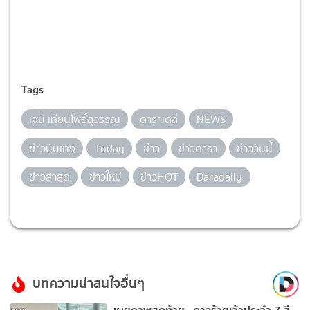
Tags
เจนี่ เทียนโพธิ์สุวรรณ
ดาราเดลี่
NEWS
ข่าวบันเทิง
Today
ข่าว
ข่าวดารา
ข่าววันนี้
ข่าวล่าสุด
ข่าวใหม่
ข่าวHOT
Daradaily
บทความน่าสนใจอื่นๆ