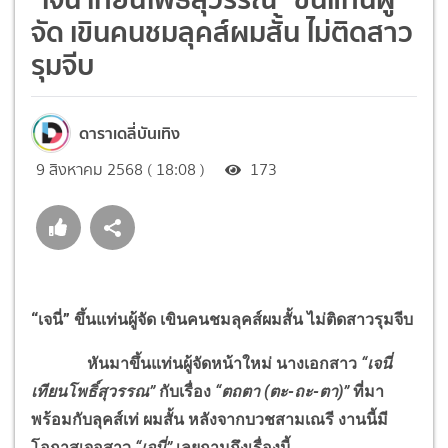
จัด เขินคนชมลุคส์ผมสั้น ไม่ติดสาว
รุมจีบ
ดาราเดลี่บันเทิง
9 สิงหาคม 2568 ( 18:08 )
173
“เจนี่” ขึ้นแท่นผู้จัด เขินคนชมลุคส์ผมสั้น ไม่ติดสาวรุมจีบ
หันมาขึ้นแท่นผู้จัดหน้าใหม่ นางเอกสาว
“เจนี่
เทียนโพธิ์สุวรรณ”
กับเรื่อง
“ตถตา (ตะ-ถะ-ตา)”
ที่มา
พร้อมกับลุคส์เท่ ผมสั้น หลังจากบวชสามเณรี งานนี้มี
โอกาสเจอสาว
“เจนี่”
เลยถามถึงเรื่องนี้