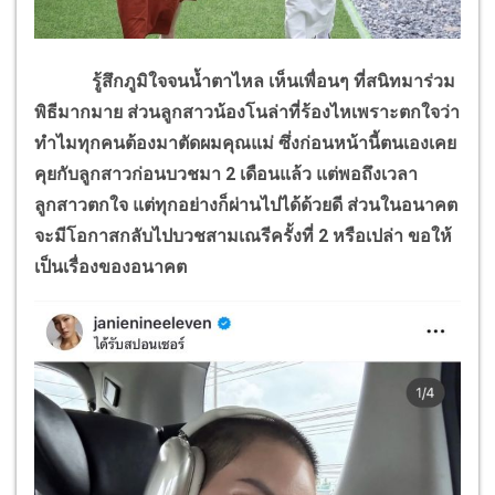
รู้สึกภูมิใจจนน้ำตาไหล เห็นเพื่อนๆ ที่สนิทมาร่วม
พิธีมากมาย ส่วนลูกสาวน้องโนล่าที่ร้องไหเพราะตกใจว่า
ทำไมทุกคนต้องมาตัดผมคุณแม่ ซึ่งก่อนหน้านี้ตนเองเคย
คุยกับลูกสาวก่อนบวชมา
2
เดือนแล้ว แต่พอถึงเวลา
ลูกสาวตกใจ แต่ทุกอย่างก็ผ่านไปได้ด้วยดี ส่วนในอนาคต
จะมีโอกาสกลับไปบวชสามเณรีครั้งที่
2
หรือเปล่า ขอให้
เป็นเรื่องของอนาคต