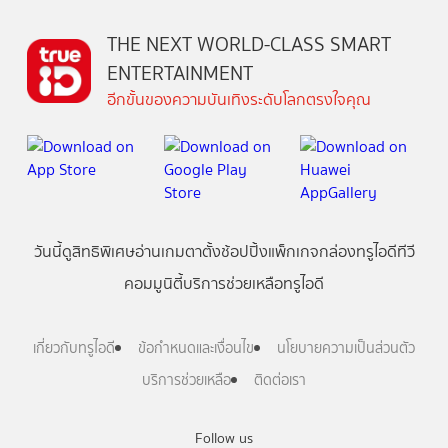
THE NEXT WORLD-CLASS SMART
ENTERTAINMENT
อีกขั้นของความบันเทิงระดับโลกตรงใจคุณ
วันนี้
ดู
สิทธิพิเศษ
อ่าน
เกม
ตาตั้ง
ช้อปปิ้ง
แพ็กเกจ
กล่องทรูไอดีทีวี
คอมมูนิตี้
บริการช่วยเหลือทรูไอดี
เกี่ยวกับทรูไอดี
ข้อกำหนดและเงื่อนไข
นโยบายความเป็นส่วนตัว
บริการช่วยเหลือ
ติดต่อเรา
Follow us