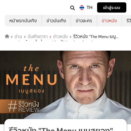
TH
เข้าสู่ระบบ
หน้าแรกบันเทิง
ข่าวบันเทิง
ข่าวละคร
ข่าวหนัง
รี
อ่าน
บันเทิงดารา
ข่าวหนัง
รีวิวหนัง "The Menu เมนู
สยอง" ก่อนลิ้มรสมื้อนี้..ควรปล่อยให้ท้องว่าง เตือนแล้วนะ!
รีวิวหนัง "The Menu เมนูสยอง"