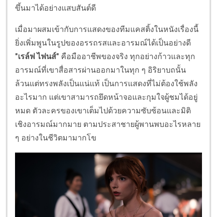
ขึ้นมาได้อย่างแสบสันต์ดี
เมื่อมาผสมเข้ากับการแสดงของทีมแคสติ้งในหนังเรื่องนี้
ยิ่งเพิ่มพูนในรูปของอรรถรสและอารมณ์ได้เป็นอย่างดี
"เรล์ฟ ไฟนส์"
คือมืออาชีพของจริง ทุกอย่างก้าวและทุก
อารมณ์ที่เขาสื่อสารผ่านออกมาในทุก ๆ อิริยาบถนั้น
ล้วนแต่ทรงพลังเป็นแน่แท้ เป็นการแสดงที่ไม่ต้องใช้พลัง
อะไรมาก แต่เขาสามารถยึดหน้าจอและกุมใจผู้ชมได้อยู่
หมด ตัวละครของเขาเต็มไปด้วยความซับซ้อนและมิติ
เชิงอารมณ์มากมาย ตามประสาชายผู้พานพบอะไรหลาย
ๆ อย่างในชีวิตมามากโข