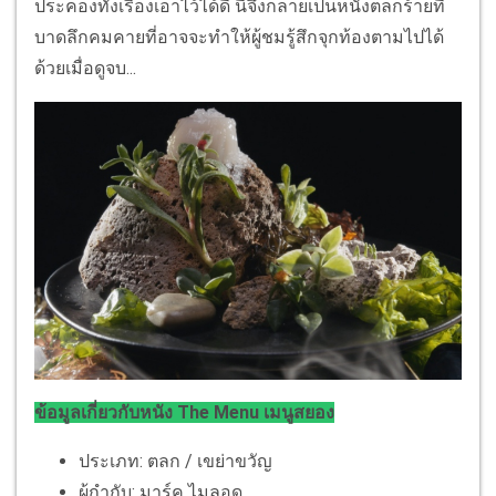
ประคองทั้งเรื่องเอาไว้ได้ดี นี่จึงกลายเป็นหนังตลกร้ายที่
บาดลึกคมคายที่อาจจะทำให้ผู้ชมรู้สึกจุกท้องตามไปได้
ด้วยเมื่อดูจบ...
ข้อมูลเกี่ยวกับหนัง The Menu เมนูสยอง
ประเภท: ตลก / เขย่าขวัญ
ผู้กำกับ: มาร์ค ไมลอด