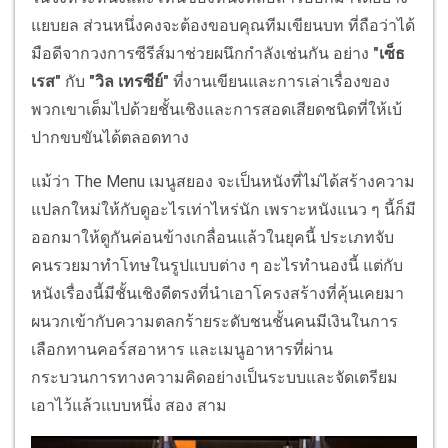
แยบยล ส่วนหนึ่งคงจะต้องขอบคุณทีมเขียนบท ที่ถือว่าได้
มือดีจากวงการซีรีส์มาช่วยผนึกกำลังเช่นกัน อย่าง
"เซ็ธ
เรส"
กับ
"วิล เทรซีย์"
ที่งานเขียนและการเล่าเรื่องของ
พวกเขาเต็มไปด้วยชั้นเชิงและการสอดเสียดชนิดที่ให้เบ้
ปากขบขันได้ตลอดทาง
แม้ว่า The Menu เมนูสยอง จะเป็นหนังที่ไม่ได้สร้างความ
แปลกใหม่ให้กับดูอะไรเท่าไหร่นัก เพราะหนังแนว ๆ นี้ก็มี
ออกมาให้ดูกันค่อนข้างเกลื่อนแล้วในยุคนี้ ประเภทจับ
คนรวยมาทำโทษในรูปแบบต่าง ๆ อะไรทำนองนี้ แต่กับ
หนังเรื่องนี้มีชั้นเชิงดีตรงที่นำเอาโครงสร้างที่คุ้นเคยมา
ผนวกเข้ากับความตลกร้ายระดับชนชั้นคนมีเงินในการ
เลือกทานคอร์สอาหาร และเมนูอาหารที่ผ่าน
กระบวนการทางความคิดอย่างเป็นระบบและจัดเตรียม
เอาไว้แล้วแบบหนึ่ง สอง สาม