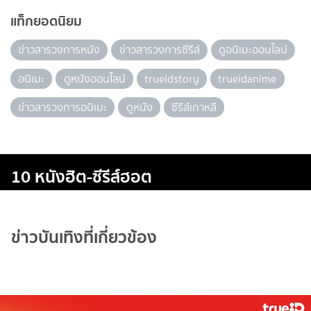
แท็กยอดนิยม
ข่าวสารวงการหนัง
ข่าวสารวงการซีรีส์
ดูอนิเมะออนไลน์
อนิเมะ
ดูหนังออนไลน์
trueidstory
trueidanime
ข่าวสารวงการอนิเมะ
ดูหนัง
ซีรีส์เกาหลี
10 หนังฮิต-ซีรีส์ฮอต
ข่าวบันเทิงที่เกี่ยวข้อง