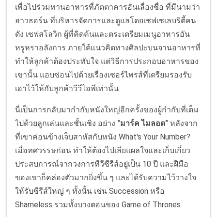
เพื่อไปร่วมทานอาหารที่ภัตตาคารอันเลื่องชื่อ ที่มีนามว่า
ฮาวธอร์น ที่บริหารจัดการและดูแลโดยเชฟเซเลบริตี้คน
ดัง เซฟสโลวิก ผู้ที่คิดค้นและตระเตรียมเมนูอาหารอัน
หรูหราอลังการ ภายใต้แนวคิดทางศิลปะบนจานอาหารที่
ทำให้ลูกค้าต้องประทับใจ แต่วิธีการประกอบอาหารของ
เขานั้น แอบซ่อนไปด้วยเรื่องเซอร์ไพรส์ที่เตรียมรองรับ
เอาไว้ให้กับลูกค้าวีวีไอพีเท่านั้น
นี่เป็นการกลับมากำกับหนังใหญ่อีกครั้งของผู้กำกับที่เต็ม
ไปด้วยลูกเล่นและชั้นเชิง อย่าง
"มาร์ค ไมลอด"
หลังจาก
ที่เขาค่อนข้างเจ็บสาหัสกับหนัง What's Your Number?
เมื่อทศวรรษก่อน ทำให้ต้องไปเลียแผลใจและเก็บเกี่ยว
ประสบการณ์จากวงการทีวีซีรีส์อยู่เป็น 10 ปี และฝีมือ
ของเขาก็คล่องตัวมากยิ่งขึ้น ๆ และได้รับความไว้วางใจ
ให้รับซีรีส์ใหญ่ ๆ ทั้งนั้น เช่น Succession หรือ
Shameless รวมทั้งบางตอนของ Game of Thrones