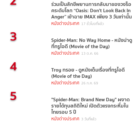
2
ร่วมเป็นสักขีพยานการกลับมาของวงร็อ
คระดับโลก “Oasis: Don't Look Back In
Anger” เข้าฉาย IMAX เพียง 3 วันเท่านั้น
หนังต่างประเทศ
17 ชั่วโมงที่แล้ว
3
Spider-Man: No Way Home - หนังน่าดู
ที่ทรูไอดี (Movie of the Day)
หนังต่างประเทศ
13 ต.ค. 66
4
Troy ทรอย - ดูหนังเต็มเรื่องที่ทรูไอดี
(Movie of the Day)
หนังต่างประเทศ
26 ก.ค. 69
5
"Spider-Man: Brand New Day" ผงาด
รายได้ทุบสถิติใหม่ เปิดตัวแรงกระหึ่มใน
ไทยรอบ 5 ปี
หนังต่างประเทศ
3 วันที่แล้ว