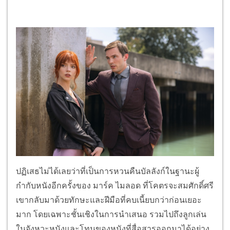
ปฏิเสธไม่ได้เลยว่าที่เป็นการหวนคืนบัลลังก์ในฐานะผู้
กำกับหนังอีกครั้งของ มาร์ค ไมลอด ที่โคตรจะสมศักดิ์ศรี
เขากลับมาด้วยทักษะและฝีมือที่คบเนี้ยบกว่าก่อนเยอะ
มาก โดยเฉพาะชั้นเชิงในการนำเสนอ รวมไปถึงลูกเล่น
ในจังหวะหนังและโทนของหนังที่สื่อสารออกมาได้อย่าง