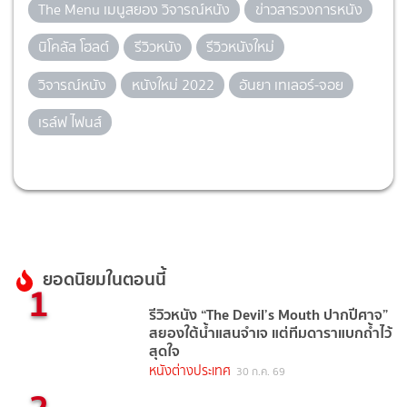
The Menu เมนูสยอง วิจารณ์หนัง
ข่าวสารวงการหนัง
นิโคลัส โฮลต์
รีวิวหนัง
รีวิวหนังใหม่
วิจารณ์หนัง
หนังใหม่ 2022
อันยา เทเลอร์-จอย
เรล์ฟ ไฟนส์
ยอดนิยมในตอนนี้
1
รีวิวหนัง “The Devil’s Mouth ปากปีศาจ”
สยองใต้น้ำแสนจำเจ แต่ทีมดาราแบกถ้ำไว้
สุดใจ
หนังต่างประเทศ
30 ก.ค. 69