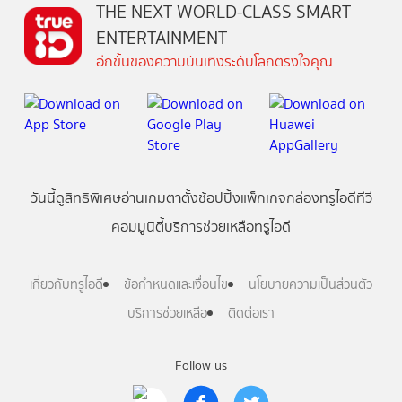
THE NEXT WORLD-CLASS SMART
ENTERTAINMENT
อีกขั้นของความบันเทิงระดับโลกตรงใจคุณ
วันนี้
ดู
สิทธิพิเศษ
อ่าน
เกม
ตาตั้ง
ช้อปปิ้ง
แพ็กเกจ
กล่องทรูไอดีทีวี
คอมมูนิตี้
บริการช่วยเหลือทรูไอดี
เกี่ยวกับทรูไอดี
ข้อกำหนดและเงื่อนไข
นโยบายความเป็นส่วนตัว
บริการช่วยเหลือ
ติดต่อเรา
Follow us