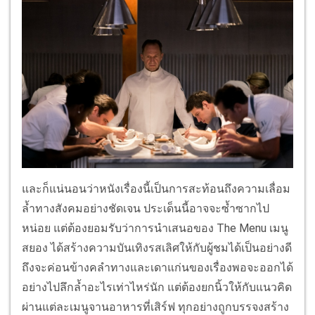
และก็แน่นอนว่าหนังเรื่องนี้เป็นการสะท้อนถึงความเลื่อม
ล้ำทางสังคมอย่างชัดเจน ประเด็นนี้อาจจะซ้ำซากไป
หน่อย แต่ต้องยอมรับว่าการนำเสนอของ The Menu เมนู
สยอง ได้สร้างความบันเทิงรสเลิศให้กับผู้ชมได้เป็นอย่างดี
ถึงจะค่อนข้างคลำทางและเดาแก่นของเรื่องพอจะออกได้
อย่างไปลึกล้ำอะไรเท่าไหร่นัก แต่ต้องยกนิ้วให้กับแนวคิด
ผ่านแต่ละเมนูจานอาหารที่เสิร์ฟ ทุกอย่างถูกบรรจงสร้าง