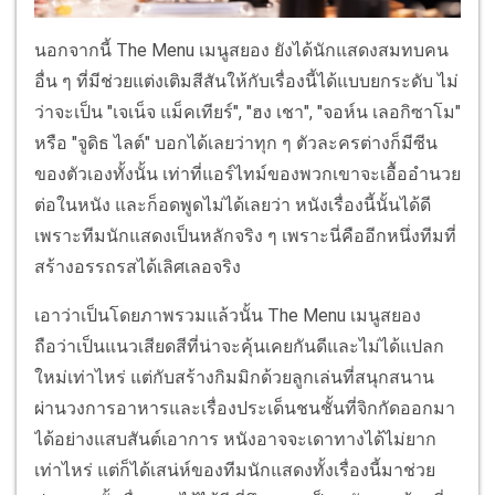
นอกจากนี้ The Menu เมนูสยอง ยังได้นักแสดงสมทบคน
อื่น ๆ ที่มีช่วยแต่งเติมสีสันให้กับเรื่องนี้ได้แบบยกระดับ ไม่
ว่าจะเป็น "เจเน็จ แม็คเทียร์", "ฮง เชา", "จอห์น เลอกิซาโม"
หรือ "จูดิธ ไลต์" บอกได้เลยว่าทุก ๆ ตัวละครต่างก็มีซีน
ของตัวเองทั้งนั้น เท่าที่แอร์ไทม์ของพวกเขาจะเอื้ออำนวย
ต่อในหนัง และก็อดพูดไม่ได้เลยว่า หนังเรื่องนี้นั้นได้ดี
เพราะทีมนักแสดงเป็นหลักจริง ๆ เพราะนี่คืออีกหนึ่งทีมที่
สร้างอรรถรสได้เลิศเลอจริง
เอาว่าเป็นโดยภาพรวมแล้วนั้น The Menu เมนูสยอง
ถือว่าเป็นแนวเสียดสีที่น่าจะคุ้นเคยกันดีและไม่ได้แปลก
ใหม่เท่าไหร่ แต่กับสร้างกิมมิกด้วยลูกเล่นที่สนุกสนาน
ผ่านวงการอาหารและเรื่องประเด็นชนชั้นที่จิกกัดออกมา
ได้อย่างแสบสันต์เอาการ หนังอาจจะเดาทางได้ไม่ยาก
เท่าไหร่ แต่ก็ได้เสน่ห์ของทีมนักแสดงทั้งเรื่องนี้มาช่วย