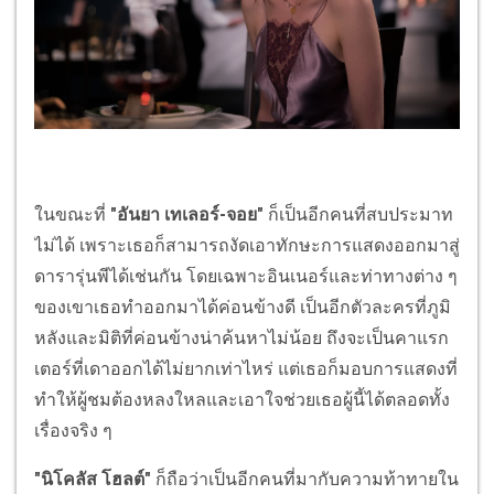
ในขณะที่
"อันยา เทเลอร์-จอย"
ก็เป็นอีกคนที่สบประมาท
ไม่ได้ เพราะเธอก็สามารถงัดเอาทักษะการแสดงออกมาสู่
ดารารุ่นพีได้เช่นกัน โดยเฉพาะอินเนอร์และท่าทางต่าง ๆ
ของเขาเธอทำออกมาได้ค่อนข้างดี เป็นอีกตัวละครที่ภูมิ
หลังและมิติที่ค่อนข้างน่าค้นหาไม่น้อย ถึงจะเป็นคาแรก
เตอร์ที่เดาออกได้ไม่ยากเท่าไหร่ แต่เธอก็มอบการแสดงที่
ทำให้ผู้ชมต้องหลงใหลและเอาใจช่วยเธอผู้นี้ได้ตลอดทั้ง
เรื่องจริง ๆ
"นิโคลัส โฮลต์"
ก็ถือว่าเป็นอีกคนที่มากับความท้าทายใน