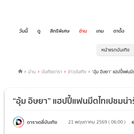
วันนี้
ดู
สิทธิพิเศษ
อ่าน
เกม
ตาตั้ง
หน้าแรกบันเทิง
อ่าน
บันเทิงดารา
ข่าวบันเทิง
“อุ้ม อิษยา” แฮปปี้แฟนมี
“อุ้ม อิษยา” แฮปปี้แฟนมีตไทเปชมน่าร
ดาราเดลี่บันเทิง
21 พฤษภาคม 2569 ( 06:00 )