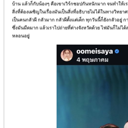
บ้าน แล้วก็กับน้องๆ คือเขาเวิร์กชอปกันหนักมาก จนทำให้เรา
สิ่งที่ต้องเผชิญในเรื่องมันเป็นสิ่งที่อธิบายไม่ได้ในทางวิท
เป็นคนกลัวผี กลัวมาก กลัวผีตั้งแต่เด็ก ทุกวันนี้ก็ยังกลัวอยู
ซึ่งมันมืดมาก แล้วเราไปถ่ายที่ต่างจังหวัดด้วย ไฟมันก็ไม่
หลอนอยู่