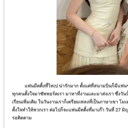
แฟนมีตติ้งที่ไทเป น่ารักมาก ตั้งแต่ที่สนามบินก็มีแฟ
ทุกคนตั้งใจมาซัพพอร์ตเรา มาหาที่งานและมาส่งเรา ซึ่งวันน
เรียนเพิ่มเติม ในวันงานเราก็เตรียมเพลงที่เป็นภาษาเขา โม
ตั้งใจทำให้พวกเรา ต่อไปก็จะแฟนมีตติ้งที่มาเก๊า วันที่ 27 ม
รอติดตาม