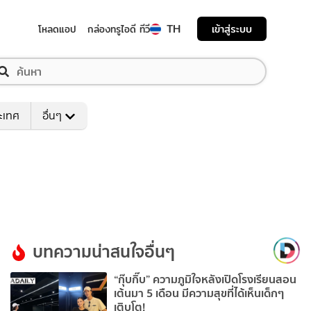
TH
เข้าสู่ระบบ
โหลดแอป
กล่องทรูไอดี ทีวี
ระเทศ
อื่นๆ
บทความน่าสนใจอื่นๆ
“กุ๊บกิ๊บ” ความภูมิใจหลังเปิดโรงเรียนสอน
เต้นมา 5 เดือน มีความสุขที่ได้เห็นเด็กๆ
เติบโต!