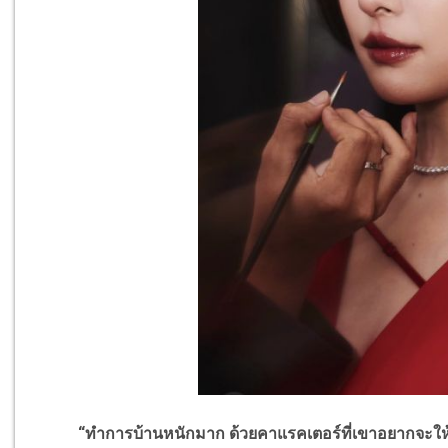
“ทำการบ้านหนักมาก ด้วยคาแรคเตอร์ที่เขาอยากจะให้ดูเ