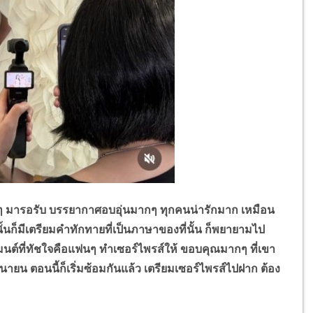
นๆ มารอรับ บรรยากาศอบอุ่นมากๆ ทุกคนน่ารักมาก เหมือน
ั้นก็มีเตรียมคำทักทายที่เป็นภาษาของที่นั้น ก็พยายามไป
เมนต์ที่ทัชใจคือแฟนๆ ทำเซอร์ไพรส์ให้ ขอบคุณมากๆ ที่เขา
ิถุนายน ตอนนี้ก็เริ่มซ้อมกันแล้ว เตรียมเซอร์ไพรส์ไปฝาก ต้อง