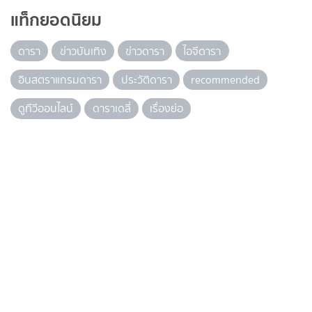
แท็กยอดนิยม
ดารา
ข่าวบันเทิง
ข่าวดารา
ไอจีดารา
อินสตราแกรมดารา
ประวัติดารา
recommended
ดูทีวีออนไลน์
ดาราเดลี่
เรื่องย่อ