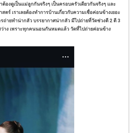
ต้องดูเป็นแม่ลูกกันจริงๆ เป็นครอบครัวเดียวกันจริงๆ และ
ยาศาสตร์ เราเลยต้องทำการบ้านเกี่ยวกับความเชื่อค่อนข้างเยอะ
่ การถ่ายทำน่ากลัว บรรยากาศน่ากลัว มีไปถ่ายที่วัดช่วงตี
2
ตี
3
ได้สว่าง เพราะทุกคนนอนกันหมดแล้ว วัดที่ไปถ่ายค่อนข้าง