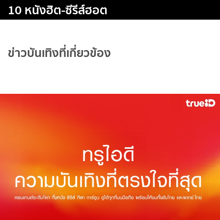
10 หนังฮิต-ซีรีส์ฮอต
ข่าวบันเทิงที่เกี่ยวข้อง