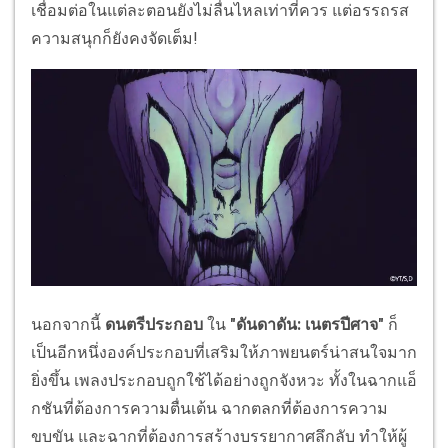
เชื่อมต่อในแต่ละตอนยังไม่ลื่นไหลเท่าที่ควร แต่อรรถรส
ความสนุกก็ยังคงจัดเต็ม!
นอกจากนี้
ดนตรีประกอบ
ใน
"ดันดาดัน: เนตรปีศาจ"
ก็
เป็นอีกหนึ่งองค์ประกอบที่เสริมให้ภาพยนตร์น่าสนใจมาก
ยิ่งขึ้น เพลงประกอบถูกใช้ได้อย่างถูกจังหวะ ทั้งในฉากแอ็
กชันที่ต้องการความตื่นเต้น ฉากตลกที่ต้องการความ
ขบขัน และฉากที่ต้องการสร้างบรรยากาศลึกลับ ทำให้ผู้