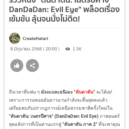
DanDaDan: Evil Eye" พล็อตเรื่อง
เข้มข้น ลุ้นจนนั่งไม่ติด!
CreateHatari
8 มิถุนายน 2568 ( 20:00 )
1.5K
ถึงเวลาที่แฟน ๆ
มังงะและอนิเมะ "
ดันดาดัน
"
จะได้เฮ!
เพราะการรอคอยอันยาวนานกำลังจะสิ้นสุดลงแล้ว
เตรียมพบกับปรากฏการณ์เหนือธรรมชาติครั้งใหม่ใน
"ดันดาดัน: เนตรปีศาจ" (DanDaDan: Evil Eye)
ภาพยนตร์
สุดอลังการที่เป็นด่านแรกสู่
"ดันดาดัน ภาค 2"
ที่จะพาคุณ