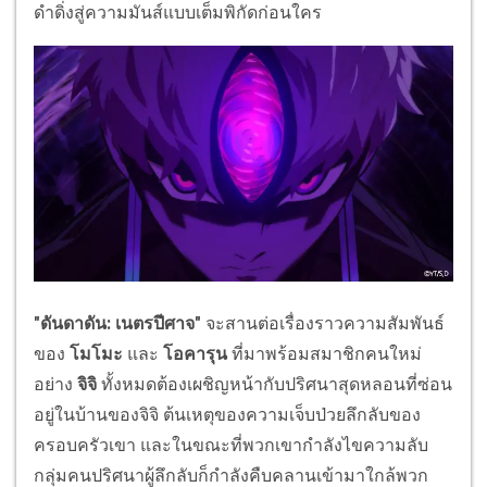
ดำดิ่งสู่ความมันส์แบบเต็มพิกัดก่อนใคร
"ดันดาดัน: เนตรปีศาจ"
จะสานต่อเรื่องราวความสัมพันธ์
ของ
โมโมะ
และ
โอคารุน
ที่มาพร้อมสมาชิกคนใหม่
อย่าง
จิจิ
ทั้งหมดต้องเผชิญหน้ากับปริศนาสุดหลอนที่ซ่อน
อยู่ในบ้านของจิจิ ต้นเหตุของความเจ็บป่วยลึกลับของ
ครอบครัวเขา และในขณะที่พวกเขากำลังไขความลับ
กลุ่มคนปริศนาผู้ลึกลับก็กำลังคืบคลานเข้ามาใกล้พวก