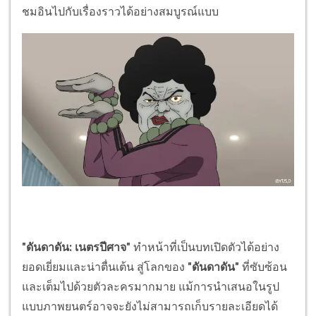
ชมอินไปกับเรื่องราวได้อย่างสมบูรณ์แบบ
"ดันดาดัน: เนตรปีศาจ"
ทำหน้าที่เป็นบทเปิดตัวได้อย่าง
ยอดเยี่ยมและน่าตื่นเต้น สู่โลกของ
"ดันดาดัน"
ที่ซับซ้อน
และเต็มไปด้วยตัวละครมากมาย แม้การนำเสนอในรูป
แบบภาพยนตร์อาจจะยังไม่สามารถเก็บรายละเอียดได้