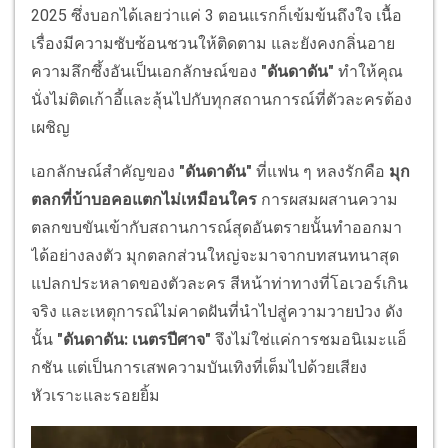
2025 ซึ่งบอกได้เลยว่าแค่ 3 ตอนแรกก็เข้มข้นถึงใจ เนื้อ
เรื่องมีความซับซ้อนชวนให้ติดตาม และยังคงกลิ่นอาย
ความลึกซึ้งอันเป็นเอกลักษณ์ของ
"ดันดาดัน"
ทำให้คุณ
นั่งไม่ติดเก้าอี้และลุ้นไปกับทุกสถานการณ์ที่ตัวละครต้อง
เผชิญ
เอกลักษณ์สำคัญของ
"ดันดาดัน"
ที่แฟน ๆ หลงรักคือ
มุก
ตลกที่บ้าบอคอแตกไม่เหมือนใคร
การผสมผสานความ
ตลกขบขันเข้ากับสถานการณ์สุดอันตรายนั้นทำออกมา
ได้อย่างลงตัว มุกตลกส่วนใหญ่จะมาจากบทสนทนาสุด
แปลกประหลาดของตัวละคร สีหน้าท่าทางที่โอเวอร์เกิน
จริง และเหตุการณ์ไม่คาดฝันที่นำไปสู่ความวายป่วง ดัง
นั้น
"ดันดาดัน: เนตรปีศาจ"
จึงไม่ใช่แค่การชมอนิเมะแอ็
กชัน แต่เป็นการเสพความบันเทิงที่เต็มไปด้วยเสียง
หัวเราะและรอยยิ้ม