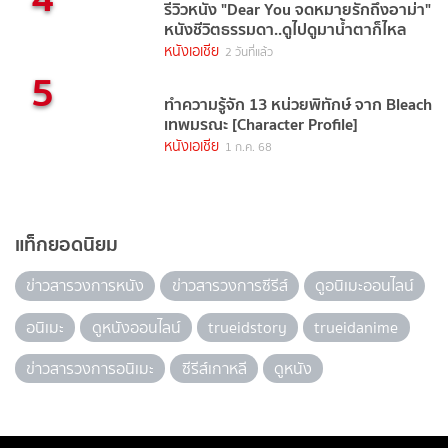
รีวิวหนัง "Dear You จดหมายรักถึงอาม่า"
หนังชีวิตธรรมดา..ดูไปดูมาน้ำตาก็ไหล
หนังเอเชีย
2 วันที่แล้ว
5
ทำความรู้จัก 13 หน่วยพิทักษ์ จาก Bleach
เทพมรณะ [Character Profile]
หนังเอเชีย
1 ก.ค. 68
แท็กยอดนิยม
ข่าวสารวงการหนัง
ข่าวสารวงการซีรีส์
ดูอนิเมะออนไลน์
อนิเมะ
ดูหนังออนไลน์
trueidstory
trueidanime
ข่าวสารวงการอนิเมะ
ซีรีส์เกาหลี
ดูหนัง