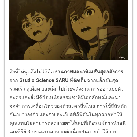
สิ่งที่ไม่พูดถึงไม่ได้คือ
งานภาพและอนิเมชันสุดอลังการ
จาก
Studio Science SARU
ที่จัดเต็มฉากแอ็กชันสุด
รวดเร็ว ดุเดือด และเต็มไปด้วยพลังงาน การออกแบบตัว
ละครและสิ่งมีชีวิตเหนือธรรมชาติมีเอกลักษณ์และน่า
จดจำ การเคลื่อนไหวของตัวละครลื่นไหล การใช้สีสันตัด
กันอย่างลงตัว และรายละเอียดพิถีพิถันในทุกฉากทำให้
คุณแทบไม่สามารถละสายตาได้เลยทีเดียว แม้การนำอนิ
เมะซีรีส์ 3 ตอนแรกมาฉายต่อเนื่องกันอาจทำให้การ