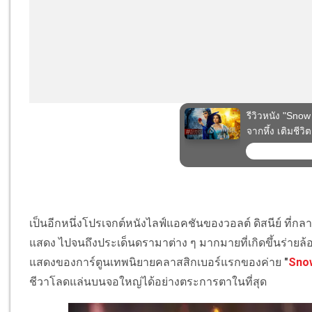
เป็นอีกหนึ่งโปรเจกต์หนังไลฟ์แอคชันของวอลต์ ดิสนีย์ ที่กลา
แสดง ไปจนถึงประเด็นดรามาต่าง ๆ มากมายที่เกิดขึ้นร่ายล้
แสดงของการ์ตูนเทพนิยายคลาสสิกเบอร์แรกของค่าย
"
Snow
ชีวาโลดแล่นบนจอใหญ่ได้อย่างตระการตาในที่สุด