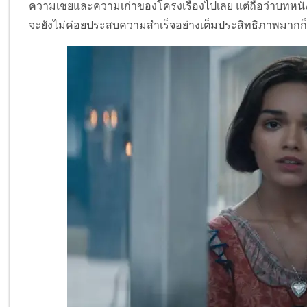
ความเชยและความเก่าของโครงเรื่องไปเลย แต่ถือว่าบทหนัง
จะยังไม่ค่อยประสบความสำเร็จอย่างเต็มประสิทธิภาพมากก