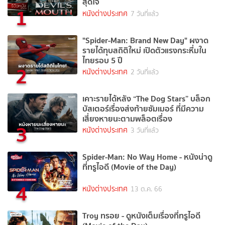
สุดใจ
1
หนังต่างประเทศ
7 วันที่แล้ว
"Spider-Man: Brand New Day" ผงาด
รายได้ทุบสถิติใหม่ เปิดตัวแรงกระหึ่มใน
ไทยรอบ 5 ปี
2
หนังต่างประเทศ
2 วันที่แล้ว
เคาะรายได้หลัง “The Dog Stars” บล็อก
บัสเตอร์เรื่องส่งท้ายซัมเมอร์ ที่มีความ
เสี่ยงหายนะตามพล็อตเรื่อง
3
หนังต่างประเทศ
3 วันที่แล้ว
Spider-Man: No Way Home - หนังน่าดู
ที่ทรูไอดี (Movie of the Day)
4
หนังต่างประเทศ
13 ต.ค. 66
Troy ทรอย - ดูหนังเต็มเรื่องที่ทรูไอดี