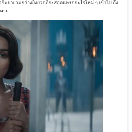
ก็พยายามอย่างยิ่งยวดที่จะสอดแทรกอะไรใหม่ ๆ เข้าไป ถึง
็ตาม