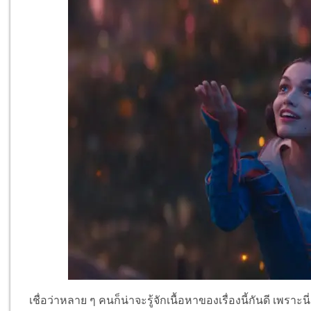
เชื่อว่าหลาย ๆ คนก็น่าจะรู้จักเนื้อหาของเรื่องนี้กันดี เพร