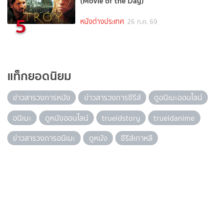
(Movie of the Day)
5
หนังต่างประเทศ
26 ก.ค. 69
แท็กยอดนิยม
ข่าวสารวงการหนัง
ข่าวสารวงการซีรีส์
ดูอนิเมะออนไลน์
อนิเมะ
ดูหนังออนไลน์
trueidstory
trueidanime
ข่าวสารวงการอนิเมะ
ดูหนัง
ซีรีส์เกาหลี