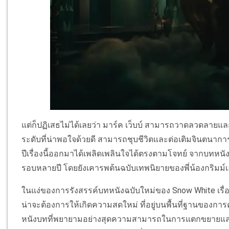
แต่ก็ปฏิเสธไม่ได้เลยว่า มาร์ค เว็บบ์ สามารถวาดลวดลายและเ
ระดับที่น่าพอใจด้วยดี สามารถชุบชีวิตและต่อเติมจินตนาการ
ปีเรื่องนี้ออกมาได้เพลิดเพลินใจได้ตรงตามโจทย์ จากบทหนัง
รอบหลายปี โดยยังเคารพต้นฉบับเทพนิยายของพี่น้องกริมม์เอ
ในแง่ของการรังสรรค์บทหนังฉบับใหม่ของ Snow White เรื่องนี้
น่าจะต้องการให้เกิดความสดใหม่ ที่อยู่บนพื้นที่ฐานของก
หนังบทที่พยายามอย่างสุดความสามารถในการแตกขยายและต่อเ