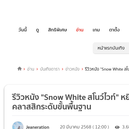
วันนี้
ดู
สิทธิพิเศษ
อ่าน
เกม
ตาตั้ง
หน้าแรกบันเทิง
อ่าน
บันเทิงดารา
ข่าวหนัง
รีวิวหนัง "Snow White สโน
รีวิวหนัง "Snow White สโนว์ไวท์" ห
คลาสสิกระดับขั้นพื้นฐาน
Jeaneration
20 มีนาคม 2568 ( 12:00 )
3.