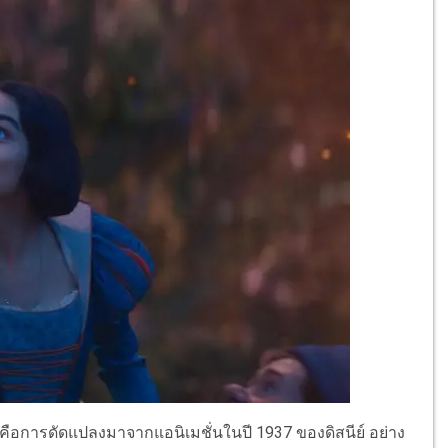
าะนี่คือการดัดแปลงมาจากแอนิเมชั่นในปี 1937 ของดิสนีย์ อย่าง