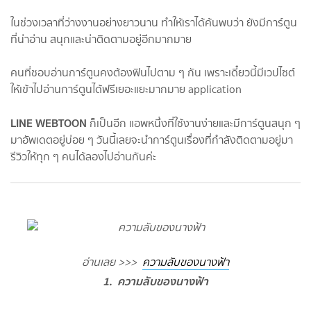
ในช่วงเวลาที่ว่างงานอย่างยาวนาน ทำให้เราได้ค้นพบว่า ยังมีการ์ตูน
ที่น่าอ่าน สนุกและน่าติดตามอยู่อีกมากมาย
คนที่ชอบอ่านการ์ตูนคงต้องฟินไปตาม ๆ กัน เพราะเดี๋ยวนี้มีเวปไซต์
ให้เข้าไปอ่านการ์ตูนได้ฟรีเยอะแยะมากมาย application
LINE WEBTOON
ก็เป็นอีก แอพหนึ่งที่ใช้งานง่ายและมีการ์ตูนสนุก ๆ
มาอัพเดตอยู่บ่อย ๆ วันนี้เลยจะนำการ์ตูนเรื่องที่กำลังติดตามอยู่มา
รีวิวให้ทุก ๆ คนได้ลองไปอ่านกันค่ะ
อ่านเลย >>>
ความลับของนางฟ้า
1. ความลับของนางฟ้า