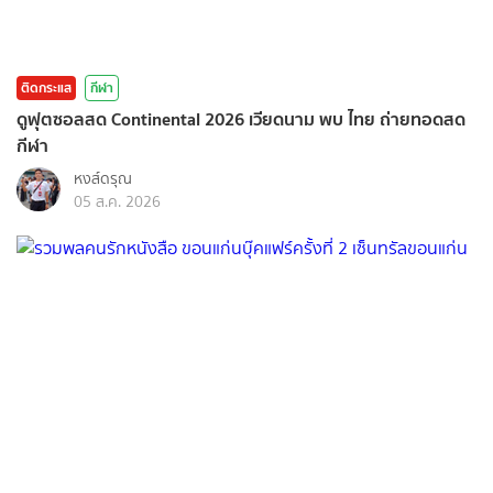
ติดกระแส
กีฬา
ดูฟุตซอลสด Continental 2026 เวียดนาม พบ ไทย ถ่ายทอดสด
กีฬา
หงส์ดรุณ
05 ส.ค. 2026