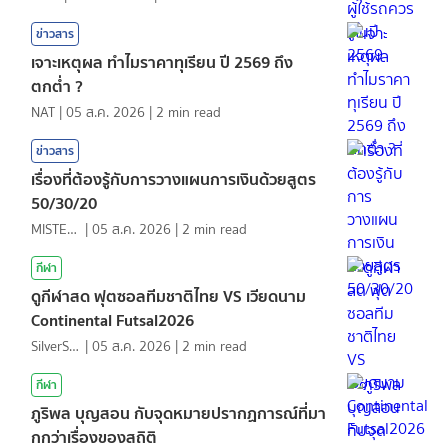
ข่าวสาร
เจาะเหตุผล ทำไมราคาทุเรียน ปี 2569 ถึง
ตกต่ำ ?
NAT
|
05 ส.ค. 2026
|
2
min read
ข่าวสาร
เรื่องที่ต้องรู้กับการวางแผนการเงินด้วยสูตร
50/30/20
MISTER1997
|
05 ส.ค. 2026
|
2
min read
กีฬา
ดูกีฬาสด ฟุตซอลทีมชาติไทย VS เวียดนาม
Continental Futsal2026
SilverShark
|
05 ส.ค. 2026
|
2
min read
กีฬา
ภูริพล บุญสอน กับจุดหมายปรากฏการณ์ที่มา
กกว่าเรื่องของสถิติ