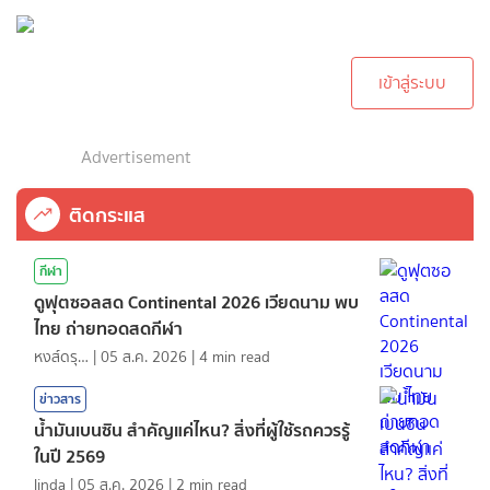
กรุณาเข้าสู่ระบบเพื่อ
ทำการคอมเม้นต์
เข้าสู่ระบบ
Advertisement
ติดกระแส
กีฬา
ดูฟุตซอลสด Continental 2026 เวียดนาม พบ
ไทย ถ่ายทอดสดกีฬา
หงส์ดรุณ
|
05 ส.ค. 2026
|
4
min read
ข่าวสาร
น้ำมันเบนซิน สำคัญแค่ไหน? สิ่งที่ผู้ใช้รถควรรู้
ในปี 2569
linda
|
05 ส.ค. 2026
|
2
min read