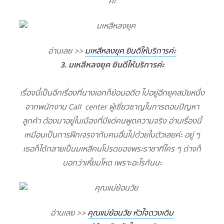
ค่ะ
อ่านเลย >>
มเหสีหลงยุค ยินดีให้บริการค่ะ
3. มเหสีหลงยุค ยินดีให้บริการค่ะ
เรื่องนี้เป็นอีกเรื่องที่นางเอกก็ย้อนอดีต ไปอยู่อีกยุคสมัยหนึ่ง
จากพนักงาน Call center ผู้เชี่ยวชาญในการตอบปัญหา
ลูกค้า ต้องมาอยู่ในเมืองที่มีแต่คนพูดความจริง อ่านเรื่องนี้
เหมือนเป็นการฝึกเจรจากับคนอื่นไปด้วยในตัวเลยค่ะ อยู่ ๆ
เธอก็ได้กลายเป็นมเหสีคนโปรดของพระราชาที่ใคร ๆ ต่างก็
บอกว่าเหี้ยมโหด เพราะอะไรกันนะ
อ่านเลย >>
คุณแม่ย้อนวัย หัวใจดวงเดิม