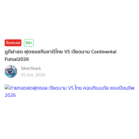
ติดกระแส
กีฬา
ดูกีฬาสด ฟุตซอลทีมชาติไทย VS เวียดนาม Continental
Futsal2026
SilverShark
05 ส.ค. 2026