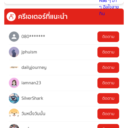
ครีเอเตอร์ที่แนะนำ
080*******
ติดตาม
jphuism
ติดตาม
dailyjourney
ติดตาม
iamnan23
ติดตาม
SilverShark
ติดตาม
วันหนึ่งวันนั้น
ติดตาม