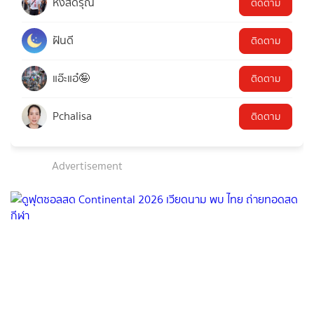
หงส์ดรุณ
ติดตาม
ฝันดี
ติดตาม
แอ๊ะแอ๋🤪
ติดตาม
Pchalisa
ติดตาม
Advertisement