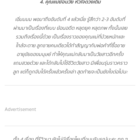
4. คุณแม่ย้อนวัย หัวใจดวงเดิม
เอิ่มมมม พอมาถึงอันดับที่ 4 แล้วเนี่ย รู้สึกว่า 2-3 อันดับที่
ผ่านมาเป็นเรื่องที่แบบ ย้อนอดีต หลุดยุค หลุดภพ ทั้งนั้นเลย
รวมถึงเรื่องนี้ด้วย เป็นเรื่องราวของคุณแม่ที่ป่วยหนักและ
ใกล้จะตาย ลูกชายคนเดียวได้ทำสัญญากับพ่อค้าที่ซื้อขาย
อายุขัยของมนุษย์ ทำให้คุณแม่กลับมาเป็นวัยสาวอีกครั้ง
แถมสวยด้วย และได้กลับไปใช้ชีวิตวัยสาว มีเพื่อนรุ่นราวคราว
ลูก แต่ก็ถูกจับได้ครั้งแล้วครั้งเล่า สุดท้ายจะเป็นยังไงต่อไปนะ
Advertisement
ทั้ง 4 เรื่อง ที่รีวิวมา ยังไม่มีเรื่องไหนที่จบบริบูรณ์นะคะ ทุก ๆ