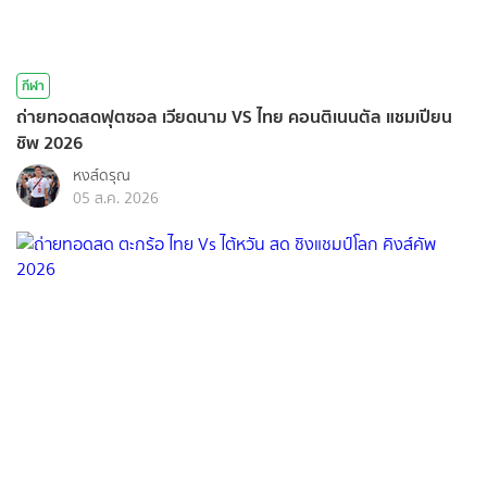
กีฬา
ถ่ายทอดสดฟุตซอล เวียดนาม VS ไทย คอนติเนนตัล แชมเปียน
ชิพ 2026
หงส์ดรุณ
05 ส.ค. 2026