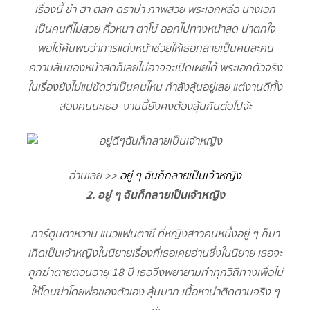
เรื่องนี้ ขำ ฮา ตลก ดราม่า ภาพสวย พระเอกหล่อ นางเอก
เป็นคนที่ไม่สวย คิ้วหนา ตาโบ๋ ออกไปทางหน้าสด น่าตกใจ
พอได้ค้นพบว่าการแต่งหน้าช่วยให้เธอกลายเป็นคนละคน
ความลับของหน้าสดก็เลยไม่อาจจะเปิดเผยได้ พระเอกตัวจริง
ในเรื่องยังไม่แน่ชัดว่าเป็นคนไหน กำลังลุ้นอยู่เลย แต่งานดีทั้ง
สองคนนะเธอ งานนี้ยังคงต้องลุ้นกันต่อไปจ้ะ
อ่านเลย >>
อยู่ ๆ ฉันก็กลายเป็นเจ้าหญิง
2. อยู่ ๆ ฉันก็กลายเป็นเจ้าหญิง
การ์ตูนตาหวาน แนวแฟนตาซี ที่หญิงสาวคนหนึ่งอยู่ ๆ ก็มา
เกิดเป็นเจ้าหญิงในนิยายเรื่องที่เธอเคยอ่านซึ่งในนิยาย เธอจะ
ถูกฆ่าตายตอนอายุ 18 ปี เธอจึงพยายามทำทุกวิถีทางเพื่อไม่
ให้โดนฆ่าโดยพ่อของตัวเอง ลุ้นมาก เนื้อหาน่าติดตามจริง ๆ