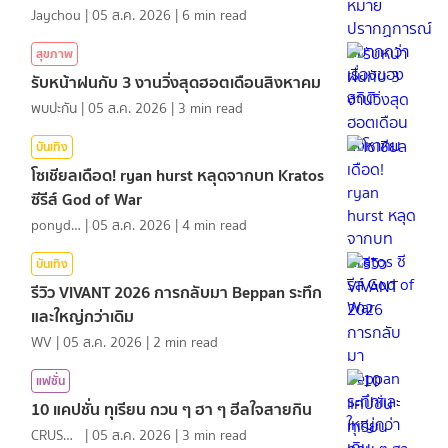
Jaychou
|
05 ส.ค. 2026
|
6
min read
สุขภาพ
รับหน้าฝนกับ 3 งานวิ่งสุดฮอตเดือนสิงหาคม
พบปะกัน
|
05 ส.ค. 2026
|
3
min read
บันเทิง
โซเชียลเดือด! ryan hurst หลุดจากบท Kratos
ซีรีส์ God of War
ponydiary
|
05 ส.ค. 2026
|
4
min read
บันเทิง
รีวิว VIVANT 2026 การกลับมา Beppan ระทึก
และใหญ่กว่าเดิม
WV
|
05 ส.ค. 2026
|
2
min read
แฟชั่น
10 แคปชั่น ทุเรียน กวน ๆ ฮา ๆ ฮีลใจสายกิน
CRUSHที่แปลว่าแอบชอบ
|
05 ส.ค. 2026
|
3
min read