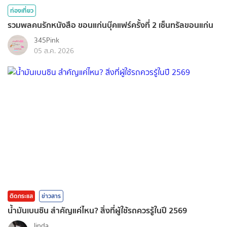
ท่องเที่ยว
รวมพลคนรักหนังสือ ขอนแก่นบุ๊คแฟร์ครั้งที่ 2 เซ็นทรัลขอนแก่น
345Pink
05 ส.ค. 2026
ติดกระแส
ข่าวสาร
น้ำมันเบนซิน สำคัญแค่ไหน? สิ่งที่ผู้ใช้รถควรรู้ในปี 2569
linda