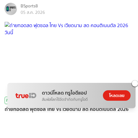
BSports8
05 ส.ค. 2026
ดาวน์โหลด ทรูไอดีแอป
โหลดเลย
สัมผัสโลกไร้ขีดจำกัดกับทรูไอดี
กีฬา
ถ่ายทอดสด ฟุตซอล ไทย Vs เวียดนาม สด คอนติเนนตัล 2026
วันนี้
BSports8
05 ส.ค. 2026