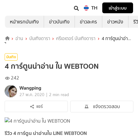
TH
เข้าสู่ระบบ
หน้าแรกบันเทิง
ข่าวบันเทิง
ข่าวละคร
ข่าวหนัง
รี
อ่าน
บันเทิงดารา
ครีเอเตอร์ บันเทิงดารา
4 การ์ตูนน่าอ่าน
ใน WEBTOON
บันเทิง
4 การ์ตูนน่าอ่าน ใน WEBTOON
242
Wangping
|
27 พ.ค. 2020
2 min read
แจ้งตรวจสอบ
แชร์
รีวิว 4 การ์ตูน น่าอ่านใน LINE WEBTOON