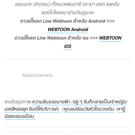
ชอบนะคะ มีทุกแนว ทั้งแนวแฟนตาซี ดราม่า ตลก แอคชั่น
ลองไปโหลดมาอ่านกันดูนะคะ
ดาวน์โหลด Line Webtoon สำหรับ Android >>>
WEBTOON Android
ดาวน์โหลด Line Webtoon สำหรับ ios >>>
WEBTOON
IOS
Advertisement
เครดิตรูปภาพ
ความลับของนางฟ้า
/
อยู่ ๆ ฉันก็กลายเป็นเจ้าหญิง
/
มเหสีหลงยุค ยินดีให้บริการค่ะ
/
คุณแม่ย้อนวัยหัวใจดวงเดิม
/
คาปู้
น้อยจอมเขมือบ