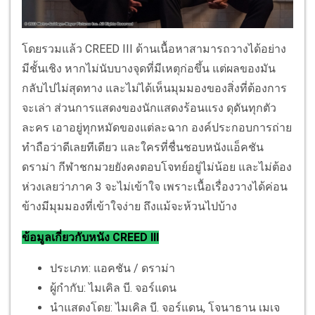
โดยรวมแล้ว CREED III ด้านเนื้อหาสามารถวางได้อย่าง
มีชั้นเชิง หากไม่นับบางจุดที่มีเหตุก่อขึ้น แต่ผลของมัน
กลับไปไม่สุดทาง และไม่ได้เห็นมุมมองของสิ่งที่ต้องการ
จะเล่า ส่วนการแสดงของนักแสดงร้อนแรง ดุดันทุกตัว
ละคร เอาอยู่ทุกหมัดของแต่ละฉาก องค์ประกอบการถ่าย
ทำถือว่าดีเลยทีเดียว และใครที่ชื่นชอบหนังแอ็คชัน
ดราม่า กีฬาชกมวยยังคงตอบโจทย์อยู่ไม่น้อย และไม่ต้อง
ห่วงเลยว่าภาค 3 จะไม่เข้าใจ เพราะเนื้อเรื่องวางได้ค่อน
ข้างมีมุมมองที่เข้าใจง่าย ถึงแม้จะห้วนไปบ้าง
ข้อมูลเกี่ยวกับหนัง CREED III
ประเภท: แอคชัน / ดราม่า
ผู้กำกับ: ไมเคิล บี. จอร์แดน
นำแสดงโดย: ไมเคิล บี. จอร์แดน, โจนาธาน เมเจ