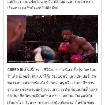
แต่เรื่องราวบนสังเวียน แต่ยังเปลี่ยนผ่านอารมณ์มาเล่า
เรื่องครอบครัวพ้องกันไปอีกด้วย
CREED III
เป็นเรื่องราวชีวีติของ อโดนิส ครี้ด (รับบทโดย
ไมเคิล บี. จอร์แดน) เขาได้ครองแชมป์ และเป็นเบอร์แรก
ของวงการมวย พร้อมไปด้วยความรุ่งเรืองในอาชีพการ
งาน และชีวิตครอบครัวของเอา กระทั่งเพื่อนสมัยเด็กและ
ยังเป็นอดีตนักมวยฝีมือเยี่ยม อย่าง เดเมียน อันเดอร์สัน
(รับบทโดย โจนาธาน เมเจอร์ส) กลับเข้ามาให้ชีวิตของ