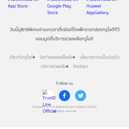
วันนี้
ดู
สิทธิพิเศษ
อ่าน
เกม
ตาตั้ง
ช้อปปิ้ง
แพ็กเกจ
กล่องทรูไอดีทีวี
คอมมูนิตี้
บริการช่วยเหลือทรูไอดี
เกี่ยวกับทรูไอดี
ข้อกำหนดและเงื่อนไข
นโยบายความเป็นส่วนตัว
บริการช่วยเหลือ
ติดต่อเรา
Follow us
Copyright © True Digital Group Company Limited.
All rights reserved