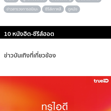
ข่าวสารวงการอนิเมะ
ซีรีส์เกาหลี
ดูหนัง
10 หนังฮิต-ซีรีส์ฮอต
ข่าวบันเทิงที่เกี่ยวข้อง