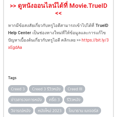
>> ดูหนังออนไลน์ได้ที่ Movie.TrueID
<<
หากมีข้อสงสัยเกี่ยวกับทรูไอดีสามารถเข้าไปได้ที่
TrueID
Help Center
เป็นช่องทางใหม่ที่ให้ข้อมูลและการแก้ไข
ปัญหาเบื้องต้นเกี่ยวกับทรูไอดี คลิกเลย >>
https://bit.ly/3
xEgdAa
Tags
Creed 3
Creed 3 รีวิวหนัง
Creed III
ข่าวสารวงการหนัง
ครี้ด 3
รีวิวหนัง
วิจารณ์หนัง
หนังใหม่ 2023
โจนาธาน เมเจอร์ส