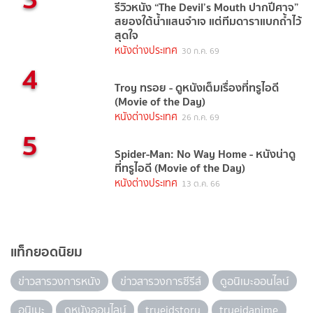
รีวิวหนัง “The Devil’s Mouth ปากปีศาจ”
สยองใต้น้ำแสนจำเจ แต่ทีมดาราแบกถ้ำไว้
สุดใจ
หนังต่างประเทศ
30 ก.ค. 69
4
Troy ทรอย - ดูหนังเต็มเรื่องที่ทรูไอดี
(Movie of the Day)
หนังต่างประเทศ
26 ก.ค. 69
5
Spider-Man: No Way Home - หนังน่าดู
ที่ทรูไอดี (Movie of the Day)
หนังต่างประเทศ
13 ต.ค. 66
แท็กยอดนิยม
ข่าวสารวงการหนัง
ข่าวสารวงการซีรีส์
ดูอนิเมะออนไลน์
อนิเมะ
ดูหนังออนไลน์
trueidstory
trueidanime