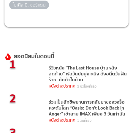
ไมเคิล บี. จอร์แดน
ยอดนิยมในตอนนี้
1
รีวิวหนัง "The Last House บ้านหลัง
สุดท้าย" พัลวันปมยุ่งเหยิง ดั่งอดีตวันฝัน
ร้าย..กักตัวในบ้าน
หนังต่างประเทศ
5 ชั่วโมงที่แล้ว
2
ร่วมเป็นสักขีพยานการกลับมาของวงร็อ
คระดับโลก “Oasis: Don't Look Back In
Anger” เข้าฉาย IMAX เพียง 3 วันเท่านั้น
หนังต่างประเทศ
1 วันที่แล้ว
3