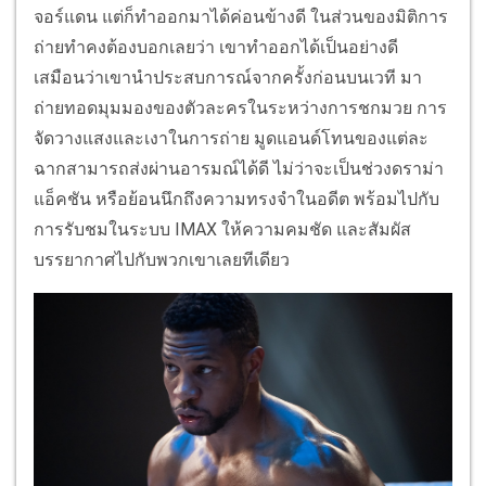
จอร์แดน แต่ก็ทำออกมาได้ค่อนข้างดี ในส่วนของมิติการ
ถ่ายทำคงต้องบอกเลยว่า เขาทำออกได้เป็นอย่างดี
เสมือนว่าเขานำประสบการณ์จากครั้งก่อนบนเวที มา
ถ่ายทอดมุมมองของตัวละครในระหว่างการชกมวย การ
จัดวางแสงและเงาในการถ่าย มูดแอนด์โทนของแต่ละ
ฉากสามารถส่งผ่านอารมณ์ได้ดี ไม่ว่าจะเป็นช่วงดราม่า
แอ็คชัน หรือย้อนนึกถึงความทรงจำในอดีต พร้อมไปกับ
การรับชมในระบบ IMAX ให้ความคมชัด และสัมผัส
บรรยากาศไปกับพวกเขาเลยทีเดียว