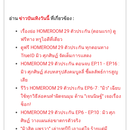
อ่าน
ข่าวบันเทิงวันนี้
ที่เกี่ยวข้อง :
เรื่องย่อ HOMEROOM 29 ตัวประกัน (ตอนแรก) ดู
ฟรีทาง ทรูไอดีที่เดียว
ดูฟรี HOMEROOM 29 ตัวประกัน ทุกตอนทาง
TrueID มิว ศุภศิษฏ์ จัดเต็มการแสดง
HOMEROOM 29 ตัวประกัน ตอนจบ EP.11 - EP.16 :
มิว ศุภศิษฏ์ ส่งบทสรุปสังคมบูลลี่ ชี้ผลลัพธ์การสูญ
เสีย
รีวิว HOMEROOM 29 ตัวประกัน EP.6-7 : "มิว" เฉียบ
ใช้ทุกวิธีล่อคนทำผิดจนมุม ด้าน "เจนนิษฐ์" เจอเรื่อง
ช็อก!
HOMEROOM 29 ตัวประกัน EP.6 - EP.10 : มิว ศุภ
ศิษฏ์ วางแผนล่อฆาตกรตัวจริง
"มิวสิค แพรวา" เล่าบทบีบี เอาแต่ใจ ร้ายแต่มี