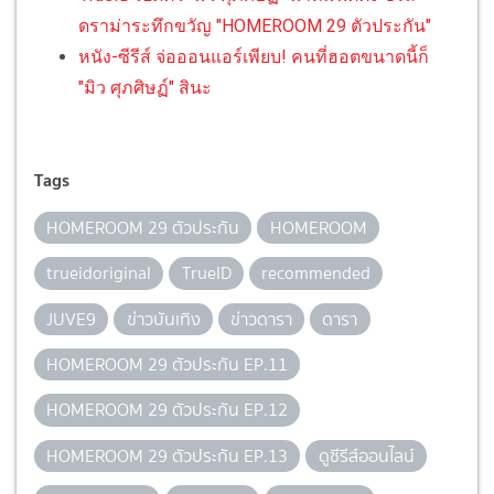
ดราม่าระทึกขวัญ "HOMEROOM 29 ตัวประกัน"
หนัง-ซีรีส์ จ่อออนแอร์เพียบ! คนที่ฮอตขนาดนี้ก็
"มิว ศุภศิษฏ์" สินะ
Tags
HOMEROOM 29 ตัวประกัน
HOMEROOM
trueidoriginal
TrueID
recommended
JUVE9
ข่าวบันเทิง
ข่าวดารา
ดารา
HOMEROOM 29 ตัวประกัน EP.11
HOMEROOM 29 ตัวประกัน EP.12
HOMEROOM 29 ตัวประกัน EP.13
ดูซีรีส์ออนไลน์