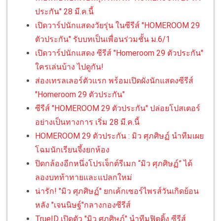
ประกัน" 28 มี.ค.นี้
เปิดวาร์ปนักแสดงวัยรุ่น ในซีรีส์ "HOMEROOM 29
ตัวประกัน" รับบทเป็นเพื่อนร่วมชั้น ม.6/1
เปิดวาร์ปนักแสดง ซีรีส์ "Homeroom 29 ตัวประกัน"
ใครเล่นบ้าง ไปดูกัน!
ส่องเทรลเลอร์ตัวแรก พร้อมเปิดผังนักแสดงซีรีส์
"Homeroom 29 ตัวประกัน"
ซีรีส์ "HOMEROOM 29 ตัวประกัน" ปล่อยโปสเตอร์
อย่างเป็นทางการ เริ่ม 28 มี.ค.นี้
HOMEROOM 29 ตัวประกัน : มิว ศุภศิษฏ์ นำทีมเผย
โฉมนักเรียนจึ้งยกห้อง
ปิดกล้องอีกหนึ่งโปรเจ็กต์รีเมก “มิว ศุภศิษฏ์” ได้
ลองบทท้าทายและแปลกใหม่
น่ารัก! "มิว ศุภศิษฏ์" ยกเค้กเซอร์ไพรส์วันเกิดย้อน
หลัง "เจนนิษฐ์"กลางกองซีรีส์
TrueID เปิดตัว "มิว ศุภศิษฏ์" นำทีมฟิตติ้ง ซีรีส์