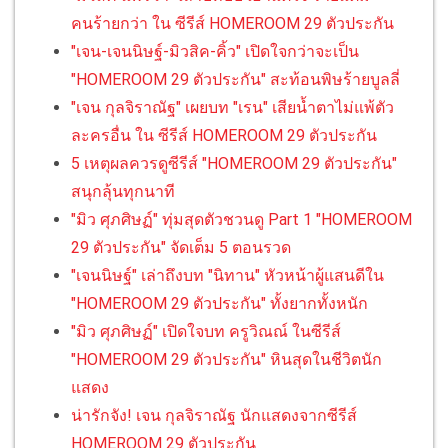
คนร้ายกว่า ใน ซีรีส์ HOMEROOM 29 ตัวประกัน
"เจน-เจนนิษฐ์-มิวสิค-คิ้ว" เปิดใจกว่าจะเป็น
"HOMEROOM 29 ตัวประกัน" สะท้อนพิษร้ายบูลลี่
"เจน กุลจิราณัฐ" เผยบท "เรน" เสียน้ำตาไม่แพ้ตัว
ละครอื่น ใน ซีรีส์ HOMEROOM 29 ตัวประกัน
5 เหตุผลควรดูซีรีส์ "HOMEROOM 29 ตัวประกัน"
สนุกลุ้นทุกนาที
"มิว ศุภศิษฏ์" ทุ่มสุดตัวชวนดู Part 1 "HOMEROOM
29 ตัวประกัน" จัดเต็ม 5 ตอนรวด
"เจนนิษฐ์" เล่าถึงบท "นิทาน" หัวหน้าผู้แสนดีใน
"HOMEROOM 29 ตัวประกัน" ทั้งยากทั้งหนัก
"มิว ศุภศิษฏ์" เปิดใจบท ครูวิณณ์ ในซีรีส์
"HOMEROOM 29 ตัวประกัน" หินสุดในชีวิตนัก
แสดง
น่ารักจัง! เจน กุลจิราณัฐ นักแสดงจากซีรีส์
HOMEROOM 29 ตัวประกัน