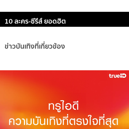
10 ละคร-ซีรีส์ ยอดฮิต
ข่าวบันเทิงที่เกี่ยวข้อง