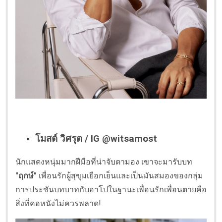
โมสต์ วิศรุต / IG @witsamost
นักแสดงหนุ่มมากฝีมือที่น่าจับตามอง เขาจะมารับบท
"ฤกษ์"
เพื่อนรักผู้สุขุมเยือกเย็นและเป็นมันสมองของกลุ่ม
การประชันบทบาทกับอาโปในฐานะเพื่อนรักเพื่อนตายคือ
สิ่งที่คอหนังไม่ควรพลาด!