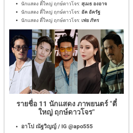
นักแสดง ตี๋ใหญ่ ฤกษ์ดาวโจร:
สุเมธ องอาจ
นักแสดง ตี๋ใหญ่ ฤกษ์ดาวโจร:
อัค อัครัฐ
นักแสดง ตี๋ใหญ่ ฤกษ์ดาวโจร:
เฟย ภัทร
รายชื่อ 11 นักแสดง ภาพยนตร์ "ตี๋
ใหญ่ ฤกษ์ดาวโจร"
อาโป ณัฐวิญญ์ / IG @apo555