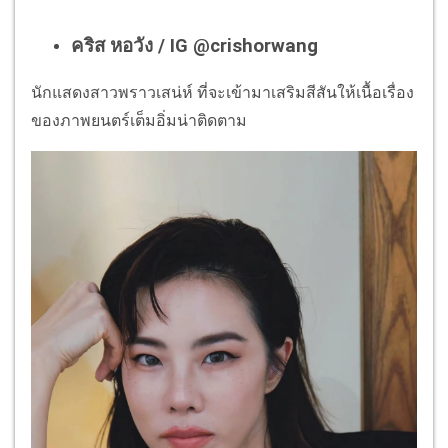
คริส หอวัง / IG @crishorwang
นักแสดงสาวพราวเสน่ห์ ที่จะเข้ามาเสริมสีสันให้เนื้อเรื่อง
ของภาพยนตร์เต็มอิ่มน่าติดตาม