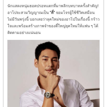
นักแสดงหนุ่มฮอตปรอทแตกที่มาพลิกบทบาทครั้งสำคัญ!
อาโปจะสวมวิญญาณเป็น
"ตี๋"
จอมโจรผู้ใช้ชีวิตเสมือน
ไม่มีวันพรุ่งนี้ บอกเลยว่าลุคใหม่ของอาโปในเรื่องนี้ กร้าว
ใจและพร้อมสร้างภาพจำของตี๋ใหญ่ยุคใหม่ให้แฟน ๆ ได้
ติดตามอย่างแน่นอน