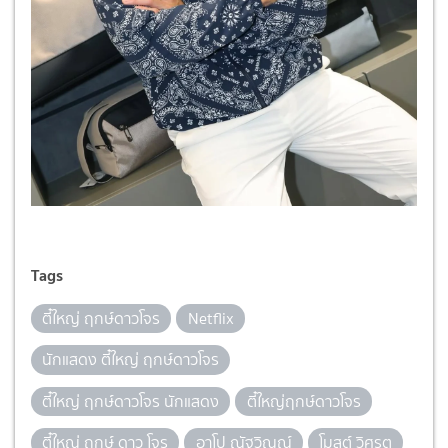
Tags
ตี๋ใหญ่ ฤกษ์ดาวโจร
Netflix
นักแสดง ตี๋ใหญ่ ฤกษ์ดาวโจร
ตี๋ใหญ่ ฤกษ์ดาวโจร นักแสดง
ตี๋ใหญ่ฤกษ์ดาวโจร
ตี๋ใหญ่ ฤกษ์ ดาว โจร
อาโป ณัฐวิญญ์
โมสต์ วิศรุต