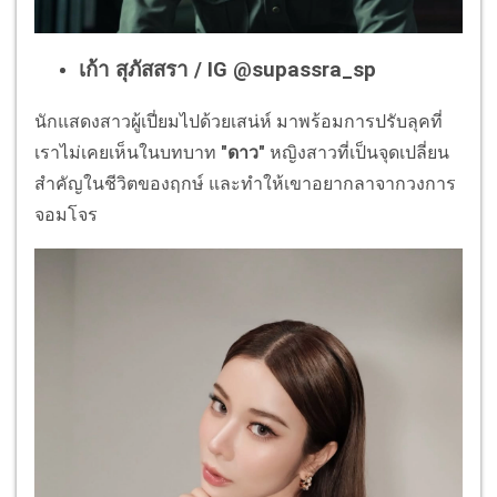
เก้า สุภัสสรา / IG @supassra_sp
นักแสดงสาวผู้เปี่ยมไปด้วยเสน่ห์ มาพร้อมการปรับลุคที่
เราไม่เคยเห็นในบทบาท
"ดาว"
หญิงสาวที่เป็นจุดเปลี่ยน
สำคัญในชีวิตของฤกษ์ และทำให้เขาอยากลาจากวงการ
จอมโจร