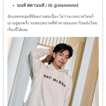
นนท์ ศดานนท์ / IG @vixmmnnt
นักแสดงหนุ่มที่มีผลงานต่อเนื่อง ไม่ว่าจะบทบาทไหนก็
เอาอยู่ทุกครั้ง รอชมบทบาทที่ท้าทายของเขาในหนังใหม่
เรื่องนี้ได้เลย