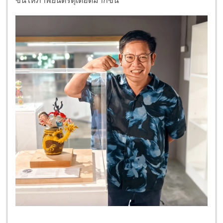
ข้นให้ภาพยนตร์ดุเดือดมากขึ้น