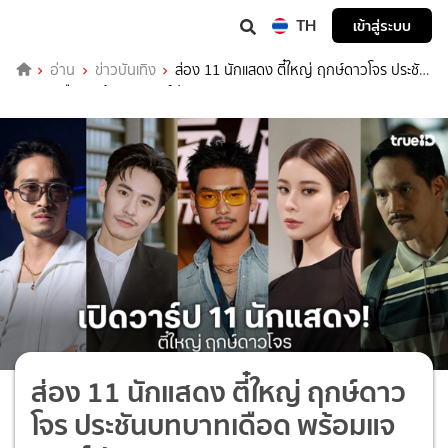
TH
เข้าสู่ระบบ
อ่าน
ข่าวบันเทิง
ส่อง 11 นักแสดง ตี๋ใหญ่ ฤกษ์ดาวโจร ประชัน
บทบาทเดือด พร้อมแจกวาร์ป IG
ส่อง 11 นักแสดง ตี๋ใหญ่ ฤกษ์ดาว
โจร ประชันบทบาทเดือด พร้อมแจ