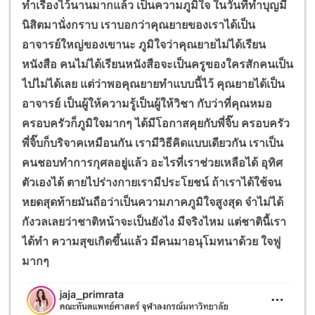
ทำเรื่องไว้นานมากแล้ว
เป็นความภูมิใจ ในวันที่ทำบุญมี
นิสิตมานั่งกราบ เราบอกว่าคุณยายของเราได้เป็น
อาจารย์ใหญ่ของเขานะ ภูมิใจว่าคุณยายไม่ได้เรียน
หนังสือ คนไม่ได้เรียนหนังสือจะเป็นครูของใครสักคนเป็น
ไปไม่ได้เลย แต่ว่าพอคุณยายทำแบบนี้ไว้ คุณยายได้เป็น
อาจารย์ เป็นผู้ให้ความรู้เป็นผู้ให้วิชา กับว่าที่คุณหมอ
ครอบครัวก็ภูมิใจมากๆ ได้มีโอกาสคุยกับพี่จิ๊บ ครอบครัว
พี่จิ๊บก็บริจาคเหมือนกัน เรามีวิธีคิดแบบเดียวกัน เราเป็น
คนชอบทำการกุศลอยู่แล้ว อะไรที่เราช่วยเหลือได้ อุทิศ
ตัวเองได้ ตายไปร่างกายเรามีประโยชน์ ถ้าเราได้ใช้จน
หยดสุดท้ายมันถือว่าเป็นความภาคภูมิใจสูงสุด จ๋าไม่ได้
กังวลเลยว่าชาติหน้าจะเป็นยังไง มีจริงไหม แต่ชาตินี้เรา
ได้ทำ ความสุขเกิดขึ้นแล้ว มีคนมาอนุโมทนาด้วย ใจฟู
มากๆ