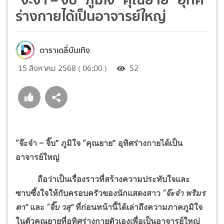
ร่างกายได้เป็นอาจารย์ใหญ่
ดาราเดลี่บันเทิง
15 สิงหาคม 2568 ( 06:00 )
52
“จ๊ะจ๋า – จิ๊บ”
ภูมิใจ “คุณยาย” อุทิศร่างกายได้เป็น
อาจารย์ใหญ่
ถือว่าเป็นเรื่องราวที่สร้างความประทับใจและ
ซาบซึ้งใจให้กับครอบครัวของนักแสดงสาว
“
จ๊ะจ๋า พริมร
ตา
”
และ
“จิ๊บ วสุ”
ที่ก่อนหน้านี้ได้เล่าถึงความภาคภูมิใจ
ในตัวคุณยายที่อุทิศร่างกายตัวเองเพื่อเป็นอาจารย์ใหญ่