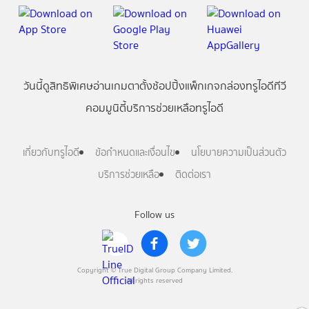
วันนี้
ดู
สิทธิพิเศษ
อ่าน
เกม
ตาตั้ง
ช้อปปิ้ง
แพ็กเกจ
กล่องทรูไอดีทีวี
คอมมูนิตี้
บริการช่วยเหลือทรูไอดี
เกี่ยวกับทรูไอดี
ข้อกำหนดและเงื่อนไข
นโยบายความเป็นส่วนตัว
บริการช่วยเหลือ
ติดต่อเรา
Follow us
Copyright © True Digital Group Company Limited.
All rights reserved