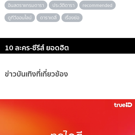
อินสตราแกรมดารา
ประวัติดารา
recommended
ดูทีวีออนไลน์
ดาราเดลี่
เรื่องย่อ
10 ละคร-ซีรีส์ ยอดฮิต
ข่าวบันเทิงที่เกี่ยวข้อง