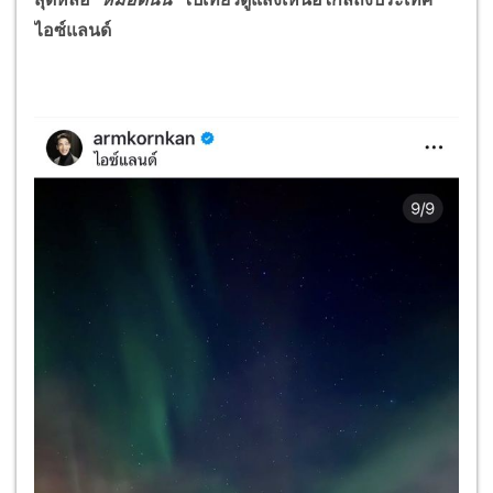
ไอซ์แลนด์