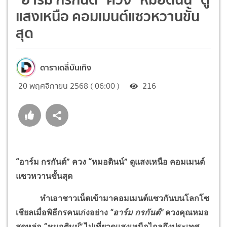
แสงเหนือ คอมเมนต์แซวหวานขั้น
สุด
ดาราเดลี่บันเทิง
20 พฤศจิกายน 2568 ( 06:00 )
216
“อาร์ม กรกันต์” ควง “หมอตินน์” ดูแสงเหนือ คอมเมนต์
แซวหวานขั้นสุด
ทำเอาชาวเน็ตเข้ามาคอมเมนต์แซวกันบนโลกโซ
เชียลเมื่อพิธีกรคนเก่งอย่าง
“อาร์ม กรกันต์”
ควงคุณหมอ
สุดหล่อ
“หมอตินน์”
ไปเที่ยวดูแสงเหนือไกลถึงประเทศ