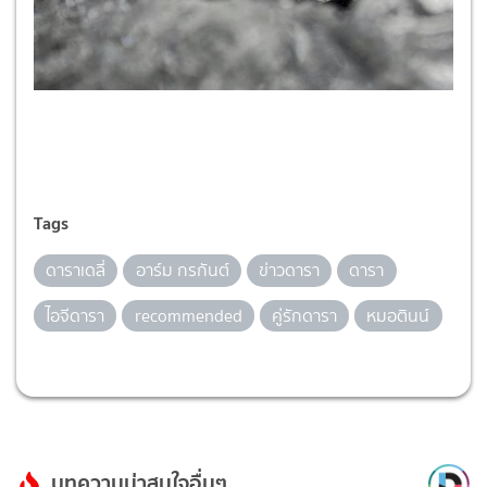
Tags
ดาราเดลี่
อาร์ม กรกันต์
ข่าวดารา
ดารา
ไอจีดารา
recommended
คู่รักดารา
หมอตินน์
บทความน่าสนใจอื่นๆ