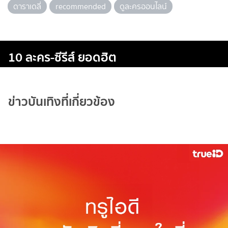
ดาราเดลี่
recommended
ดูละครออนไลน์
10 ละคร-ซีรีส์ ยอดฮิต
ข่าวบันเทิงที่เกี่ยวข้อง