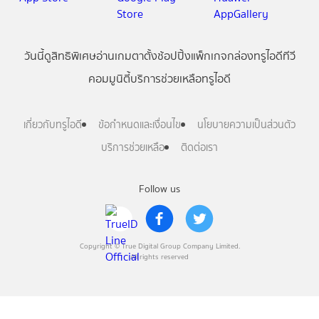
วันนี้
ดู
สิทธิพิเศษ
อ่าน
เกม
ตาตั้ง
ช้อปปิ้ง
แพ็กเกจ
กล่องทรูไอดีทีวี
คอมมูนิตี้
บริการช่วยเหลือทรูไอดี
เกี่ยวกับทรูไอดี
ข้อกำหนดและเงื่อนไข
นโยบายความเป็นส่วนตัว
บริการช่วยเหลือ
ติดต่อเรา
Follow us
Copyright © True Digital Group Company Limited.
All rights reserved