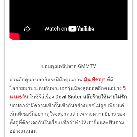
ขอบคุณคลิปจาก GMMTV
ส่วนอีกคู่นางเอกอิสระฝีมือคุณภาพ
มิน พีชญา
ที่มี
โอกาสมาประกบกับพระเอกรุ่นน้องสุดฮอตอีกคนอย่าง
วิ
น เมธวิน
ในซีรีส์เรื่อง
Devil Sister แอ๊บร้ายให้นายไม่รัก
ขอบอกว่ามีความเข้ากั๊นเข้ากันอย่างบอกไม่ถูก เพียงแค่
เห็นทีเซอร์ก็อยากดูใจจะขาดแล้ว เพราะความยียวนของ
ทั้งคู่ที่ต้องเจอกันในเรื่อง เชื่อว่าทำให้เรายิ้มและฟินตาม
อย่างแน่นอน