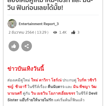
วิน ฟินก่อนเลยได้มั้ย!
Entertainment Report_3
2 ธันวาคม 2564 ( 13:29 )
1.4K
3
ข่าวบันเทิงวันนี้
ส่องเคมีคู่ใหม่
ใหม่ ดาวิกา โฮร์เน่
ประกบคู่
ไบร์ท วชิรวิ
ชญ์ ชีวอารี
ในซีรีส์เรื่อง
คืนนับดาว
และ
มิน พีชญา วัฒ
นามนตรี
คู่กับ
วิน เมธวิน โอภาสเอี่ยมขจร
ในซีรีส์
Devil
Sister แอ๊บร้ายให้นายไม่รัก
แค่เริ่มต้นก็ฟินแล้ว