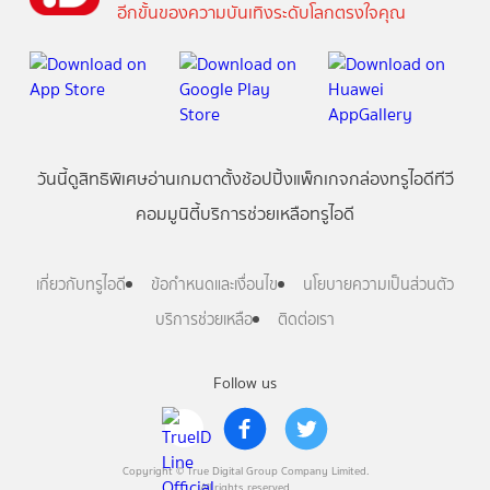
อีกขั้นของความบันเทิงระดับโลกตรงใจคุณ
วันนี้
ดู
สิทธิพิเศษ
อ่าน
เกม
ตาตั้ง
ช้อปปิ้ง
แพ็กเกจ
กล่องทรูไอดีทีวี
คอมมูนิตี้
บริการช่วยเหลือทรูไอดี
เกี่ยวกับทรูไอดี
ข้อกำหนดและเงื่อนไข
นโยบายความเป็นส่วนตัว
บริการช่วยเหลือ
ติดต่อเรา
Follow us
Copyright © True Digital Group Company Limited.
All rights reserved