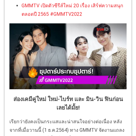
GMMTV เปิดตัวซีรีส์ใหม่ 20 เรื่อง เสิร์ฟความสนุก
ตลอดปี 2565 #GMMTV2022
ส่องเคมีคู่ใหม่ ใหม่-ไบร์ท และ มิน-วิน ฟินก่อน
เลยได้มั้ย!
เรียกว่ายังคงเป็นกระแสและน่าสนใจอย่างต่อเนื่อง หลัง
จากที่เมื่อวานนี้ (1 ธ.ค.2564) ทาง GMMTV จัดงานแถลง