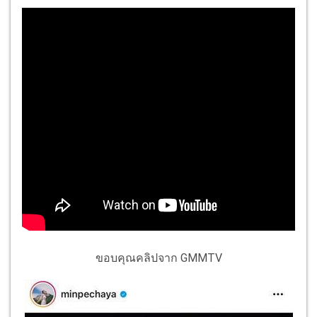
ขอบคุณคลิปจาก GMMTV