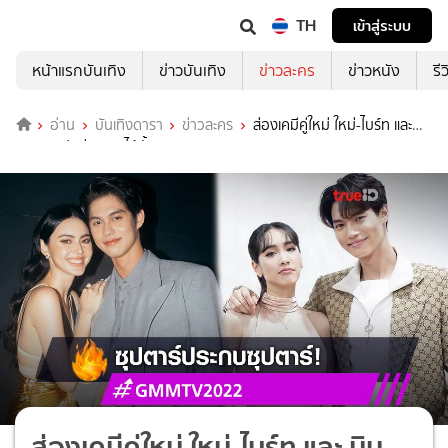
TH
เข้าสู่ระบบ
หน้าแรกบันเทิง
ข่าวบันเทิง
ข่าวละคร
ข่าวหนัง
รี
อ่าน
บันเทิงดารา
ข่าวละคร
ส่องเคมีคู่ใหม่ ใหม่-ไบร์ท และ
มิน-วิน ฟินก่อนเลยได้มั้ย!
ส่องเคมีคู่ใหม่ ใหม่-ไบร์ท และ มิน-