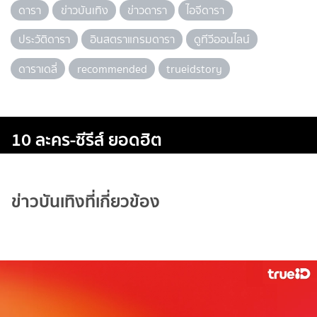
ดารา
ข่าวบันเทิง
ข่าวดารา
ไอจีดารา
ประวัติดารา
อินสตราแกรมดารา
ดูทีวีออนไลน์
ดาราเดลี่
recommended
trueidstory
10 ละคร-ซีรีส์ ยอดฮิต
ข่าวบันเทิงที่เกี่ยวข้อง