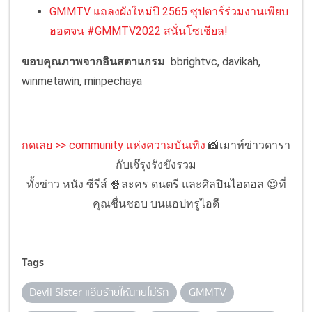
GMMTV แถลงผังใหม่ปี 2565 ซุปตาร์ร่วมงานเพียบ
ฮอตจน #GMMTV2022 สนั่นโซเชียล!
ขอบคุณภาพจากอินสตาแกรม
bbrightvc, davikah,
winmetawin, minpechaya
กดเลย >> community แห่งความบันเทิง
📸เมาท์ข่าวดารา
กับเจ๊รุงรังขังรวม
ทั้งข่าว หนัง ซีรีส์ 🍿ละคร ดนตรี และศิลปินไอดอล 😍ที่
คุณชื่นชอบ บนแอปทรูไอดี
Tags
Devil Sister แอ๊บร้ายให้นายไม่รัก
GMMTV