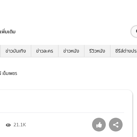
เพิ่มเติม
ข่าวบันเทิง
ข่าวละคร
ข่าวหนัง
รีวิวหนัง
ซีรีส์ต่างป
น์ เข็มเพชร
21.1K