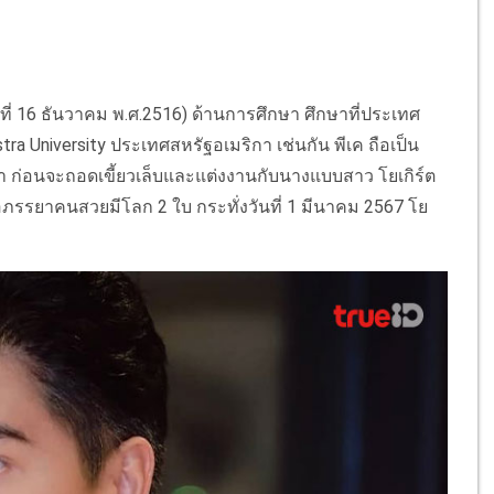
วันที่ 16 ธันวาคม พ.ศ.2516) ด้านการศึกษา ศึกษาที่ประเทศ
a University ประเทศสหรัฐอเมริกา เช่นกัน พีเค ถือเป็น
่า ก่อนจะถอดเขี้ยวเล็บและแต่งงานกับนางแบบสาว โยเกิร์ต
ภรรยาคนสวยมีโลก 2 ใบ กระทั่งวันที่ 1 มีนาคม 2567 โย