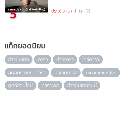
5
ประวัติดารา
4 ม.ค. 69
แท็กยอดนิยม
ข่าวบันเทิง
ดารา
ข่าวดารา
ไอจีดารา
อินสตราแกรมดารา
ประวัติดารา
recommended
ดูทีวีออนไลน์
ดาราเดลี่
ข่าวบันเทิงวันนี้