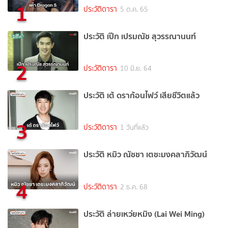
1
ประวัติดารา
5 ต.ค. 65
ประวัติ เป๊ก เปรมณัช สุวรรณานนท์
2
ประวัติดารา
10 มิ.ย. 64
ประวัติ เต้ ดราก้อนไฟว์ เสียชีวิตแล้ว
3
ประวัติดารา
1 วันที่แล้ว
ประวัติ หมิว ณัชชา เตชะมงคลาภิวัฒน์
4
ประวัติดารา
2 ธ.ค. 68
ประวัติ ล่ายเหว่ยหมิง (Lai Wei Ming)