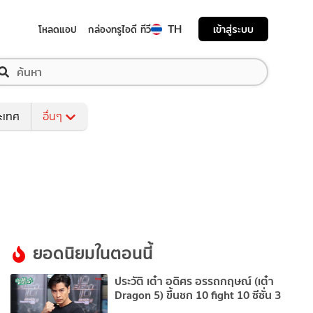
TH
เข้าสู่ระบบ
โหลดแอป
กล่องทรูไอดี ทีวี
ระเทศ
อื่นๆ
ยอดนิยมในตอนนี้
ประวัติ เต๋า อดิศร อรรถกฤษณ์ (เต๋า
Dragon 5) ขึ้นชก 10 fight 10 ซีซั่น 3