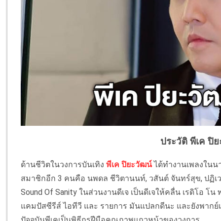
ประวัติ พีเค ปิ
ด้านชีวิตในวงการบันเทิง
พีเค ปิยะวัฒน์
ได้ทำงานเพลงในนามว
สมาชิกอีก 3 คนคือ นพดล ชีวิตานนท์, วสันต์ จันทร์สุข, ปฏ
Sound Of Sanity ในส่วนงานดีเจ เป็นดีเจให้คลื่น เรดิโอ โน
แคมปัสซีรีส์ ไอทีวี และ รายการ มันแปลกดีนะ และยังพาก
ปัจจุบันพีเคเป็นพิธีกรฝีมือคุณภาพแถวหน้าของวงการ