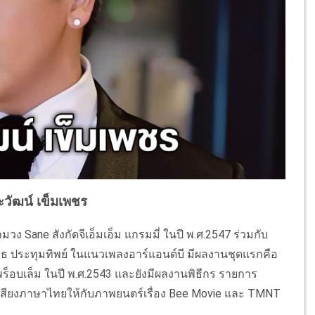
ยะวัฒน์ เข็มเพชร
ง Sane สังกัดจีเอ็มเอ็ม แกรมมี่ ในปี พ.ศ.2547 ร่วมกับ
ิเวธ ประทุมทิพย์ ในแนวเพลงอาร์แอนด์บี มีผลงานชุดแรกคือ
 พร็อบเล็ม ในปี พ.ศ.2543 และยังมีผลงานพิธีกร รายการ
ย์เสียงภาษาไทยให้กับภาพยนตร์เรื่อง Bee Movie และ TMNT