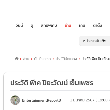
วันนี้
ดู
สิทธิพิเศษ
อ่าน
เกม
ตาตั้ง
หน้าแรกบันเทิง
อ่าน
บันเทิงดารา
ประวัตินักแสดง
ประวัติ พีเค ปิยะวัฒ
ประวัติ พีเค ปิยะวัฒน์ เข็มเพชร
EntertainmentReport3
1 มีนาคม 2567 ( 19:00 )