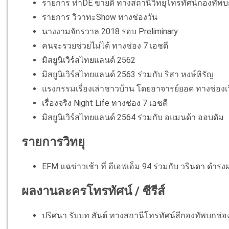
รายการ ทำDE ขายดี ทางสถานีวิทยุโทรทัศน์กองทัพบ
รายการ วิวาทะShow ทางช่องวัน
นางงามจักรวาล 2018 รอบ Preliminary
คนจะรวยช่วยไม่ได้ ทางช่อง 7 เอชดี
มิสยูนิเวิร์สไทยแลนด์ 2562
มิสยูนิเวิร์สไทยแลนด์ 2563 ร่วมกับ ริสา หงษ์หิรัญ
แรงกรรมเรื่องเล่าชาวบ้าน โดยอาจารย์ยอด ทางช่องเว
เรื่องจริง Night Life ทางช่อง 7 เอชดี
มิสยูนิเวิร์สไทยแลนด์ 2564 ร่วมกับ อแมนด้า ออบดัม
รายการวิทยุ
EFM แฉข่าวเช้า ที่ อีเอฟเอ็ม 94 ร่วมกับ วรินดา ดำ
ผลงานละครโทรทัศน์ / ซีรีส์
ปริศนา รับบท สันต์ ทางสถานีโทรทัศน์สีกองทัพบกช่อ