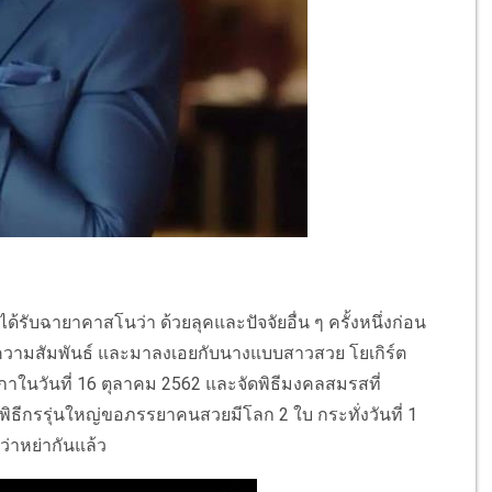
ด้รับฉายาคาสโนว่า ด้วยลุคและปัจจัยอื่น ๆ ครั้งหนึ่งก่อน
ความสัมพันธ์ และมาลงเอยกับนางแบบสาวสวย โยเกิร์ต
กาในวันที่ 16 ตุลาคม 2562 และจัดพิธีมงคลสมรสที่
ิธีกรรุ่นใหญ่ขอภรรยาคนสวยมีโลก 2 ใบ กระทั่งวันที่ 1
่าหย่ากันแล้ว