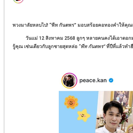
พวงมาลัยหลบไป
!
“พีท กันตพร” มอบสร้อยคอทองคำให้คุณแม่
วันแม่ 12 สิงหาคม 2568 ลูกๆ หลายคนคงได้เอาดอกมะล
รู้คุณ เช่นเดียวกับลูกชายสุดหล่อ
“พีท กันตพร”
ที่ปีที่แล้ว