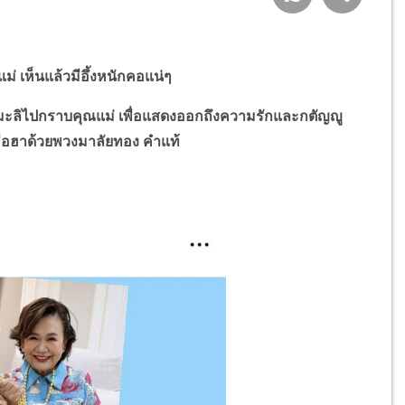
 เห็นแล้วมีอึ้งหนักคอแน่ๆ
ิไปกราบคุณแม่ เพื่อแสดงออกถึงความรักและกตัญญู
ทำฮือฮาด้วยพวงมาลัยทอง คำแท้