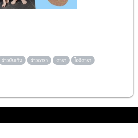
ข่าวบันเทิง
ข่าวดารา
ดารา
ไอจีดารา