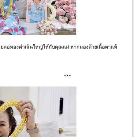
ร้อยคอทองคำเส้นใหญ่ให้กับคุณแม่ หากมองด้วยเนื้อตาแท้