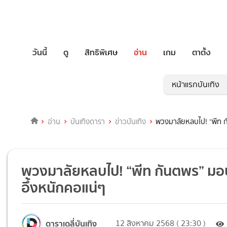
วันนี้
ดู
สิทธิพิเศษ
อ่าน
เกม
ตาตั้ง
หน้าแรกบันเทิง
อ่าน
บันเทิงดารา
ข่าวบันเทิง
พวงมาลัยหลบไป! “พีท ก
พวงมาลัยหลบไป! “พีท กันตพร” มอบ
อึ้งหนักคอแน่ๆ
ดาราเดลี่บันเทิง
12 สิงหาคม 2568 ( 23:30 )