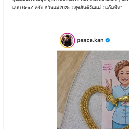
แบบ
GenZ
ครับ
#
วันแม่2025
#
สุขสันต์วันแม่
#
แก้มพีท”