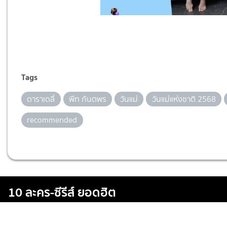
Tags
ดาราเดลี่
พีท กันตพร
วันแม่
วันแม่แห่งชาติ 2568
recommended
10 ละคร-ซีรีส์ ยอดฮิต