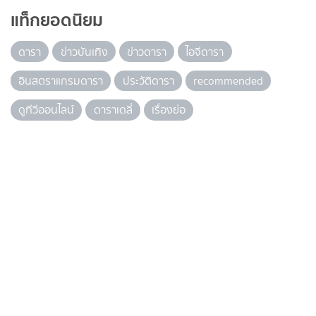
แท็กยอดนิยม
ดารา
ข่าวบันเทิง
ข่าวดารา
ไอจีดารา
อินสตราแกรมดารา
ประวัติดารา
recommended
ดูทีวีออนไลน์
ดาราเดลี่
เรื่องย่อ