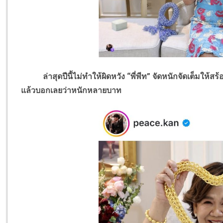
ล่าสุดปีนี้ไม่ทำให้ผิดหวัง “พี่พีท” จัดหนักจัดเต็มให้ส
แล้วบอกเลยว่าหนักหลายบาท