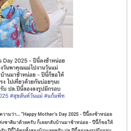
ามว่า... “
Happy Mother's Day
2025 - ปีนี้ลงช้าหน่อย
าติมาด้วยครับ ก็เลยกลับบ้านมาช้าหน่อย - ปีนี้ก็ขอให้
บ ปีนี้ได้พรทั้งสองบ้านเลยครับ ปล.ปีนี้ลองลงรูปมีกรอบ