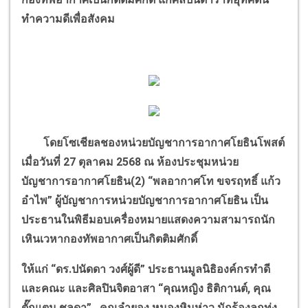
ทำความดีเพื่อสังคม
โดยโซเชียลชองหน่วยบัญชาการอากาศโยธินโพสต์
เมื่อวันที่ 27 ตุลาคม 2568 ณ ห้องประชุมหน่วย
บัญชาการอากาศโยธิน(2)
“
พลอากาศโท ขจรฤทธิ์ แก้ว
อำไพ
”
ผู้บัญชาการหน่วยบัญชาการอากาศโยธิน เป็น
ประธานในพิธีมอบเครื่องหมายแสดงความสามารถนัก
เหินเวหากองทัพอากาศเป็นกิตติมศักดิ์
ให้แก่
“
ดร.ปนัดดา วงศ์ผู้ดี
”
ประธานมูลนิธิองค์กรทำดี
และคณะ และศิลปินจิตอาสา
“
คุณหญิง ธิติกานต์
,
คุณ
ตั๊กแตน ชลดา
” ,
คุณลำยอง หนองหินห่าว นักร้องลูกทุ่ง