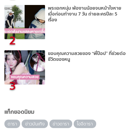
พระเอกหนุ่ม พ้องานน้อยจนหน้าใจหาย
เมื่อก่อนทำงาน 7 วัน ถ่ายละครปีละ 5
เรื่อง
2
ขอบคุณความสวยของ “พี่ป๊อป” ที่ช่วยต่อ
ชีวิตของหนู
3
แท็กยอดนิยม
ดารา
ข่าวบันเทิง
ข่าวดารา
ไอจีดารา