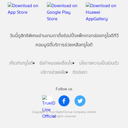
วันนี้
ดู
สิทธิพิเศษ
อ่าน
เกม
ตาตั้ง
ช้อปปิ้ง
แพ็กเกจ
กล่องทรูไอดีทีวี
คอมมูนิตี้
บริการช่วยเหลือทรูไอดี
เกี่ยวกับทรูไอดี
ข้อกำหนดและเงื่อนไข
นโยบายความเป็นส่วนตัว
บริการช่วยเหลือ
ติดต่อเรา
Follow us
Copyright © True Digital Group Company Limited.
All rights reserved