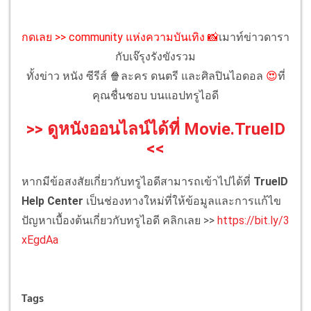
กดเลย >> community แห่งความบันเทิง
📸
เมาท์ข่าวดารา
กับเจ๊รุงรังขังรวม
ทั้งข่าว หนัง ซีรีส์ 🍿ละคร ดนตรี และศิลปินไอดอล
😍
ที่
คุณชื่นชอบ บนแอปทรูไอดี
>> ดูหนังออนไลน์ได้ที่ Movie.TrueID
<<
หากมีข้อสงสัยเกี่ยวกับทรูไอดีสามารถเข้าไปได้ที่
TrueID
Help Center
เป็นช่องทางใหม่ที่ให้ข้อมูลและการแก้ไข
ปัญหาเบื้องต้นเกี่ยวกับทรูไอดี คลิกเลย >>
https://bit.ly/3
xEgdAa
Tags