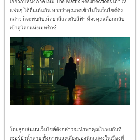
เกี่ยวกับหนังภาคใหม่ The Matrix Resurrections เอาให้
แฟนๆ ได้ตื่นเต้นกัน หากว่าคุณกดเข้าไปในเว็บไซต์ดัง
กล่าว ก็จะพบกับเม็ดยาสีแดงกับสีฟ้า ที่จะคุณเลือกกลับ
เข้าสู่โลกแห่งเมทริกซ์
โดยลูกเล่นบนเว็บไซต์ดังกล่าวจะนำพาคุณไปพบกับที
เซอร์ยั่วน้ำลาย ทั้งภาพและเสียงของนักแสดงในเรื่องที่