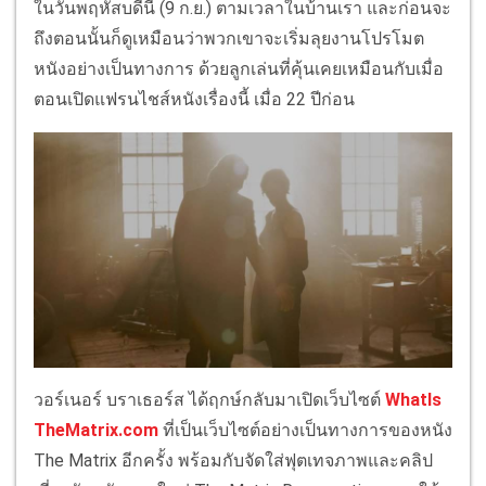
ในวันพฤหัสบดีนี้ (9 ก.ย.) ตามเวลาในบ้านเรา และก่อนจะ
ถึงตอนนั้นก็ดูเหมือนว่าพวกเขาจะเริ่มลุยงานโปรโมต
หนังอย่างเป็นทางการ ด้วยลูกเล่นที่คุ้นเคยเหมือนกับเมื่อ
ตอนเปิดแฟรนไชส์หนังเรื่องนี้ เมื่อ 22 ปีก่อน
วอร์เนอร์ บราเธอร์ส ได้ฤกษ์กลับมาเปิดเว็บไซต์
WhatIs
TheMatrix.com
ที่เป็นเว็บไซต์อย่างเป็นทางการของหนัง
The Matrix อีกครั้ง พร้อมกับจัดใส่ฟุตเทจภาพและคลิป