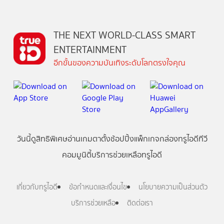
THE NEXT WORLD-CLASS SMART
ENTERTAINMENT
อีกขั้นของความบันเทิงระดับโลกตรงใจคุณ
วันนี้
ดู
สิทธิพิเศษ
อ่าน
เกม
ตาตั้ง
ช้อปปิ้ง
แพ็กเกจ
กล่องทรูไอดีทีวี
คอมมูนิตี้
บริการช่วยเหลือทรูไอดี
เกี่ยวกับทรูไอดี
ข้อกำหนดและเงื่อนไข
นโยบายความเป็นส่วนตัว
บริการช่วยเหลือ
ติดต่อเรา