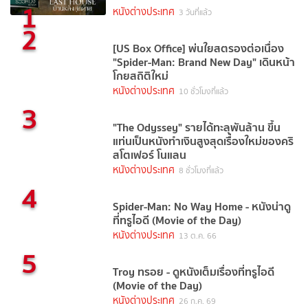
1
หนังต่างประเทศ
3 วันที่แล้ว
2
[US Box Office] พ่นใยสตรองต่อเนื่อง
"Spider-Man: Brand New Day" เดินหน้า
โกยสถิติใหม่
หนังต่างประเทศ
10 ชั่วโมงที่แล้ว
3
"The Odyssey" รายได้ทะลุพันล้าน ขึ้น
แท่นเป็นหนังทำเงินสูงสุดเรื่องใหม่ของคริ
สโตเฟอร์ โนแลน
หนังต่างประเทศ
8 ชั่วโมงที่แล้ว
4
Spider-Man: No Way Home - หนังน่าดู
ที่ทรูไอดี (Movie of the Day)
หนังต่างประเทศ
13 ต.ค. 66
5
Troy ทรอย - ดูหนังเต็มเรื่องที่ทรูไอดี
(Movie of the Day)
หนังต่างประเทศ
26 ก.ค. 69