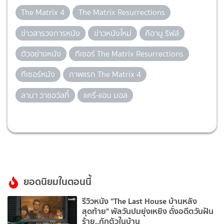
The Matrix 4
The Matrix Resurrections
ข่าวสารวงการหนัง
ข่าวหนังใหม่
คีอานู รีฟส์
ตัวอย่างหนัง
ทีเซอร์ The Matrix Resurrections
ทีเซอร์หนัง
ภาพแรก The Matrix 4
ลานา วาชอว์สกี้
แครี่-แอน มอส
ยอดนิยมในตอนนี้
รีวิวหนัง "The Last House บ้านหลัง
สุดท้าย" พัลวันปมยุ่งเหยิง ดั่งอดีตวันฝัน
ร้าย..กักตัวในบ้าน