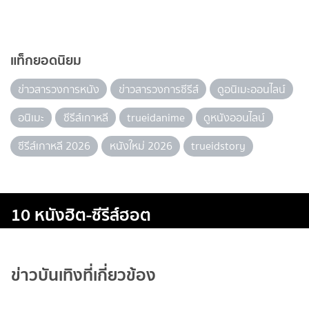
แท็กยอดนิยม
ข่าวสารวงการหนัง
ข่าวสารวงการซีรีส์
ดูอนิเมะออนไลน์
อนิเมะ
ซีรีส์เกาหลี
trueidanime
ดูหนังออนไลน์
ซีรีส์เกาหลี 2026
หนังใหม่ 2026
trueidstory
10 หนังฮิต-ซีรีส์ฮอต
ข่าวบันเทิงที่เกี่ยวข้อง