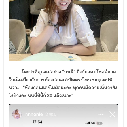
โดยว่าที่คุณแม่อย่าง “นนนี่” ถึงกับแคปโพสต์ถาม
ในเน็ตเกี่ยวกับการท้องก่อนแต่งผิดตรงไหน ระบุแคปชั่
นว่า... “ท้องก่อนแต่งไม่ผิดนะคะ ทุกคนมีความเห็นว่ายัง
ไงบ้างคะ นนนี่ปีนี้ก็ 30 แล้วเนอะ”