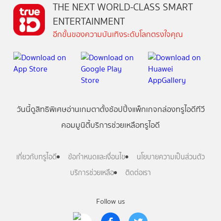
THE NEXT WORLD-CLASS SMART
ENTERTAINMENT
อีกขั้นของความบันเทิงระดับโลกตรงใจคุณ
วันนี้
ดู
สิทธิพิเศษ
อ่าน
เกม
ตาตั้ง
ช้อปปิ้ง
แพ็กเกจ
กล่องทรูไอดีทีวี
คอมมูนิตี้
บริการช่วยเหลือทรูไอดี
เกี่ยวกับทรูไอดี
ข้อกำหนดและเงื่อนไข
นโยบายความเป็นส่วนตัว
บริการช่วยเหลือ
ติดต่อเรา
Follow us