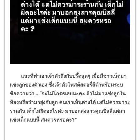
และที่ทำเอาเจ้าตัวถึงกับปรี๊ดสุดๆ เมื่อมีชาวเน็ตมา
แช่งลูกของตัวเอง ซึ่งเจ้าตัวโพสต์สตอรี่สีดำพร้อมระบ
ข้อความว่า... “จะไม่โกรธเลยนะคะ ถ้าไม่มาแช่งลูกใน
ท้องหรือว่ามายุ่งกับลูก คนเราเห็นต่างได้ แต่ไม่ควรมาระ
รานกัน เด็กไม่ผิดอะไรค่ะ มาบอกสงสารคุณบิลลี่แต่มา
แช่งเด็กแบบนี้ สมควรหรอคะ
?
”