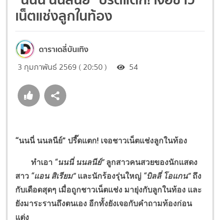
เน็ตแช่งลูกในท้อง
ดาราเดลี่บันเทิง
3 กุมภาพันธ์ 2569 ( 20:50 )
54
“นนนี่ นนลนีย์” ปรี๊ดแตก
!
เจอชาวเน็ตแช่งลูกในท้อง
ทำเอา
“นนนี่ นนลนีย์”
ลูกสาวคนสวยของนักแสดง
สาว
“แอน สิเรียม”
และนักร้องรุ่นใหญ่
“บิลลี่ โอแกน”
ถึง
กับเดือดสุดๆ เมื่อถูกชาวเน็ตแช่ง มายุ่งกับลูกในท้อง และ
ยังมาระรานถึงตนเอง อีกทั้งยังเจอกับคำถามท้องก่อน
แต่ง