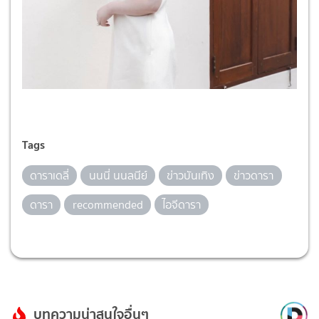
Tags
ดาราเดลี่
นนนี่ นนลนีย์
ข่าวบันเทิง
ข่าวดารา
ดารา
recommended
ไอจีดารา
บทความน่าสนใจอื่นๆ