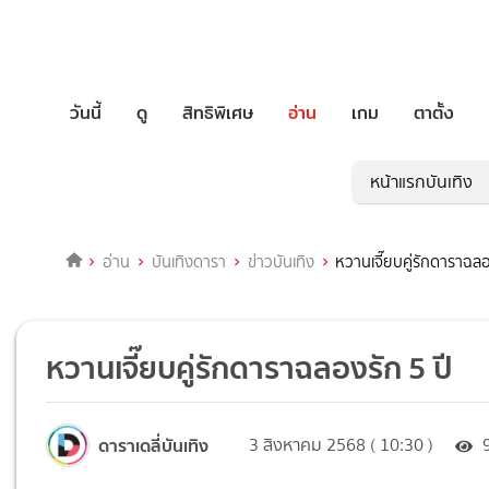
วันนี้
ดู
สิทธิพิเศษ
อ่าน
เกม
ตาตั้ง
หน้าแรกบันเทิง
อ่าน
บันเทิงดารา
ข่าวบันเทิง
หวานเจี๊ยบคู่รักดาราฉลอ
หวานเจี๊ยบคู่รักดาราฉลองรัก 5 ปี
ดาราเดลี่บันเทิง
3 สิงหาคม 2568 ( 10:30 )