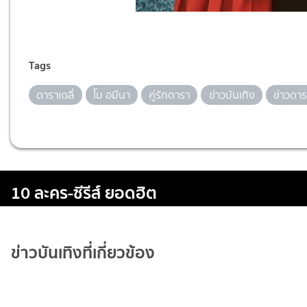
Tags
ดาราเดลี่
โม อมีนา
คู่รักดารา
ข่าวบันเทิง
ข่าวดาร
10 ละคร-ซีรีส์ ยอดฮิต
ข่าวบันเทิงที่เกี่ยวข้อง