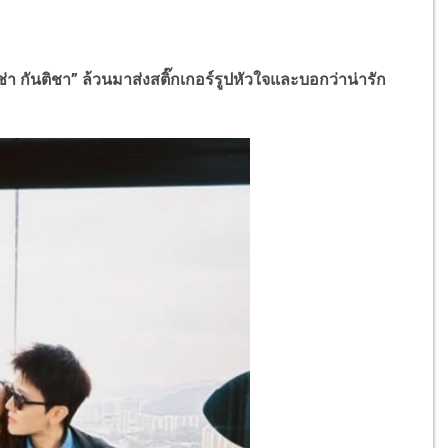
ช่า กันติชา
”
ล้วนมาส่งสติ๊กเกอร์รูปหัวใจและบอกว่าน่ารัก