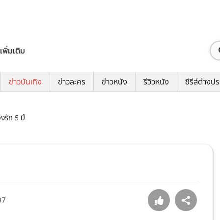
เพิ่มเติม
ข่าวบันเทิง
ข่าวละคร
ข่าวหนัง
รีวิวหนัง
ซีรีส์ต่างป
งรัก 5 ปี
97