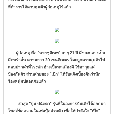
ที่ตำรวจได้ควบคุมตัวผู้ก่อเหตุไว้แล้ว
ผู้ก่อเหตุ คือ “นายชุติเทพ” อายุ 21 ปี มีของกลางเป็น
มีดพร้าสั้น ความยาว 20 เซนติเมตร โดยถูกควบคุมตัวไป
สอบปากคำที่โรงพัก อ้างเป็นพลเมืองดี ใช้อาวุธแค่
ป้องกันตัว ส่วนค่ายของ “เป๊ก” ได้รับแจ้งเบื้องต้นว่านัก
ร้องหนุ่มปลอดภัยแล้ว
ล่าสุด “บุ๋ม ปนัดดา” รุ่นพี่ในวงการบันเทิงได้ออกมา
โพสต์ข้อความในเฟสบุ๊คส่วนตัว เพื่อให้กำลังใจ “เป๊ก”