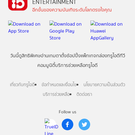
ENTERTAINMENT
อีกขั้นของความบันเทิงระดับโลกตรงใจคุณ
วันนี้
ดู
สิทธิพิเศษ
อ่าน
เกม
ตาตั้ง
ช้อปปิ้ง
แพ็กเกจ
กล่องทรูไอดีทีวี
คอมมูนิตี้
บริการช่วยเหลือทรูไอดี
เกี่ยวกับทรูไอดี
ข้อกำหนดและเงื่อนไข
นโยบายความเป็นส่วนตัว
บริการช่วยเหลือ
ติดต่อเรา
Follow us