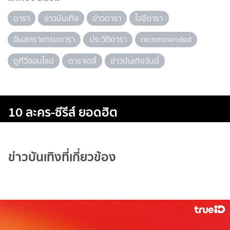
ดารา
ข่าวบันเทิง
ข่าวดารา
ไอจีดารา
อินสตราแกรมดารา
ประวัติดารา
recommended
ดูทีวีออนไลน์
ดาราเดลี่
ข่าวบันเทิงวันนี้
10 ละคร-ซีรีส์ ยอดฮิต
ข่าวบันเทิงที่เกี่ยวข้อง