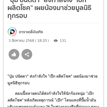
ผลิตโชค” เผยน้องมาช่วยมูลนิธิ
ทุกรอบ
ดาราเดลี่บันเทิง
3 สิงหาคม 2568 ( 18:20 )
131
“บุ๋ม ปนัดดา” ส่งกำลังใจ “เป๊ก ผลิตโชค” เผยน้องมาช่วย
มูลนิธิทุกรอบ
ตอนนี้หลายคนได้ส่งกำลังใจให้นักร้องหนุ่ม
“เป๊ก
ผลิตโชค”
หลังเกิดเหตุการณ์
“เป๊ก”
โดนแทงที่ปั๊มน้ำมัน
บริเวณซอยรามคำแหง 76 ในช่วงกลางดึกที่ผ่านมา ขณะ