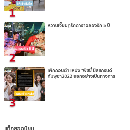
1
หวานเจี๊ยบคู่รักดาราฉลองรัก 5 ปี
2
เพิกถอนตำแหน่ง “พิชชี่ มิสแกรนด์
กัมพูชา2022 ออกอย่างเป็นทางการ
3
แท็กยอดนิยม