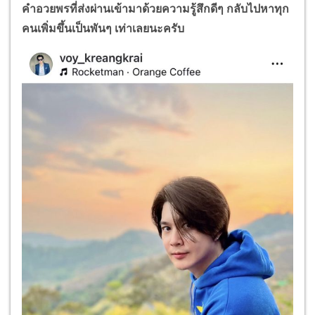
คำอวยพรที่ส่งผ่านเข้า
มาด้วยความรู้สึกดีๆ กลับไปหาทุก
คนเพิ่มขึ้นเป็นพันๆ เท่าเลยนะครับ