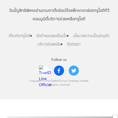
วันนี้
ดู
สิทธิพิเศษ
อ่าน
เกม
ตาตั้ง
ช้อปปิ้ง
แพ็กเกจ
กล่องทรูไอดีทีวี
คอมมูนิตี้
บริการช่วยเหลือทรูไอดี
เกี่ยวกับทรูไอดี
ข้อกำหนดและเงื่อนไข
นโยบายความเป็นส่วนตัว
บริการช่วยเหลือ
ติดต่อเรา
Follow us
Copyright © True Digital Group Company Limited.
All rights reserved