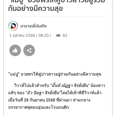
กันอย่างมีความสุข
ดาราเดลี่บันเทิง
1 ตุลาคม 2568 ( 08:20 )
82
“
แม่ปู
”
อวยพรให้คู่บ่าวสาวอยู่ร่วมกันอย่างมีความสุข
วิวาห์ไปแล้วสำหรับ
“
มิ้นท์ ณัฏฐา จิรยั่งยืน
”
น้องสาว
แท้ๆ ของ
“
มิว นิษฐา จิรยั่งยืน
”
โดยได้เข้าพิธีวิวาห์แล้ว
เมื่อวันที่
28
กันยายน
2568
ที่ผ่านมา ท่ามกลาง
บรรยากาศสุดอบอุ่นและโรแมนติก.