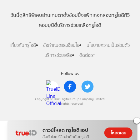
วันนี้
ดู
สิทธิพิเศษ
อ่าน
เกม
ตาตั้ง
ช้อปปิ้ง
แพ็กเกจ
กล่องทรูไอดีทีวี
คอมมูนิตี้
บริการช่วยเหลือทรูไอดี
เกี่ยวกับทรูไอดี
ข้อกำหนดและเงื่อนไข
นโยบายความเป็นส่วนตัว
บริการช่วยเหลือ
ติดต่อเรา
Follow us
Copyright © True Digital Group Company Limited.
All rights reserved
ดาวน์โหลด ทรูไอดีแอป
โหลดเลย
สัมผัสโลกไร้ขีดจำกัดกับทรูไอดี