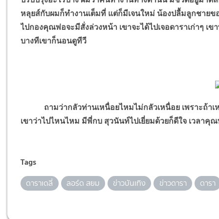
หลุยส์กับผมก็ทำงานเต็มที่ แต่ก็มีเจนใหม่ น้องปลื้มลูกชายข
ไปกองคุณพ่อจะมีสั่งล่วงหน้า เขาจะได้ไปเจอดาราเก่าๆ เขาพ
บางทีเขาก็นอนดูทีวี
ถามว่ากลัวท่านเหนื่อยไหมไม่กลัวเหนื่อย เพราะถ้าเหนื
เขาว่าไปไหนไหม มีพี่กบ สุวนันท์ไปเยี่ยมด้วยก็ดีใจ เวลาคุณ
Tags
ดาราเดลี่
ลอร์ด สยม
ข่าวบันเทิง
ข่าวดารา
ดารา