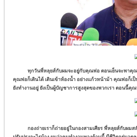
ทุกวันพี่หลุยส์กับผมจะอยู่กับคุณพ่อ ตอนเย็นจะพาคุณพ่อไปเ
คุณพ่อก็เดินได้ เดินเข้าห้องน้ำ อย่างแก้วหน้าม้า คุณพ่อก็
ยังทำงานอยู่ ยังเป็นผู้บัญชาการสูงสุดของพวกเรา ตอนนี้คุณพ
กองถ่ายเราก็ถ่ายอยู่ในกองสามเศียร พี่หลุยส์กับผมสลับ
ปรับปรุงอะไรบ้าง ผมว่าคนทำงานทางด้านนี้ มีชีวิตอยู่มาตลอด