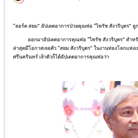
“ลอร์ด สยม” อัปเดตอาการป่วยคุณพ่อ “ไพรัช สังวริบุตร” ลู
ออกมาอัปเดตอาการคุณพ่อ “ไพรัช สังวริบุตร” สำหรับลู
ล่าสุดมีโอกาสเจอตัว “สยม สังวริบุตร” ในงานท่องโลกแห่งเ
ศรีนครินทร์ เจ้าตัวก็ได้อัปเดตอาการคุณพ่อว่า