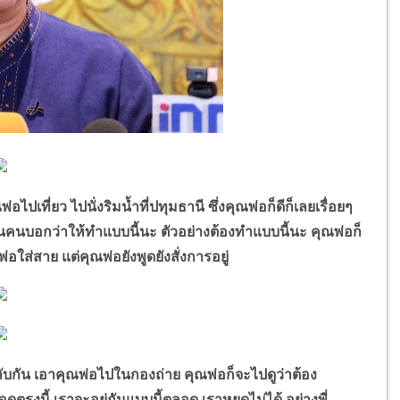
ที่ยว ไปนั่งริมน้ำที่ปทุมธานี ซึ่งคุณพ่อก็ดีก็เลยเรื่อยๆ
เป็นคนบอกว่าให้ทำแบบนี้นะ ตัวอย่างต้องทำแบบนี้นะ คุณพ่อก็
่อใส่สาย แต่คุณพ่อยังพูดยังสั่งการอยู่
กัน เอาคุณพ่อไปในกองถ่าย คุณพ่อก็จะไปดูว่าต้อง
ตรงนี้ เราจะอยู่กันแบบนี้ตลอด เราหยุดไม่ได้ อย่างพี่