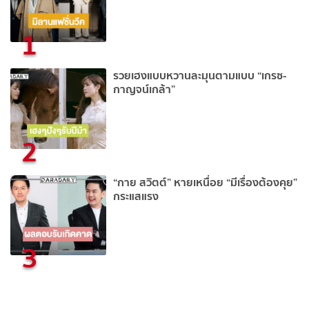
1
รวยเฮงแบบหวานละมุนตามแบบ “เกรซ-
กาญจน์เกล้า”
2
“กาย สวิตต์” หายเหนื่อย “มีเรื่องต้องคุย”
กระแสแรง
3