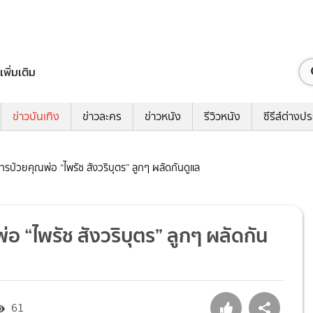
เพิ่มเติม
ข่าวบันเทิง
ข่าวละคร
ข่าวหนัง
รีวิวหนัง
ซีรีส์ต่างป
รป่วยคุณพ่อ “ไพรัช สังวริบุตร” ลูกๆ ผลัดกันดูแล
 “ไพรัช สังวริบุตร” ลูกๆ ผลัดกัน
61