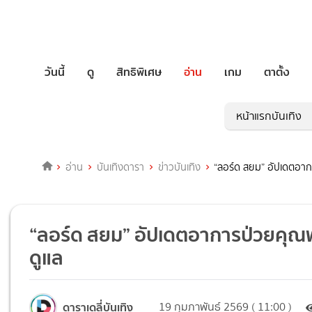
วันนี้
ดู
สิทธิพิเศษ
อ่าน
เกม
ตาตั้ง
หน้าแรกบันเทิง
อ่าน
บันเทิงดารา
ข่าวบันเทิง
“ลอร์ด สยม” อัปเดตอากา
“ลอร์ด สยม” อัปเดตอาการป่วยคุณพ่อ
ดูแล
ดาราเดลี่บันเทิง
19 กุมภาพันธ์ 2569 ( 11:00 )