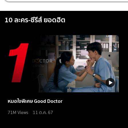
10 ละคร-ซีรีส์ ยอดฮิต
หมอใจพิเศษ Good Doctor
71M
Views
11 ต.ค. 67