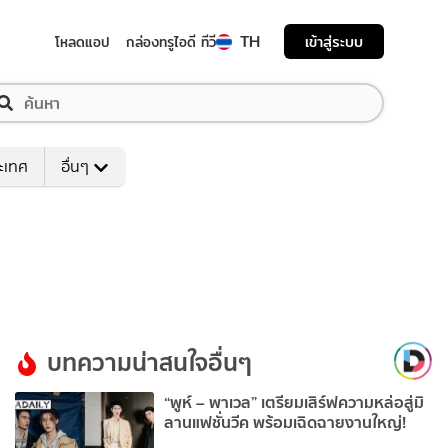
TH
เข้าสู่ระบบ
โหลดแอป
กล่องทรูไอดี ทีวี
ระเทศ
อื่นๆ
บทความน่าสนใจอื่นๆ
“พูห์ – พาเวล” เตรียมเสิร์ฟความหล่อสู่มิ
ลานแฟชั่นวีค พร้อมเฉิดฉายงานใหญ่!