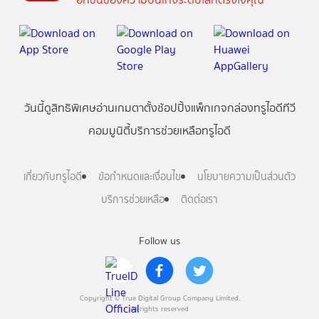
วันนี้
ดู
สิทธิพิเศษ
อ่าน
เกม
ตาตั้ง
ช้อปปิ้ง
แพ็กเกจ
กล่องทรูไอดีทีวี
คอมมูนิตี้
บริการช่วยเหลือทรูไอดี
เกี่ยวกับทรูไอดี
ข้อกำหนดและเงื่อนไข
นโยบายความเป็นส่วนตัว
บริการช่วยเหลือ
ติดต่อเรา
Follow us
Copyright © True Digital Group Company Limited.
All rights reserved