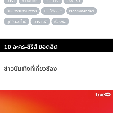
ดารา
ข่าวบันเทิง
ข่าวดารา
ไอจีดารา
อินสตราแกรมดารา
ประวัติดารา
recommended
ดูทีวีออนไลน์
ดาราเดลี่
เรื่องย่อ
10 ละคร-ซีรีส์ ยอดฮิต
ข่าวบันเทิงที่เกี่ยวข้อง