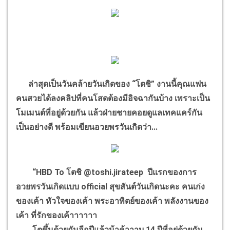
ล่าสุดเป็นวันคล้ายวันเกิดของ “โตชิ” งานนี้คุณแฟน
คนสวยได้ลงคลิปที่คนโสดต้องมีอิจฉากันบ้าง เพราะเป็น
โมเมนต์ที่อยู่ด้วยกัน แล้วฝ่ายชายคอยดูแลเทคแคร์กัน
เป็นอย่างดี พร้อมเขียนอวยพรวันเกิดว่า...
“HBD To โตชิ @toshi.jirateep ปีแรกของการ
อวยพรวันเกิดแบบ official สุขสันต์วันเกิดนะคะ คนเก่ง
ของเค้า หัวใจของเค้า พระอาทิตย์ของเค้า พลังงานของ
เค้า ที่รักของเค้าาาาาา
โตขึ้นด้วยกันอีกปีแล้วน้าค้าาาบ 14 ปีที่อยู่ด้วยกัน