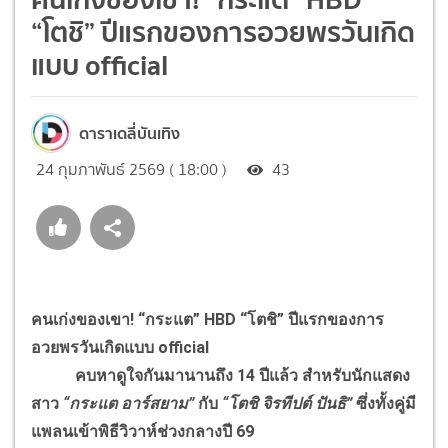
“โตชิ” ปีแรกของการอวยพรวันเกิด
แบบ official
ดาราเดลี่บันเทิง
24 กุมภาพันธ์ 2569 ( 18:00 )
43
คนเก่งของเขา! “กระแต” HBD “โตชิ” ปีแรกของการ
อวยพรวันเกิดแบบ official
คบหาดูใจกันมานานถึง 14 ปีแล้ว สำหรับนักแสดง
สาว
“กระแต อาร์สยาม”
กับ
“โตชิ จิรทีปต์ ปันธิ”
ซึ่งทั้งคู่มี
แพลนเข้าพิธีวิวาห์ช่วงกลางปี 69