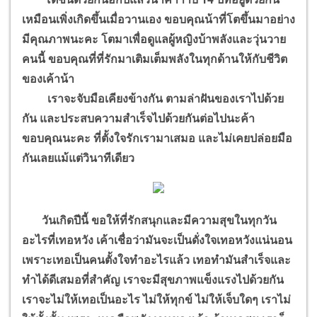
เหมือนเพิ่งเกิดขึ้นเมื่อวานเอง ขอบคุณน้าที่โตขึ้นมาอย่าง
มีคุณภาพนะคะ โตมาเพื่อดูแลผู้หญิงบ้าพลังและวุ่นวาย
คนนี้ ขอบคุณที่ที่รักมาเติมเต็มพลังในทุกด้านให้กับชีวิต
ของเค้าน้า
เราจะจับมือเคียงข้างกัน ตามล่าฝันของเราไปด้วย
กัน และประสบความสำเร็จไปด้วยกันต่อไปนะค้า
ขอบคุณนะคะ ที่ตั้งใจรักเรามาเสมอ และไม่เคยปล่อยมือ
กันเลยแม้แต่วินาทีเดียว
วันเกิดปีนี้ ขอให้ที่รักสนุกและมีความสุขในทุกวัน
อะไรที่เทอหวัง เค้าเชื่อว่ามันจะเป็นดั่งใจเทอหวังแน่นอน
เพราะเทอเป็นคนตั้งใจทำอะไรแล้ว เทอทำมันสำเร็จและ
ทำได้ดีเสมอที่สำคัญ เราจะมีสุขภาพแข็งแรงไปด้วยกัน
เราจะไม่ให้เทอเป็นอะไร ไม่ให้ทุกข์ ไม่ให้เจ็บใดๆ เราไม่