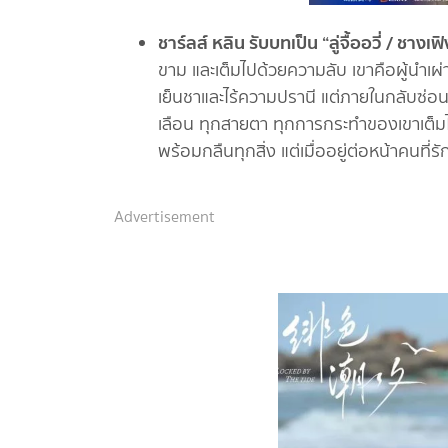
ชาร์ลส์ หลิน รับบทเป็น “ลู่จื้ออวี่ / ชางเฟิ
ขาม และเต็มไปด้วยความลับ เขาคือผู้นำเผ
เย็นชาและไร้ความปรานี แต่ภายในกลับซ่อน
เลือน ทุกสายตา ทุกการกระทำของเขาเต็มไ
พร้อมกลืนทุกสิ่ง แต่เมื่ออยู่ต่อหน้าคนที่ร
Advertisement