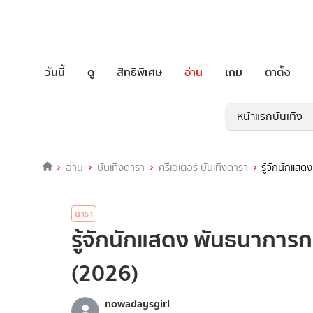
วันนี้
ดู
สิทธิพิเศษ
อ่าน
เกม
ตาตั้ง
หน้าแรกบันเทิง
อ่าน
บันเทิงดารา
ครีเอเตอร์ บันเทิงดารา
รู้จักนักแส
ดารา
รู้จักนักแสดง พันธนาการก
(2026)
nowadaysgirl