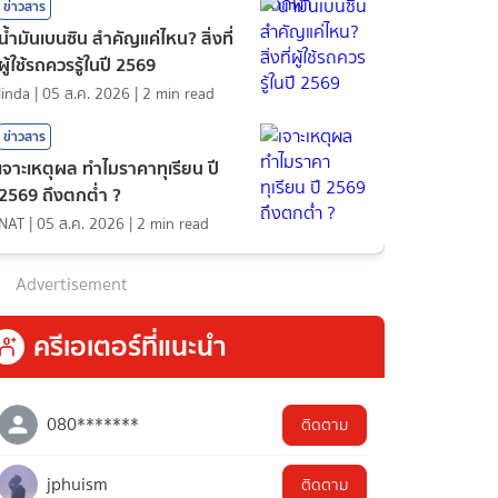
ข่าวสาร
น้ำมันเบนซิน สำคัญแค่ไหน? สิ่งที่
ผู้ใช้รถควรรู้ในปี 2569
linda
|
05 ส.ค. 2026
|
2
min read
ข่าวสาร
เจาะเหตุผล ทำไมราคาทุเรียน ปี
2569 ถึงตกต่ำ ?
NAT
|
05 ส.ค. 2026
|
2
min read
Advertisement
ครีเอเตอร์ที่แนะนำ
080*******
ติดตาม
jphuism
ติดตาม