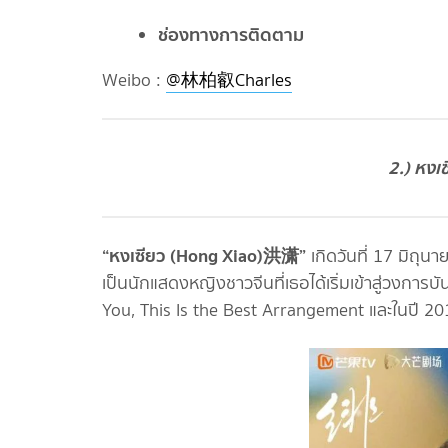
ช่องทางการติดตาม
Weibo :
@林柏叡Charles
2.) หงเ
“หงเซียว (Hong Xiao)洪潇”
เกิดวันที่ 17 มิถุน
เป็นนักแสดงหญิงชาวจีนที่เธอได้เริ่มเข้าสู่วงการ
You, This Is the Best Arrangement และในปี 2