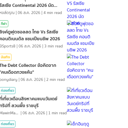
รัสเซีย Continental 2026 นัด
สุดท้าย
หงส์ดรุณ
|
06 ส.ค. 2026
|
4
min read
กีฬา
ลิงค์ดูฟุตซอลสด ไทย Vs รัสเซีย
คอนติเนนตัล แชมเปียนชิพ 2026
BSports8
|
06 ส.ค. 2026
|
3
min read
บันเทิง
The Debt Collector ข้อคิดจาก
"คนเดือดทวงแค้น"
ponydiary
|
06 ส.ค. 2026
|
2
min read
ท่องเที่ยว
ที่เที่ยวเดือนสิงหาคมแบบวันเดย์
ทริปที่ สวนผึ้ง ราชบุรี
MawinMatravel
|
06 ส.ค. 2026
|
1
min read
ท่องเที่ยว