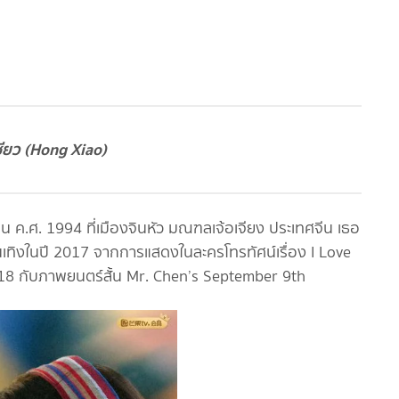
ซียว (Hong Xiao)
ายน ค.ศ. 1994 ที่เมืองจินหัว มณฑลเจ้อเจียง ประเทศจีน เธอ
บันเทิงในปี 2017 จากการแสดงในละครโทรทัศน์เรื่อง I Love
018 กับภาพยนตร์สั้น Mr. Chen’s September 9th