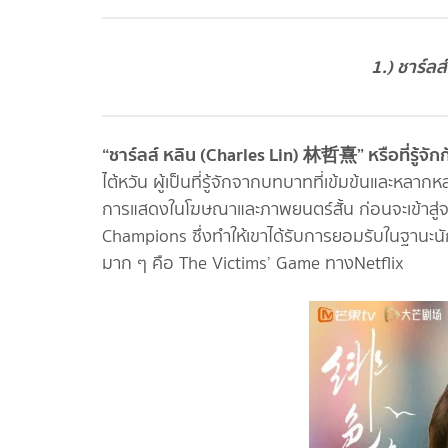
1.) ชาร์ลส
“ชาร์ลส์ หลิน (Charles Lin) 林哲熹” หรือที่รู้จักกั
ไต้หวัน ผู้เป็นที่รู้จักจากบทบาทที่เข้มข้นและหล
การแสดงในโฆษณาและภาพยนตร์สั้น ก่อนจะเข้าสู
Champions ซึ่งทำให้เขาได้รับการยอมรับในฐานะนั
มาก ๆ คือ The Victims’ Game ทางNetflix