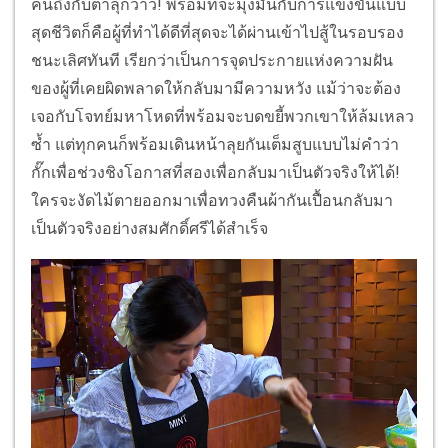
คนถึงกับตาลุกวาว! พร้อมที่จะมุ่งมั่นกับการแข่งขันแบบ
สุดชีวิตก็คือผู้ที่ทำได้ดีที่สุดจะได้ผ่านเข้าไปสู้ในรอบรอง
ชนะเลิศทันที เรียกว่าเป็นการจุดประกายแห่งความฝัน
ของผู้ที่เคยผิดพลาดให้กลับมามีความหวัง แม้ว่าจะต้อง
เจอกับโจทย์มหาโหดที่พร้อมจะบดขยี้พวกเขาให้ล้มเหลว
ซ้ำ แต่ทุกคนก็พร้อมเดินหน้าลุยกันเต็มสูบแบบไม่คำว่า
กั๊กเพื่อช่วงชิงโอกาสที่สองเพื่อกลับมาเป็นตัวจริงให้ได้!
ใครจะงัดไม้ตายออกมาเพื่อทวงคืนผ้ากันเปื้อนกลับมา
เป็นตัวจริงอย่างสมศักดิ์ศรีได้สำเร็จ