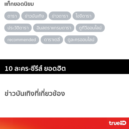
แท็กยอดนิยม
ดารา
ข่าวบันเทิง
ข่าวดารา
ไอจีดารา
ประวัติดารา
อินสตราแกรมดารา
ดูทีวีออนไลน์
recommended
ดาราเดลี่
ดูละครออนไลน์
10 ละคร-ซีรีส์ ยอดฮิต
ข่าวบันเทิงที่เกี่ยวข้อง