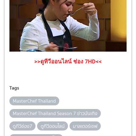
>>ดูทีวีออนไลน์ ช่อง 7HD<<
Tags
MasterChef Thailand
MasterChef Thailand Season 7 ข่าวบันเทิง
ดูทีวีช่อง7
ดูทีวีออนไลน์
มาสเตอร์เชฟ