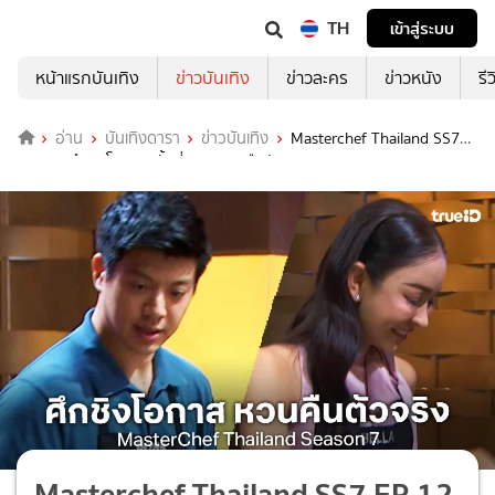
TH
เข้าสู่ระบบ
หน้าแรกบันเทิง
ข่าวบันเทิง
ข่าวละคร
ข่าวหนัง
รี
อ่าน
บันเทิงดารา
ข่าวบันเทิง
Masterchef Thailand SS7
EP.12 : ศึกชิงโอกาสครั้งที่สอง หวนคืนตัวจริง
Masterchef Thailand SS7 EP.12