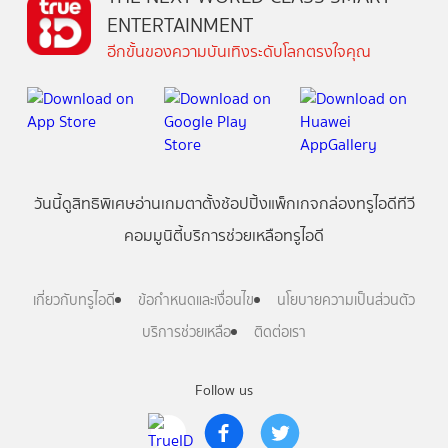
ENTERTAINMENT
อีกขั้นของความบันเทิงระดับโลกตรงใจคุณ
วันนี้
ดู
สิทธิพิเศษ
อ่าน
เกม
ตาตั้ง
ช้อปปิ้ง
แพ็กเกจ
กล่องทรูไอดีทีวี
คอมมูนิตี้
บริการช่วยเหลือทรูไอดี
เกี่ยวกับทรูไอดี
ข้อกำหนดและเงื่อนไข
นโยบายความเป็นส่วนตัว
บริการช่วยเหลือ
ติดต่อเรา
Follow us