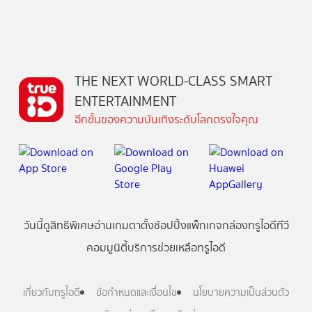
THE NEXT WORLD-CLASS SMART
ENTERTAINMENT
อีกขั้นของความบันเทิงระดับโลกตรงใจคุณ
วันนี้
ดู
สิทธิพิเศษ
อ่าน
เกม
ตาตั้ง
ช้อปปิ้ง
แพ็กเกจ
กล่องทรูไอดีทีวี
คอมมูนิตี้
บริการช่วยเหลือทรูไอดี
เกี่ยวกับทรูไอดี
ข้อกำหนดและเงื่อนไข
นโยบายความเป็นส่วนตัว