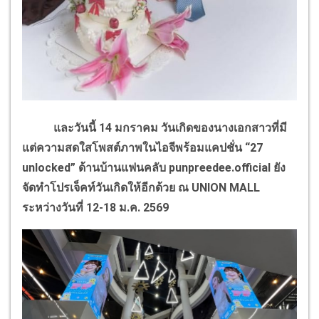
และวันนี้ 14 มกราคม วันเกิดของนางเอกสาวที่มี
แต่ความสดใสโพสต์ภาพในไอจีพร้อมแคปชั่น “27
unlocked” ด้านบ้านแฟนคลับ punpreedee.official ยัง
จัดทำโปรเจ็คท์วันเกิดให้อีกด้วย ณ UNION MALL
ระหว่างวันที่ 12-18 ม.ค. 2569