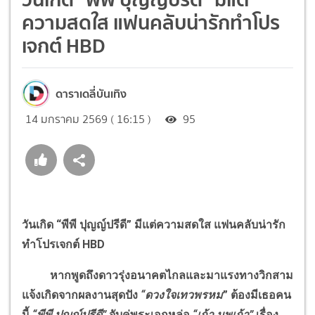
ความสดใส แฟนคลับน่ารักทำโปร
เจกต์ HBD
ดาราเดลี่บันเทิง
14 มกราคม 2569 ( 16:15 )
95
วันเกิด “พีพี
ปุญญ์ปรีดี”
มีแต่ความสดใส แฟนคลับน่ารัก
ทำโปรเจกต์ HBD
หากพูดถึงดาวรุ่งอนาคตไกลและมาแรงทางวิกสาม
แจ้งเกิดจากผลงานสุดปัง
“ดวงใจเทวพรหม
” ต้องมีเธอคน
นี้
“พีพี ปุญญ์ปรีดี”
จับคู่พระเอกหล่อ
“เก้า นพเก้า”
เรื่อง