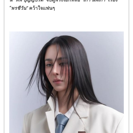
“พรชีวัน”
คว้าใจแฟนๆ