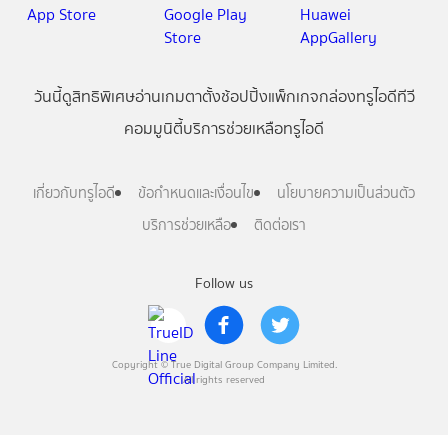
วันนี้
ดู
สิทธิพิเศษ
อ่าน
เกม
ตาตั้ง
ช้อปปิ้ง
แพ็กเกจ
กล่องทรูไอดีทีวี
คอมมูนิตี้
บริการช่วยเหลือทรูไอดี
เกี่ยวกับทรูไอดี
ข้อกำหนดและเงื่อนไข
นโยบายความเป็นส่วนตัว
บริการช่วยเหลือ
ติดต่อเรา
Follow us
Copyright © True Digital Group Company Limited.
All rights reserved