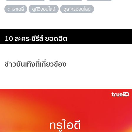
ดาราเดลี่
ดูทีวีออนไลน์
ดูละครออนไลน์
10 ละคร-ซีรีส์ ยอดฮิต
ข่าวบันเทิงที่เกี่ยวข้อง