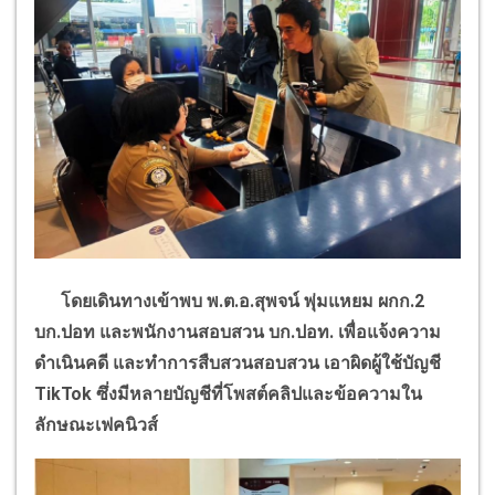
โดยเดินทางเข้าพบ พ.ต.อ.สุพจน์ พุ่มแหยม ผกก.
2
บก.ปอท และพนักงานสอบสวน บก.ปอท. เพื่อแจ้งความ
ดำเนินคดี และทำการสืบสวนสอบสวน เอาผิดผู้ใช้บัญชี
TikTok
ซึ่งมีหลายบัญชีที่โพสต์คลิปและข้อความใน
ลักษณะเฟคนิวส์