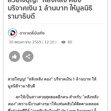
บริจาคเงิน 1 ล้านบาท ให้มูลนิธิ
รามาธิบดี
ดาราเดลี่บันเทิง
30 พฤษภาคม 2569 ( 12:10 )
80
สวยใจบุญ! “หลิงหลิง คอง” บริจาคเงิน 1 ล้านบาท ให้
มูลนิธิรามาธิบดี
ยกให้เป็นสาวสวยสุดฮอตอีกคน สำหรับ
“หลิงหลิง
คอง”
เพราะมีงานต่างๆมาให้แฟนคลับได้ติดตามตลอด
ซึ่งล่าสุดซีรีส์ “วาดฝันวันวิวาห์” (In Love Forever) ก็