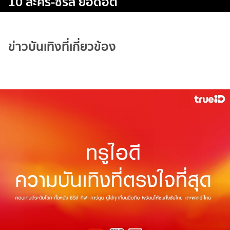
10 ละคร-ซีรีส์ ยอดฮิต
ข่าวบันเทิงที่เกี่ยวข้อง