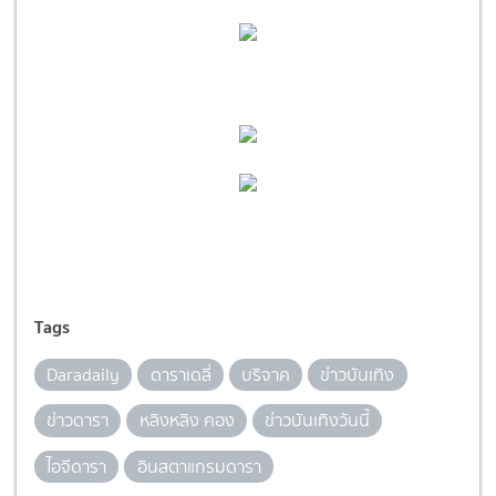
Tags
Daradaily
ดาราเดลี่
บริจาค
ข่าวบันเทิง
ข่าวดารา
หลิงหลิง คอง
ข่าวบันเทิงวันนี้
ไอจีดารา
อินสตาแกรมดารา