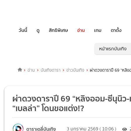
วันนี้
ดู
สิทธิพิเศษ
อ่าน
เกม
ตาตั้ง
หน้าแรกบันเทิง
อ่าน
บันเทิงดารา
ข่าวบันเทิง
ผ่าดวงดาราปี 69 “หลิงออ
ผ่าดวงดาราปี 69 “หลิงออม-ซีนุนิว-เก
“เบลล่า” โดนขอแต่ง!?
ดาราเดลี่บันเทิง
3 มกราคม 2569 ( 10:06 )