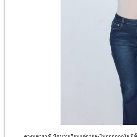
ดวงมหาราณี มีคนวนเวียนแต่อาจจะไม่ถูกอกถูกใจ มีทั้งค