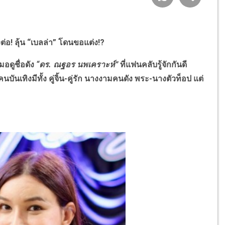
ต่อ! ลุ้น “เบลล่า” โดนขอแต่ง!?
มอดูชื่อดัง
“ดร. ณฐอร นพเคราะห์”
ที่แฟนคลับรู้จักกันดี
ันเทิงมีทั้ง คู่จิ้น-คู่รัก นางงามคนดัง พระ-นางตัวท็อป แต่