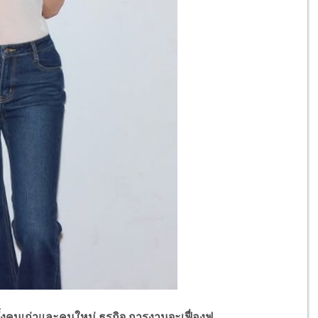
นเก่าและคนใหม่ ธุรกิจ การงานจะเฟื่องฟู