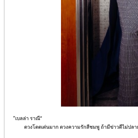
“เบลล่า ราณี”
ดวงโดดเด่นมาก ดวงความรักสีชมพู ถ้ามีข่าวดีไม่ปลาย