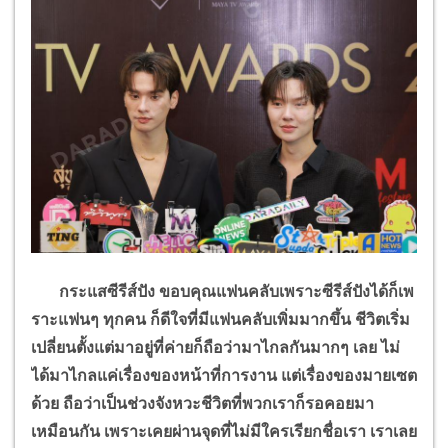
กระแสซีรีส์ปัง ขอบคุณแฟนคลับเพราะซีรีส์ปังได้ก็เพ
ราะแฟนๆ ทุกคน ก็ดีใจที่มีแฟนคลับเพิ่มมากขึ้น ชีวิตเริ่ม
เปลี่ยนตั้งแต่มาอยู่ที่ค่ายก็ถือว่ามาไกลกันมากๆ เลย ไม่
ได้มาไกลแค่เรื่องของหน้าที่การงาน แต่เรื่องของมายเซต
ด้วย ถือว่าเป็นช่วงจังหวะชีวิตที่พวกเราก็รอคอยมา
เหมือนกัน เพราะเคยผ่านจุดที่ไม่มีใครเรียกชื่อเรา เราเลย