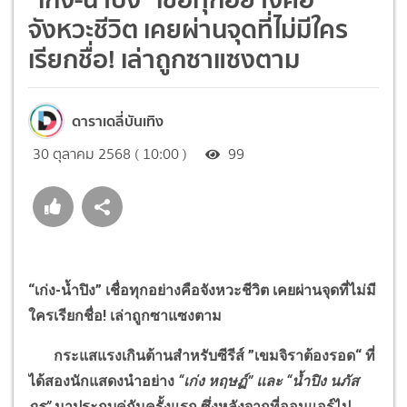
จังหวะชีวิต เคยผ่านจุดที่ไม่มีใคร
เรียกชื่อ! เล่าถูกซาแซงตาม
ดาราเดลี่บันเทิง
30 ตุลาคม 2568 ( 10:00 )
99
“
เก่ง-น้ำปิง
”
เชื่อทุกอย่างคือจังหวะชีวิต เคยผ่านจุดที่ไม่มี
ใครเรียกชื่อ! เล่าถูกซาแซงตาม
กระแสแรงเกินต้านสำหรับซีรีส์
”
เขมจิราต้องรอด
“
ที่
ได้สองนักแสดงนำอย่าง
“
เก่ง หฤษฏ์
”
และ
“
น้ำปิง นภัส
กร
”
มาประกบคู่กันครั้งแรก ซึ่งหลังจากที่ออนแอร์ไป