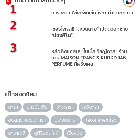
บทความน่าสนใจอื่นๆ
1
ดาราสาว 7สีเสิร์ฟแซ่บไฟลุกทำตาลุกวาว
2
เซอร์ไพรส์!! “ตะวันฉาย” เปิดตัวลูกชาย
“น้องคีริน”
3
หล่อติดแกลม! “ไบเบิ้ล วิชญ์ภาส” ร่วม
งาน MAISON FRANCIS KURKDJIAN
PERFUME ที่ฝรั่งเศส
แท็กยอดนิยม
ดารา
ข่าวบันเทิง
ข่าวดารา
ไอจีดารา
อินสตราแกรมดารา
ประวัติดารา
recommended
ดาราเดลี่
ดูทีวีออนไลน์
เรื่องย่อ