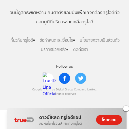
วันนี้
ดู
สิทธิพิเศษ
อ่าน
เกม
ตาตั้ง
ช้อปปิ้ง
แพ็กเกจ
กล่องทรูไอดีทีวี
คอมมูนิตี้
บริการช่วยเหลือทรูไอดี
เกี่ยวกับทรูไอดี
ข้อกำหนดและเงื่อนไข
นโยบายความเป็นส่วนตัว
บริการช่วยเหลือ
ติดต่อเรา
Follow us
Copyright © True Digital Group Company Limited.
All rights reserved
ดาวน์โหลด ทรูไอดีแอป
โหลดเลย
สัมผัสโลกไร้ขีดจำกัดกับทรูไอดี