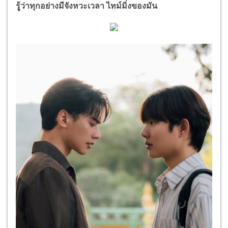
รู้ว่าทุกอย่างมีจังหวะเวลา ไทม์มิ่งของมัน