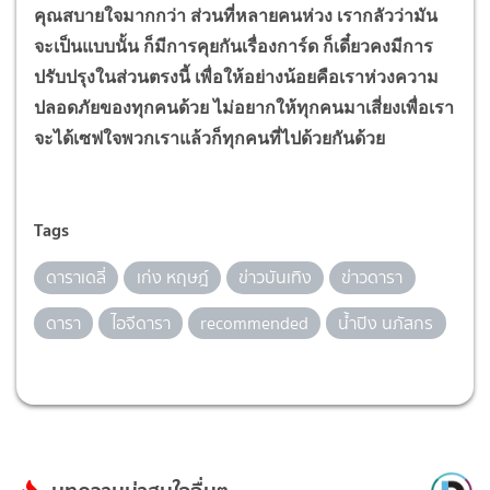
คุณสบายใจมากกว่า ส่วนที่หลายคนห่วง เรากลัวว่ามัน
จะเป็นแบบนั้น ก็มีการคุยกันเรื่องการ์ด ก็เดี๋ยวคงมีการ
ปรับปรุงในส่วนตรงนี้ เพื่อให้อย่างน้อยคือเราห่วงความ
ปลอดภัยของทุกคนด้วย ไม่อยากให้ทุกคนมาเสี่ยงเพื่อเรา
จะได้เซฟใจพวกเราแล้วก็ทุกคนที่ไปด้วยกันด้วย
Tags
ดาราเดลี่
เก่ง หฤษฎ์
ข่าวบันเทิง
ข่าวดารา
ดารา
ไอจีดารา
recommended
น้ำปิง นภัสกร