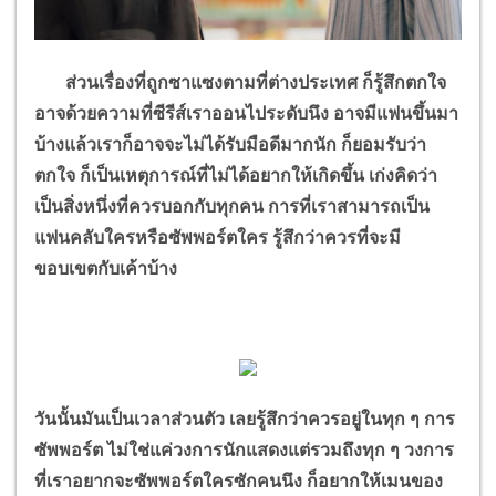
ส่วนเรื่องที่ถูกซาแซงตามที่ต่างประเทศ ก็รู้สึกตกใจ
อาจด้วยความที่ซีรีส์เราออนไประดับนึง อาจมีแฟนขึ้นมา
บ้างแล้วเราก็อาจจะไม่ได้รับมือดีมากนัก ก็ยอมรับว่า
ตกใจ ก็เป็นเหตุการณ์ที่ไม่ได้อยากให้เกิดขึ้น เก่งคิดว่า
เป็นสิ่งหนึ่งที่ควรบอกกับทุกคน การที่เราสามารถเป็น
แฟนคลับใครหรือซัพพอร์ตใคร รู้สึกว่าควรที่จะมี
ขอบเขตกับเค้าบ้าง
วันนั้นมันเป็นเวลาส่วนตัว เลยรู้สึกว่าควรอยู่ในทุก ๆ การ
ซัพพอร์ต ไม่ใช่แค่วงการนักแสดงแต่รวมถึงทุก ๆ วงการ
ที่เราอยากจะซัพพอร์ตใครซักคนนึง ก็อยากให้เมนของ