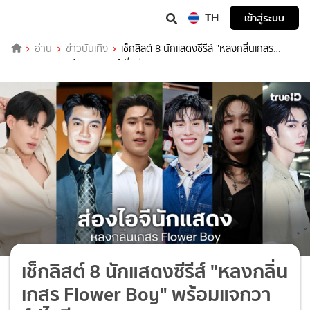
TH
เข้าสู่ระบบ
อ่าน
ข่าวบันเทิง
เช็กลิสต์ 8 นักแสดงซีรีส์ "หลงกลิ่นเกสร
Flower Boy" พร้อมแจกวาร์ปไอจี
เช็กลิสต์ 8 นักแสดงซีรีส์ "หลงกลิ่น
เกสร Flower Boy" พร้อมแจกวา