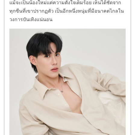
แม้จะเป็นน้องใหม่แต่ความตั้งใจเต็มร้อย เห็นได้ชัดจาก
ทุกซีนที่เขาปรากฏตัว เป็นอีกหนึ่งหนุ่มที่มีอนาคตไกลใน
วงการบันเทิงแน่นอน