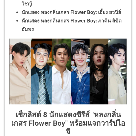
วิชญ์
นักแสดง หลงกลิ่นเกสร Flower Boy: เอี้ยง สวนีย์
นักแสดง หลงกลิ่นเกสร Flower Boy: ภาคิน ลิขิต
อัมพร
เช็กลิสต์ 8 นักแสดงซีรีส์ "หลงกลิ่น
เกสร Flower Boy" พร้อมแจกวาร์ปไอ
จี