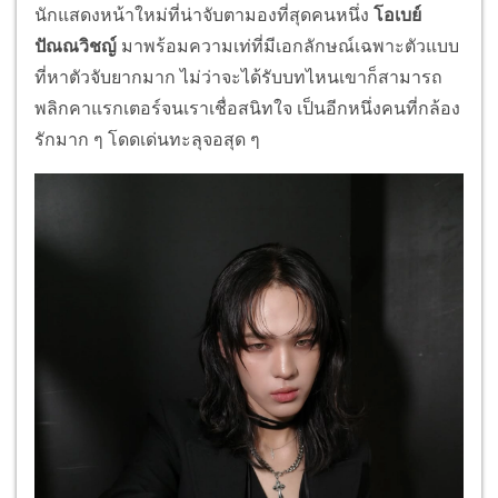
นักแสดงหน้าใหม่ที่น่าจับตามองที่สุดคนหนึ่ง
โอเบย์
ปัณณวิชญ์
มาพร้อมความเท่ที่มีเอกลักษณ์เฉพาะตัวแบบ
ที่หาตัวจับยากมาก ไม่ว่าจะได้รับบทไหนเขาก็สามารถ
พลิกคาแรกเตอร์จนเราเชื่อสนิทใจ เป็นอีกหนึ่งคนที่กล้อง
รักมาก ๆ โดดเด่นทะลุจอสุด ๆ