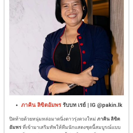
ภาคิน ลิขิตอัมพร
รับบท เรย์ | IG @pakin.lk
ปิดท้ายด้วยหนุ่มหล่อมาดนิ่งดาวรุ่งดวงใหม่
ภาคิน ลิขิต
อัมพร
ที่เข้ามาเสริมทัพให้ทีมนักแสดงชุดนี้สมบูรณ์แบบ