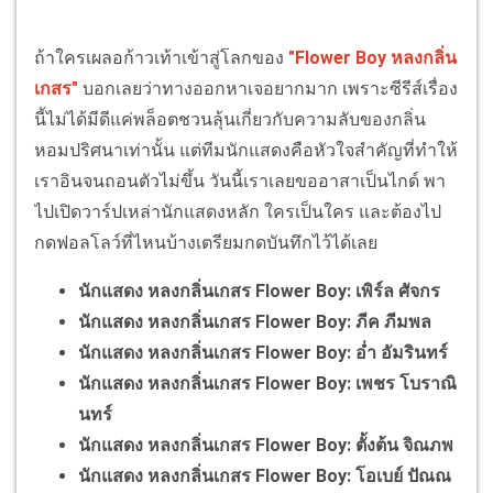
ถ้าใครเผลอก้าวเท้าเข้าสู่โลกของ
"Flower Boy หลงกลิ่น
เกสร"
บอกเลยว่าทางออกหาเจอยากมาก เพราะซีรีส์เรื่อง
นี้ไม่ได้มีดีแค่พล็อตชวนลุ้นเกี่ยวกับความลับของกลิ่น
หอมปริศนาเท่านั้น แต่ทีมนักแสดงคือหัวใจสำคัญที่ทำให้
เราอินจนถอนตัวไม่ขึ้น
วันนี้เราเลยขออาสาเป็นไกด์ พา
ไปเปิดวาร์ปเหล่านักแสดงหลัก ใครเป็นใคร และต้องไป
กดฟอลโลว์ที่ไหนบ้างเตรียมกดบันทึกไว้ได้เลย
นักแสดง หลงกลิ่นเกสร Flower Boy: เพิร์ล ศัจกร
นักแสดง หลงกลิ่นเกสร Flower Boy: ภีค ภีมพล
นักแสดง หลงกลิ่นเกสร Flower Boy: อ่ำ อัมรินทร์
นักแสดง หลงกลิ่นเกสร Flower Boy: เพชร โบราณิ
นทร์
นักแสดง หลงกลิ่นเกสร Flower Boy: ตั้งต้น จิณภพ
นักแสดง หลงกลิ่นเกสร Flower Boy: โอเบย์ ปัณณ