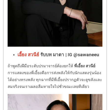
เอี้ยง สวนีย์
รับบท มาตา | IG @sawaneeu
ถ้าพูดถึงฝีมือระดับปรมาจารย์ต้องยกให้
พี่เอี้ยง สวนีย์
การแสดงของพี่เอี้ยงคือการส่งพลังให้กับนักแสดงรุ่นน้อง
ได้อย่างทรงพลัง ทุกฉากที่มีพี่เอี้ยงปรากฏตัวจะดูขลังและ
สมจริงจนเราเผลอลืมหายใจไปชั่วขณะเลยทีเดียว