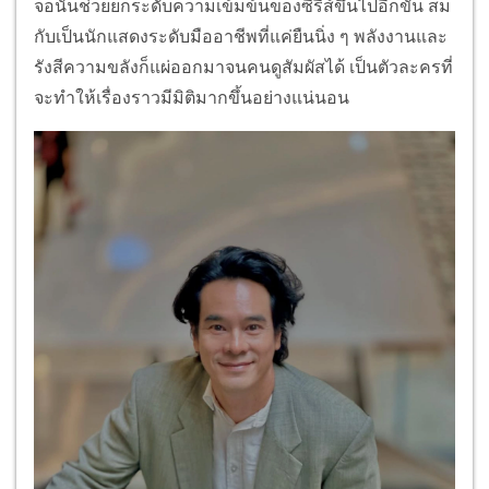
จอนั้นช่วยยกระดับความเข้มข้นของซีรีส์ขึ้นไปอีกขั้น สม
กับเป็นนักแสดงระดับมืออาชีพที่แค่ยืนนิ่ง ๆ พลังงานและ
รังสีความขลังก็แผ่ออกมาจนคนดูสัมผัสได้ เป็นตัวละครที่
จะทำให้เรื่องราวมีมิติมากขึ้นอย่างแน่นอน