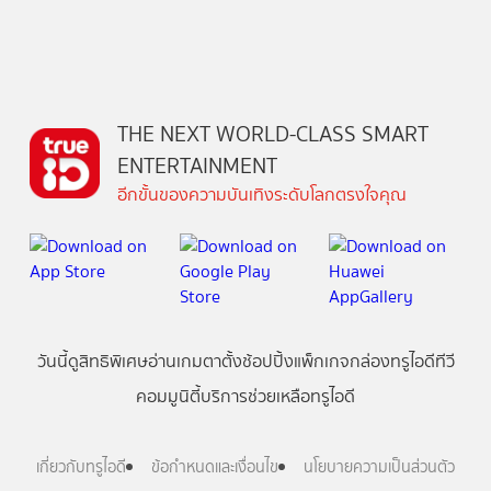
THE NEXT WORLD-CLASS SMART
ENTERTAINMENT
อีกขั้นของความบันเทิงระดับโลกตรงใจคุณ
วันนี้
ดู
สิทธิพิเศษ
อ่าน
เกม
ตาตั้ง
ช้อปปิ้ง
แพ็กเกจ
กล่องทรูไอดีทีวี
คอมมูนิตี้
บริการช่วยเหลือทรูไอดี
เกี่ยวกับทรูไอดี
ข้อกำหนดและเงื่อนไข
นโยบายความเป็นส่วนตัว