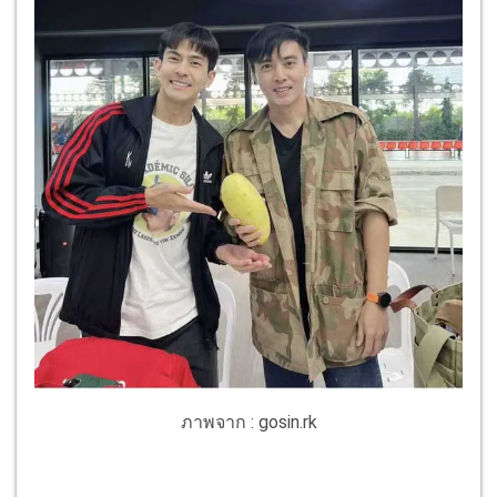
ภาพจาก : gosin.rk