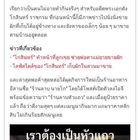
เรียกว่าเป็นคนไม่อายทำกินจริงๆ สำหรับอดีตพระเอกดัง
โกสินทร์ ราชกรม ที่ก่อนหน้านี้ก็มีภาพข่าวไปนั่งนั่งขาย
ผักที่เก็บได้อยู่ข้างทาง และยังหาของเล็กๆ น้อย ๆ มาขาย
ตามบ้านอยู่ตลอด
ข่าวที่เกี่ยวข้อง
- “โกสินทร์” ทำหน้าที่ลูกเขย ช่วยพ่อตาแม่ยายขายผัก
- ไลฟ์สไตล์ของ "โกสินทร์" เก็บผักในสวนมาขาย
และล่าสุดพ่อค้าสุดหล่อได้ผุดกิจการใหม่เป็นร้านอาหาร
อีสานชื่อ "ร้านลาบ นายโก" โดยได้โพสต์เปิดตัวลงไอจี
พร้อมข้อความว่า "ร้านลาบหัวแถว" และเมื่อดูป้ายราคา
แล้ว ถือว่าดีงามสุดๆ แต่ละเมนูน่ากินมาก แถมราคาหลัก
สิบ ไม่เกินร้อยสักเมนูเลย