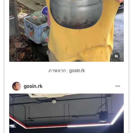
ภาพจาก : gosin.rk