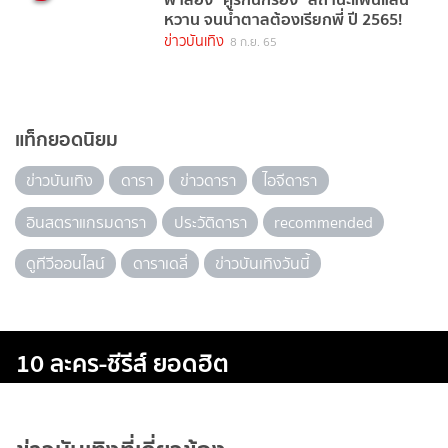
หวาน จนน้ำตาลต้องเรียกพี่ ปี 2565!
ข่าวบันเทิง
8 ก.ย. 65
แท็กยอดนิยม
ข่าวบันเทิง
ดารา
ข่าวดารา
ไอจีดารา
อินสตราแกรมดารา
ประวัติดารา
recommended
ดูทีวีออนไลน์
ดาราเดลี่
ข่าวบันเทิงวันนี้
10 ละคร-ซีรีส์ ยอดฮิต