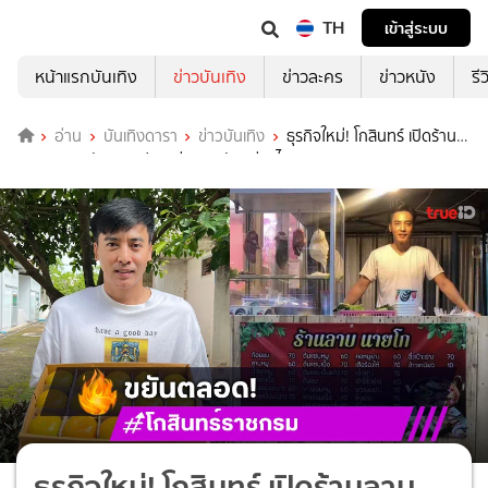
TH
เข้าสู่ระบบ
หน้าแรกบันเทิง
ข่าวบันเทิง
ข่าวละคร
ข่าวหนัง
รี
อ่าน
บันเทิงดารา
ข่าวบันเทิง
ธุรกิจใหม่! โกสินทร์ เปิดร้าน
ลาบ ราคาหลักสิบ แฟนๆแห่ถามพิกัดอย่างไว
ธุรกิจใหม่! โกสินทร์ เปิดร้านลาบ