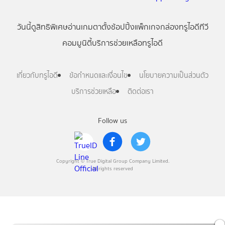
วันนี้
ดู
สิทธิพิเศษ
อ่าน
เกม
ตาตั้ง
ช้อปปิ้ง
แพ็กเกจ
กล่องทรูไอดีทีวี
คอมมูนิตี้
บริการช่วยเหลือทรูไอดี
เกี่ยวกับทรูไอดี
ข้อกำหนดและเงื่อนไข
นโยบายความเป็นส่วนตัว
บริการช่วยเหลือ
ติดต่อเรา
Follow us
Copyright © True Digital Group Company Limited.
All rights reserved