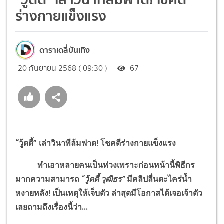
ร่างกายแข็งแรง
ดาราเดลี่บันเทิง
20 กันยายน 2568 ( 09:30 )
67
“วู้ดดี้” เล่าวินาทีล้มฟาด! โชคดีร่างกายแข็งแรง
ทำเอาหลายคนเป็นห่วงเพราะก่อนหน้านี้พิธีกร
มากความสามารถ
“วู้ดดี้ วุฒิธร”
มีคลิปลื่นตะไคร่น้ำ
หงายหลัง! เป็นเหตุให้เจ็บตัว ล่าสุดมีโอกาสได้เจอเจ้าตัว
เลยถามถึงเรื่องนี้ว่า...