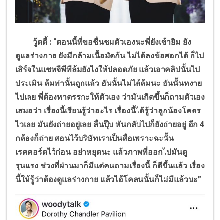
วู้ดดี้
: “
ตอนนี้พี่ขอชื่นชมตัวเองนะพี่ยังเข้ายิม ยัง
ดูแลร่างกาย ยังมีกล้ามเนื้อมัดก้น ไม่ได้ลงข้อศอกได้ ก็ไป
เสิร์จในแชทจีพีทีล้มยังไงให้ปลอดภัย แล้วเอาคลิปนั้นไป
ประเมิน ล้มท่านั้นถูกแล้ว อันนั้นไม่ได้ล้มนะ อันนั้นหงาย
ไปเลย พี่ต้องหาตรรกะให้ตัวเอง ว่ามันเกิดขึ้นก็ถามตัวเอง
เสมอว่า เรื่องนี้เรียนรู้ว่าอะไร เรื่องนี้ได้รู้ว่าลูกน้องโคตร
ไวเลย มันยังถ่ายอยู่เลย ลื่นปุ๊บ หันกลับไปก็ยังถ่ายอยู่ อีก 4
กล้องก็ถ่าย สอนไว้บริษัทเราเป็นสื่อเพราะฉะนั้น
เรคคอร์ดไว้ก่อน อย่าหยุดนะ แล้วภาพที่ออกไปมันดู
รุนแรง ช่วงที่ผ่านมาก็มีแต่คนถามเรื่องนี้ ก็ดีขึ้นแล้ว เรื่อง
นี้ให้รู้ว่าต้องดูแลร่างกาย แล้วไอ้โคลนนั้นก็ไม่มีแล้วนะ
”