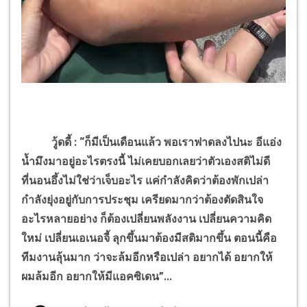
วู้ดดี้
:
“ก็มีเป็นเดือนแล้ว พอเราฟาดลงไปนะ อีแอ่ง
น้ำมึงมาอยู่อะไรตรงนี้
ไม่เคยบอกเลยว่าตัวเองสติไม่ดี
ที่นอนอึ้งไม่ใช่ว่าเจ็บอะไร แค่กำลังคิดว่าต้องพักเปล่า
กำลังยุ่งอยู่กับการประชุม เครียดมากว่าต้องตัดสินใจ
อะไรหลายอย่าง ก็ต้องเปลี่ยนพลังงาน เปลี่ยนความคิด
ใหม่ เปลี่ยนเอเนอจี้ ลุกขึ้นมาต้องมีสติมากขึ้น ตอนนี้คือ
ทีมงานลุ้นมาก ว่าจะล้มอีกหรือเปล่า อยากได้ อยากให้
ผมล้มอีก อยากให้มีแอคซิเดน
”...