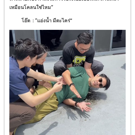
เหมือนโคลนใช่ไหม
“
โอ๊ต
:
“แอ่งน้ำ มีตะไคร่”