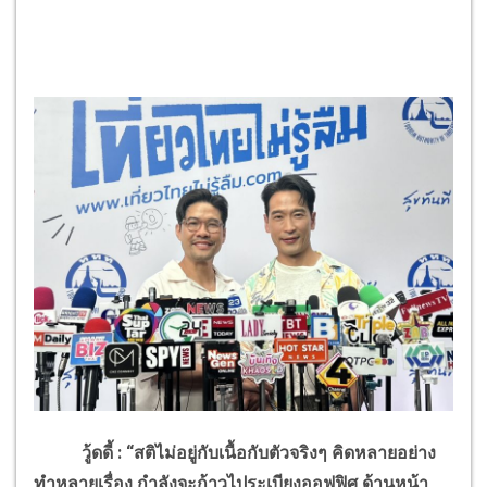
วู้ดดี้
:
“สติไม่อยู่กับเนื้อกับตัวจริงๆ คิดหลายอย่าง
ทำหลายเรื่อง กำลังจะก้าวไประเบียงออฟฟิศ ด้านหน้า