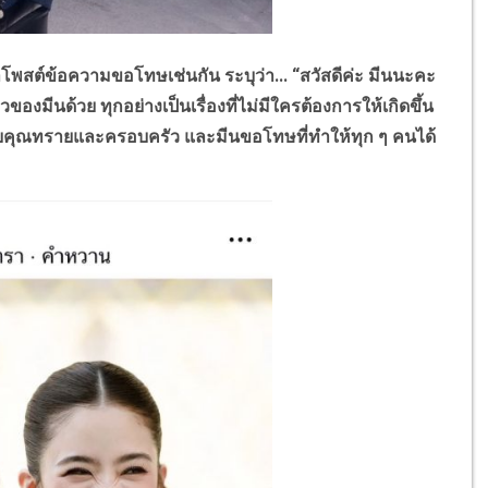
สต์ข้อความขอโทษเช่นกัน ระบุว่า... “สวัสดีค่ะ มีนนะคะ
าวของมีนด้วย ทุกอย่างเป็นเรื่องที่ไม่มีใครต้องการให้เกิดขึ้น
ขึ้นกับคุณทรายและครอบครัว และมีนขอโทษที่ทำให้ทุก ๆ คนได้