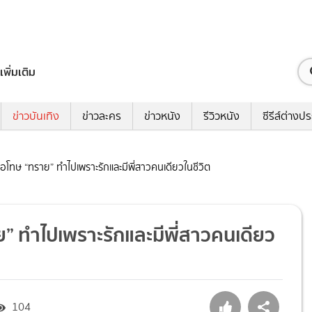
เพิ่มเติม
ข่าวบันเทิง
ข่าวละคร
ข่าวหนัง
รีวิวหนัง
ซีรีส์ต่างป
ขอโทษ “ทราย” ทำไปเพราะรักและมีพี่สาวคนเดียวในชีวิต
ย” ทำไปเพราะรักและมีพี่สาวคนเดียว
104