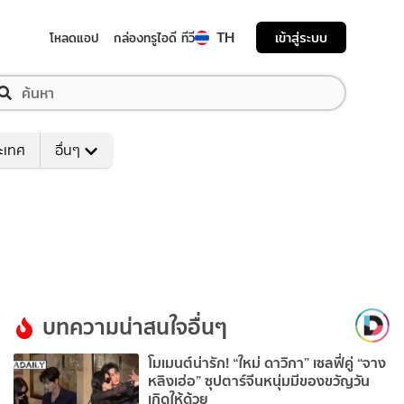
TH
เข้าสู่ระบบ
โหลดแอป
กล่องทรูไอดี ทีวี
ระเทศ
อื่นๆ
บทความน่าสนใจอื่นๆ
โมเมนต์น่ารัก! “ใหม่ ดาวิกา” เซลฟี่คู่ “จาง
หลิงเฮ่อ” ซุปตาร์จีนหนุ่มมีของขวัญวัน
เกิดให้ด้วย