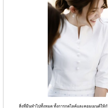
สิ่งที่มีนทำไปทั้งหมด ทั้งการกดไลค์และคอมเมนต์ให้กำล