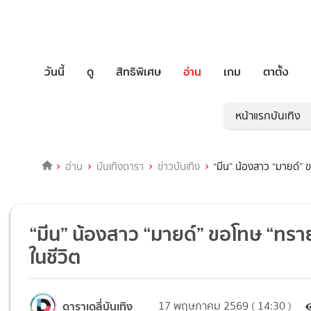
วันนี้
ดู
สิทธิพิเศษ
อ่าน
เกม
ตาตั้ง
หน้าแรกบันเทิง
อ่าน
บันเทิงดารา
ข่าวบันเทิง
“มีน” น้องสาว “มายด์” 
“มีน” น้องสาว “มายด์” ขอโทษ “ทรา
ในชีวิต
ดาราเดลี่บันเทิง
17 พฤษภาคม 2569 ( 14:30 )