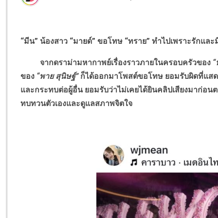
“มีน” น้องสาว “มายด์” ขอโทษ “ทราย” ทำไปเพราะรักและมี
จากดราม่ามหากาพย์เรื่องราวภายในครอบครัวของ
“
ของ
“พาย สุนิษฐ์”
ก็ได้ออกมาโพสต์ขอโทษ ยอมรับผิดที่แส
และกระทบต่อผู้อื่น ยอมรับว่าไม่เคยได้ยินคลิปเสียงมาก่อนต
ทบทวนตัวเองและดูแลสภาพจิตใจ