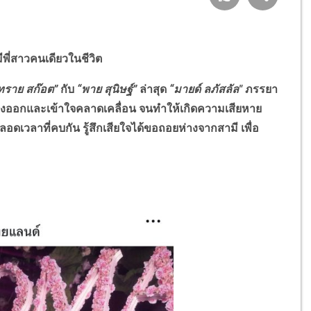
พี่สาวคนเดียวในชีวิต
ทราย สก๊อต”
กับ
“พาย สุนิษฐ์”
ล่าสุด
“มายด์ ลภัสลัล"
ภรรยา
ดงออกและเข้าใจคลาดเคลื่อน จนทำให้เกิดความเสียหาย
ลอดเวลาที่คบกัน รู้สึกเสียใจได้ขอถอยห่างจากสามี เพื่อ