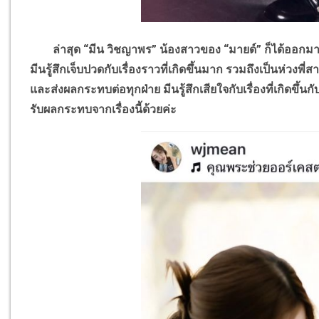
ล่าสุด “มีน วิชญาพร” น้องสาวของ “มายด์” ก็ได้ออกมาโพ
มีนรู้สึกเจ็บปวดกับเรื่องราวที่เกิดขึ้นมาก รวมถึงเป็นห่วงพี่ส
และส่งผลกระทบต่อทุกฝ่าย มีนรู้สึกเสียใจกับเรื่องที่เกิด
รับผลกระทบจากเรื่องนี้ด้วยค่ะ