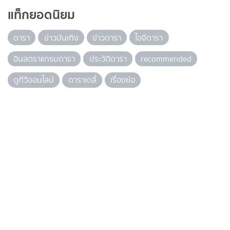
แท็กยอดนิยม
ดารา
ข่าวบันเทิง
ข่าวดารา
ไอจีดารา
อินสตราแกรมดารา
ประวัติดารา
recommended
ดูทีวีออนไลน์
ดาราเดลี่
เรื่องย่อ