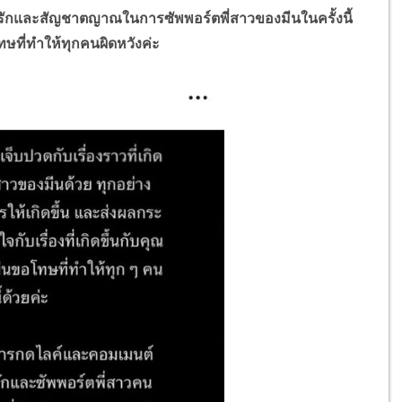
รักและสัญชาตญาณในการซัพพอร์ตพี่สาวของมีนในครั้งนี้
ที่ทำให้ทุกคนผิดหวังค่ะ