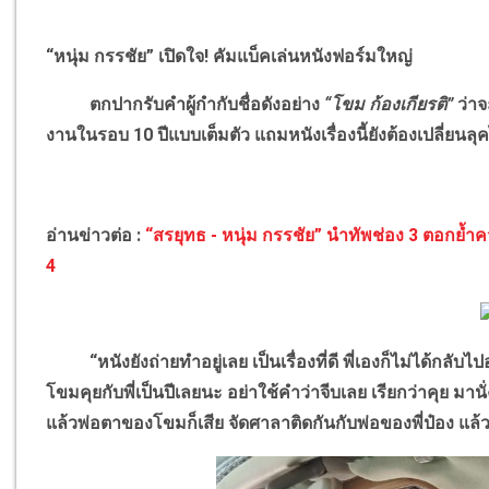
“หนุ่ม กรรชัย” เปิดใจ
!
คัมแบ็คเล่นหนังฟอร์มใหญ่
ตกปากรับคำผู้กำกับชื่อดังอย่าง
“โขม ก้องเกียรติ”
ว่าจ
งานในรอบ 10 ปีแบบเต็มตัว แถมหนังเรื่องนี้ยังต้องเปลี่ยนลุคไ
อ่านข่าวต่อ :
“สรยุทธ - หนุ่ม กรรชัย” นำทัพช่อง 3 ตอกย้ำคว
4
“หนังยังถ่ายทำอยู่เลย เป็นเรื่องที่ดี พี่เองก็ไม่ได้กลับไปอ
โขมคุยกับพี่เป็นปีเลยนะ อย่าใช้คำว่าจีบเลย เรียกว่าคุย มานั
แล้วพ่อตาของโขมก็เสีย จัดศาลาติดกันกับพ่อของพี่ป๋อง แล