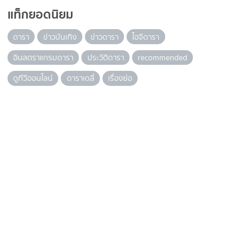
แท็กยอดนิยม
ดารา
ข่าวบันเทิง
ข่าวดารา
ไอจีดารา
อินสตราแกรมดารา
ประวัติดารา
recommended
ดูทีวีออนไลน์
ดาราเดลี่
เรื่องย่อ