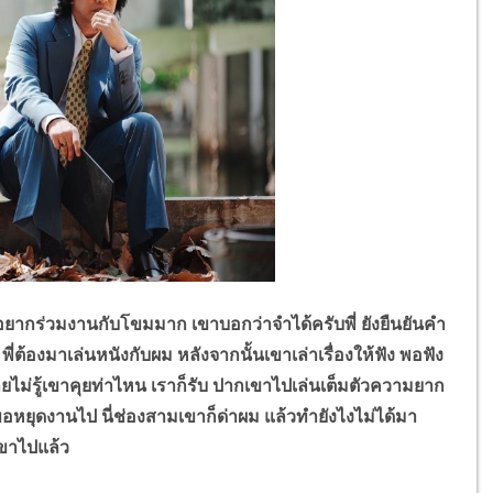
ยากร่วมงานกับโขมมาก เขาบอกว่าจำได้ครับพี่ ยังยืนยันคำ
่ต้องมาเล่นหนังกับผม หลังจากนั้นเขาเล่าเรื่องให้ฟัง พอฟัง
ยไม่รู้เขาคุยท่าไหน เราก็รับ ปากเขาไปเล่นเต็มตัวความยาก
องขอหยุดงานไป นี่ช่องสามเขาก็ด่าผม แล้วทำยังไงไม่ได้มา
เขาไปแล้ว