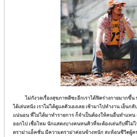
ไม่กังวลเรื่องสุขภาพดีซะอีกเราได้ฟิตร่างกายมากขึ้น ทุ
ได้เล่นหนัง เราไม่ได้ดูแลตัวเองเลย เช้ามาไปทำงาน เย็นกล
แน่นอน พี่ไม่ได้มาทำรายการ ก็จำเป็นต้องให้คนอื่นทำแทน ตอน
ออกไป เชื่อไหม นักแสดงบางคนทนคิวที่จะต้องเล่นกับพี่ไม่ไ
ดราม่าแอ็คชั่น มีความดราม่าค่อนข้างหนัก สะท้อนชีวิตผู