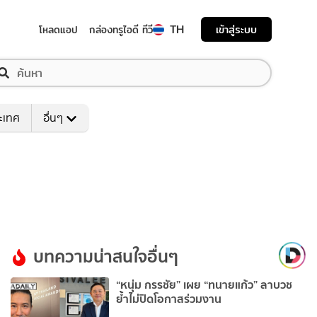
TH
เข้าสู่ระบบ
โหลดแอป
กล่องทรูไอดี ทีวี
ระเทศ
อื่นๆ
บทความน่าสนใจอื่นๆ
“หนุ่ม กรรชัย” เผย “ทนายแก้ว” ลาบวช
ย้ำไม่ปิดโอกาสร่วมงาน