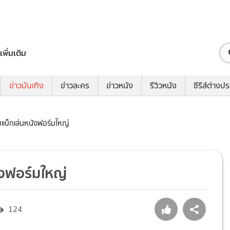
เพิ่มเติม
ข่าวบันเทิง
ข่าวละคร
ข่าวหนัง
รีวิวหนัง
ซีรีส์ต่างป
คัมแบ็กเล่นหนังฟอร์มใหญ่
นังฟอร์มใหญ่
124