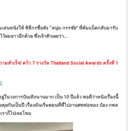
ะเล่นหนังให้ พิธีกรชื่อดัง
“หนุ่ม กรรชัย”
ที่คัมแบ็คกลับมารับ
ว้ผมยาวอีกด้วย ซึ่งเจ้าตัวเผยว่า...
ามสำเร็จ! คว้า 7 รางวัล Thailand Social Awards ครั้งที่ 1
ยู่ในวงการบันเทิงนานมาก เป็น 10 ปีแล้ว พอดีว่าหนังเรื่องนี้
่งคุยกันเป็นปี เรื่องมันเริ่มตอนที่พี่ไปงานศพพ่อของ ป๋อง กพล
้วเราก็ไปเจอโขม