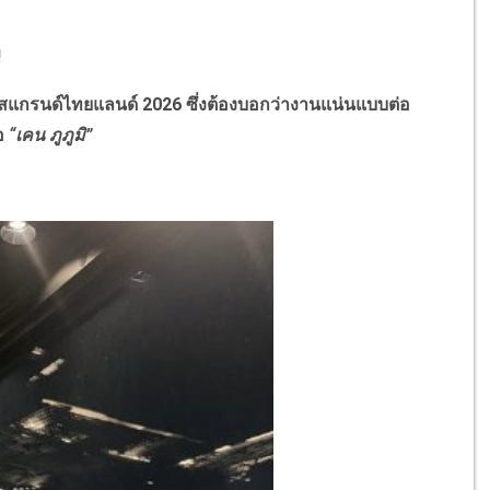
!
ิสแกรนด์ไทยแลนด์ 2026 ซึ่งต้องบอกว่างานแน่นแบบต่อ
่อ
“เคน ภูภูมิ”