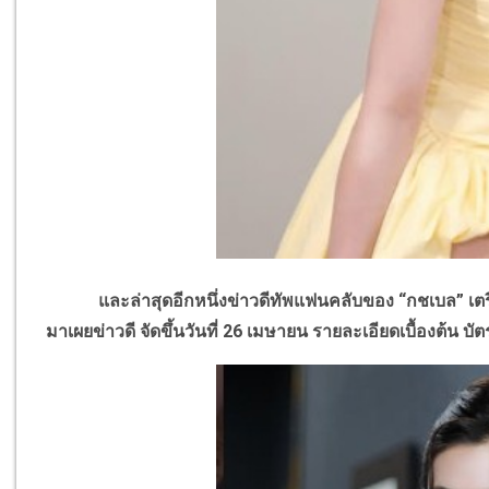
และล่าสุดอีกหนึ่งข่าวดีทัพแฟนคลับของ “กชเบล” เตรี
มาเผยข่าวดี จัดขึ้นวันที่ 26 เมษายน รายละเอียดเบื้องต้น