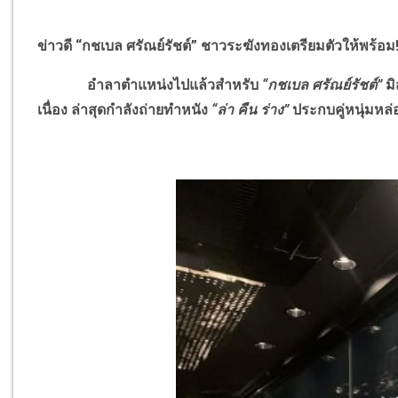
ข่าวดี “กชเบล ศรัณย์รัชต์” ชาวระฆังทองเตรียมตัวให้พร้อม
อำลาตำแหน่งไปแล้วสำหรับ
“กชเบล ศรัณย์รัชต์”
ม
เนื่อง ล่าสุดกำลังถ่ายทำหนัง
“ล่า คืน ร่าง”
ประกบคู่หนุ่มหล