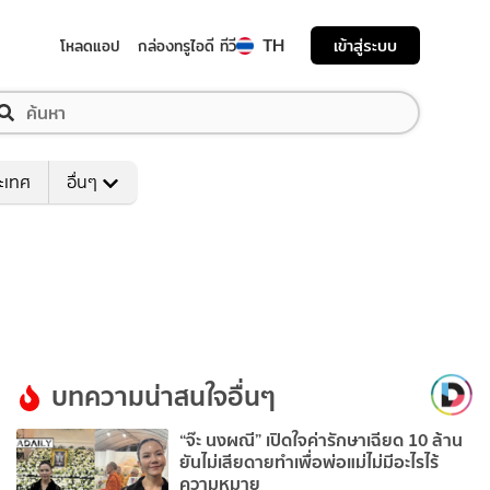
TH
เข้าสู่ระบบ
โหลดแอป
กล่องทรูไอดี ทีวี
ระเทศ
อื่นๆ
บทความน่าสนใจอื่นๆ
“จ๊ะ นงผณี” เปิดใจค่ารักษาเฉียด 10 ล้าน
ยันไม่เสียดายทำเพื่อพ่อแม่ไม่มีอะไรไร้
ความหมาย