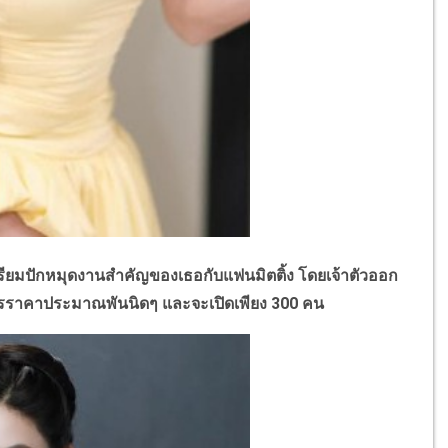
ยมปักหมุดงานสำคัญของเธอกับแฟนมิตติ้ง โดยเจ้าตัวออก
 บัตรราคาประมาณพันนิดๆ และจะเปิดเพียง 300 คน