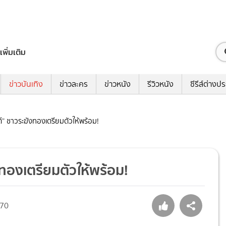
เพิ่มเติม
ข่าวบันเทิง
ข่าวละคร
ข่าวหนัง
รีวิวหนัง
ซีรีส์ต่างป
ต์” ชาวระฆังทองเตรียมตัวให้พร้อม!
งทองเตรียมตัวให้พร้อม!
70