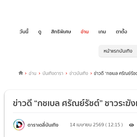
วันนี้
ดู
สิทธิพิเศษ
อ่าน
เกม
ตาตั้ง
หน้าแรกบันเทิง
อ่าน
บันเทิงดารา
ข่าวบันเทิง
ข่าวดี “กชเบล ศรัณย์รัช
ข่าวดี “กชเบล ศรัณย์รัชต์” ชาวระฆั
ดาราเดลี่บันเทิง
14 เมษายน 2569 ( 12:15 )