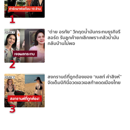
1
“ต่าย อรทัย” วิกฤตน้ำมันกระทบธุรกิจรี
สอร์ต รับลูกค้ายกเลิกเพราะกลัวน้ำมัน
กลับบ้านไม่พอ
2
สงกรานต์ที่ถูกต้องของ “เบสท์ คำสิงห์”
จัดเต็มบิกินี่อวดเอวเอสท้าแดดเมืองไทย
3