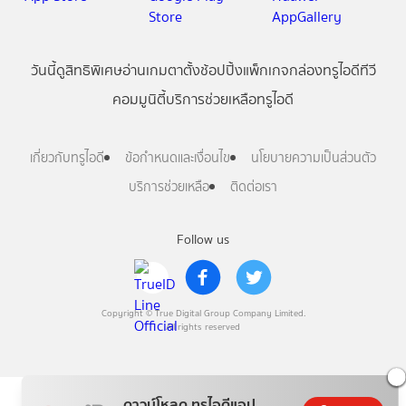
วันนี้
ดู
สิทธิพิเศษ
อ่าน
เกม
ตาตั้ง
ช้อปปิ้ง
แพ็กเกจ
กล่องทรูไอดีทีวี
คอมมูนิตี้
บริการช่วยเหลือทรูไอดี
เกี่ยวกับทรูไอดี
ข้อกำหนดและเงื่อนไข
นโยบายความเป็นส่วนตัว
บริการช่วยเหลือ
ติดต่อเรา
Follow us
Copyright © True Digital Group Company Limited.
All rights reserved
ดาวน์โหลด ทรูไอดีแอป