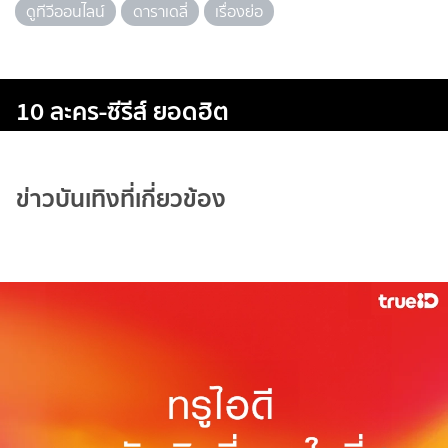
ดูทีวีออนไลน์
ดาราเดลี่
เรื่องย่อ
10 ละคร-ซีรีส์ ยอดฮิต
ข่าวบันเทิงที่เกี่ยวข้อง