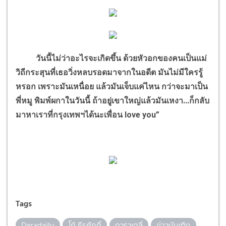
วันนี้ไม่ว่าอะไรจะเกิดขึ้น ด้วยหัวอกของคนเป็นแม่
วิถีกระสุนที่เธอวิ่งหลบรอดมาจากในอดีต มันไม่มีใครรู้
หรอก เพราะมันเหนื่อย แล้วมันเจ็บแค่ไหน กว่าจะมาเป็น
พี่หมู พิมพ์ผกาในวันนี้ ถ้าอยู่เขาใหญ่แล้วมันเหงา...ก็กลับ
มาหาเราที่กรุงเทพฯได้นะเพื่อน love you”
Tags
Daradaily
โก้ ธีรศักดิ์
ดาราเดลี่
ข่าวบันเทิง