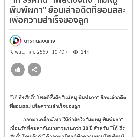
พิมพ์ผกา” ย้อนเล่าอดีตที่ยอมสละ
เพื่อความสำเร็จของลูก
ดาราเดลี่บันเทิง
8 พฤษภาคม 2569 ( 19:40 )
144
“โก้ ธีรศักดิ์” โพสต์ซึ้งถึง “แม่หมู พิมพ์ผกา” ย้อนเล่าอดีต
ที่ยอมสละ เพื่อความสำเร็จของลูก
ออกมาเคลื่อนไหว ให้กำลังใจ “แม่หมู พิมพ์ผกา”
เพื่อนรักที่คบหากันมายาวนานกว่า 30 ปี สำหรับ “โก้ ธีร
ศักดิ์” โดยเจ้าตัวได้ออกมาโพสต์ข้อความผ่านโซเชียลมี