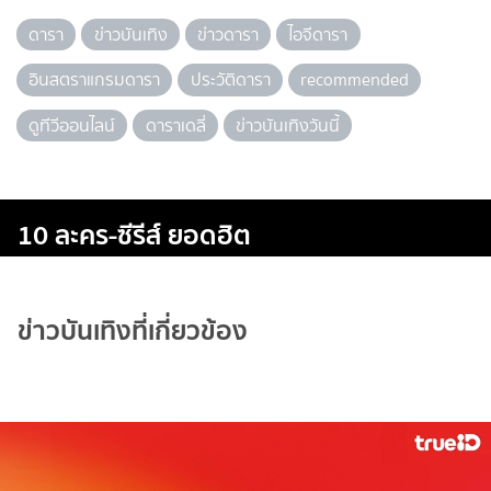
ดารา
ข่าวบันเทิง
ข่าวดารา
ไอจีดารา
อินสตราแกรมดารา
ประวัติดารา
recommended
ดูทีวีออนไลน์
ดาราเดลี่
ข่าวบันเทิงวันนี้
10 ละคร-ซีรีส์ ยอดฮิต
ข่าวบันเทิงที่เกี่ยวข้อง