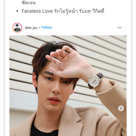
ชัดเจน
Faceless Love รักไม่รู้หน้า รับบท วีกิตติ์