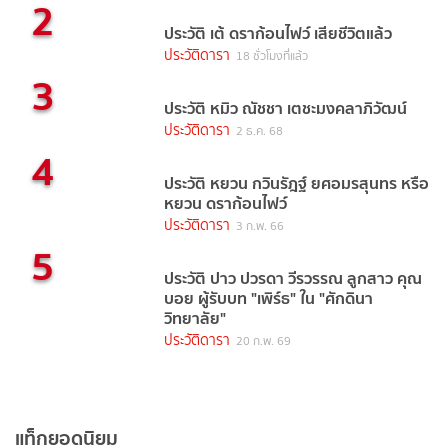
2
ประวัติ เต้ ดราก้อนไฟว์ เสียชีวิตแล้ว
ประวัติดารา
18 ชั่วโมงที่แล้ว
3
ประวัติ หมิว ณัชชา เตชะมงคลาภิวัฒน์
ประวัติดารา
2 ธ.ค. 68
4
ประวัติ หยวน กวินรัฎฐ์ ยศอมรสุนทร หรือ
หยวน ดราก้อนไฟว์
ประวัติดารา
3 ก.พ. 66
5
ประวัติ ปาว ปวรดา วีรวรรณ ลูกสาว คุณ
บอย ผู้รับบท "เพิร์ธ" ใน "ศักดินา
วิทยาลัย"
ประวัติดารา
20 ก.พ. 69
แท็กยอดนิยม