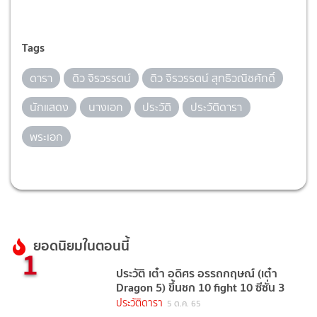
Tags
ดารา
ดิว จิรวรรตน์
ดิว จิรวรรตน์ สุทธิวณิชศักดิ์
นักแสดง
นางเอก
ประวัติ
ประวัติดารา
พระเอก
ยอดนิยมในตอนนี้
1
ประวัติ เต๋า อดิศร อรรถกฤษณ์ (เต๋า
Dragon 5) ขึ้นชก 10 fight 10 ซีซั่น 3
ประวัติดารา
5 ต.ค. 65