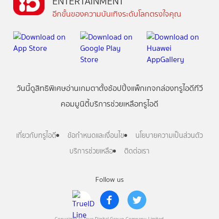
ENTERTAINMENT
อีกขั้นของความบันเทิงระดับโลกตรงใจคุณ
วันนี้
ดู
สิทธิพิเศษ
อ่าน
เกม
ตาตั้ง
ช้อปปิ้ง
แพ็กเกจ
กล่องทรูไอดีทีวี
คอมมูนิตี้
บริการช่วยเหลือทรูไอดี
เกี่ยวกับทรูไอดี
ข้อกำหนดและเงื่อนไข
นโยบายความเป็นส่วนตัว
บริการช่วยเหลือ
ติดต่อเรา
Follow us
Copyright © True Digital Group Company Limited.