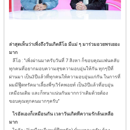
ล่าสุดเห็นว่าเพิ่งถึงวันเกิดลีโอ มีแม่ ๆ มาร่วมอวยพรเยอะ
มาก
ลีโอ : "เพิ่งผ่านมาครับวันที่ 7 สิงหา ก็ขอบคุณแฟนคลับ
ทุกคนที่อยากมอบความสุขความอบอุ่นให้กัน ทุกๆปีที่
ผ่านมา เป็น3ปีแล้วที่ทุกคนให้ความอบอุ่นแก่กัน ในการที่
ผมมีฟู๊ดทรัคมาเลี้ยงพี่ๆเวิร์คพอยท์ เป็น3ปีแล้วที่อบอุ่น
เหมือนเดิม และก็หนาแน่นกันมากกว่าเดิมด้วยต้อง
ขอบคุณทุกคนมากๆครับ"
ไรอัลเองก็เหมือนกัน เวลาวันเกิดทีความรักล้นเหลือ
มาก