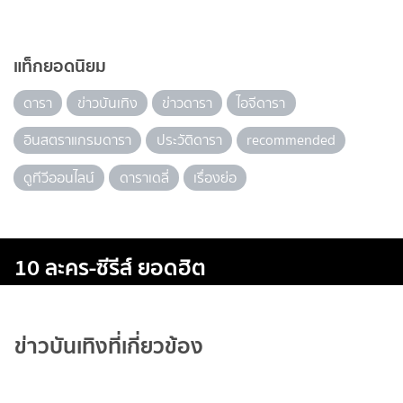
แท็กยอดนิยม
ดารา
ข่าวบันเทิง
ข่าวดารา
ไอจีดารา
อินสตราแกรมดารา
ประวัติดารา
recommended
ดูทีวีออนไลน์
ดาราเดลี่
เรื่องย่อ
10 ละคร-ซีรีส์ ยอดฮิต
ข่าวบันเทิงที่เกี่ยวข้อง