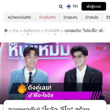
TH
เข้าสู่ระบบ
หน้าแรกบันเทิง
ข่าวบันเทิง
ข่าวละคร
ข่าวหนัง
รี
อ่าน
บันเทิงดารา
ข่าวบันเทิง
ฮอตพอกัน! "ไรอัล-ลีโอ" สร้าง
ปรากฏการณ์กินใจรุ่นเดอะ แอบห่วงเรื่องข้อเข่าแม่ ๆ
ฮอตพอกัน! "ไรอัล-ลีโอ" สร้าง