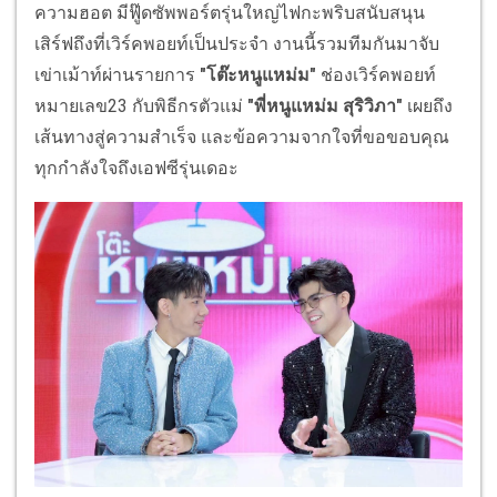
ความฮอต มีฟู๊ดซัพพอร์ตรุ่นใหญ่ไฟกะพริบสนับสนุน
เสิร์ฟถึงที่เวิร์คพอยท์เป็นประจำ งานนี้รวมทีมกันมาจับ
เข่าเม้าท์ผ่านรายการ
"โต๊ะหนูแหม่ม"
ช่องเวิร์คพอยท์
หมายเลข23 กับพิธีกรตัวแม่
"พี่หนูแหม่ม สุริวิภา"
เผยถึง
เส้นทางสู่ความสำเร็จ และข้อความจากใจที่ขอขอบคุณ
ทุกกำลังใจถึงเอฟซีรุ่นเดอะ