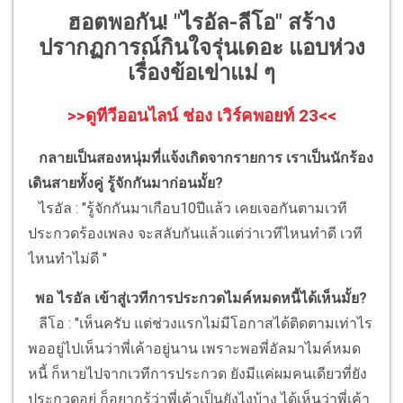
ฮอตพอกัน! "ไรอัล-ลีโอ" สร้าง
ปรากฏการณ์กินใจรุ่นเดอะ แอบห่วง
เรื่องข้อเข่าแม่ ๆ
>>ดูทีวีออนไลน์ ช่อง เวิร์คพอยท์ 23<<
กลายเป็นสองหนุ่มที่แจ้งเกิดจากรายการ เราเป็นนักร้อง
เดินสายทั้งคู่ รู้จักกันมาก่อนมั้ย?
ไรอัล : "รู้จักกันมาเกือบ10ปีแล้ว เคยเจอกันตามเวที
ประกวดร้องเพลง จะสลับกันแล้วแต่ว่าเวทีไหนทำดี เวที
ไหนทำไม่ดี "
พอ ไรอัล เข้าสู่เวทีการประกวดไมค์หมดหนี้ได้เห็นมั้ย?
ลีโอ : "เห็นครับ แต่ช่วงแรกไม่มีโอกาสได้ติดตามเท่าไร
พออยู่ไปเห็นว่าพี่เค้าอยู่นาน เพราะพอพี่อัลมาไมค์หมด
หนี้ ก็หายไปจากเวทีการประกวด ยังมีแค่ผมคนเดียวที่ยัง
ประกวดอยู่ ก็อยากรู้ว่าพี่เค้าเป็นยังไงบ้าง ได้เห็นว่าพี่เค้า