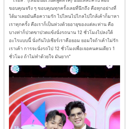
ไรอัล : "(เหมือนอีเวนต์ฟู๊ดทรัค) นั่นแหละครับ ต้อง
ขอบคุณจริง ๆ ขอบคุณทุกครั้งเลยที่นึกถึง คือทุกอย่างที่
ได้มาเลยมันคือความรัก ไปไหนไปไกลไปใกล้เค้าก็มาหา
เราทุกครั้ง คือเราก็เป็นห่วงด้วยอายุของแต่ละท่าน คือ
บางท่าก็ปวดขาปวดแข้งนั่งรถนาน 12 ชั่วโมงไปลงใต้
อะไรแบบนี้ นั่งกันไปเชียร์เราคือยอม ยอมใจถ้าเค้าไม่รัก
เราเค้า การจะนั่งรถไป 12 ชั่วโมงเพื่อเจอคนคนเดียว 1
ชั่วโมง ถ้าไม่ทำด้วยใจ มันยาก"