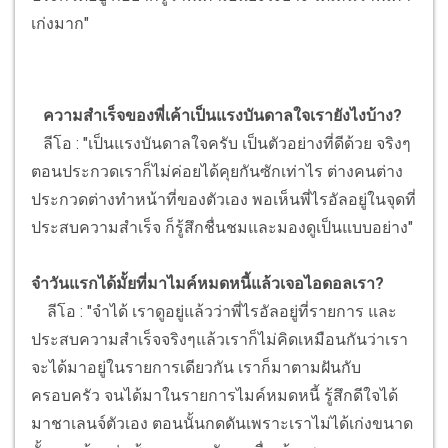
เก่งมาก"
ความสำเร็จของพี่เค้าเป็นแรงบันดาลใจเรายังไงบ้าง?
ลีโอ : "เป็นแรงบันดาลใจครับ เป็นตัวอย่างที่ดีด้วย จริงๆ
ตอนประกวดเราก็ไม่ค่อยได้คุยกันซักเท่าไร ต่างคนต่าง
ประกวดต่างทำหน้าที่ของตัวเอง พอเห็นพี่ไรอัลอยู่ในจุดที่
ประสบความสำเร็จ ก็รู้สึกชื่นชมและมองดูเป็นแบบอย่าง"
จำวันแรกได้มั้ยที่มาไมค์หมดหนี้แล้วเจอไอดอลเรา?
ลีโอ : "จำได้ เราดูอยู่แล้วว่าพี่ไรอัลอยู่ที่รายการ และ
ประสบความสำเร็จจริงๆแล้วเราก็ไม่คิดเหมือนกันว่าเรา
จะได้มาอยู่ในรายการเดียวกัน เราก็มาตามฝันกับ
ครอบครัว จนได้มาในรายการไมค์หมดหนี้ รู้สึกดีใจได้
มาชาเลนจ์ตัวเอง ตอนนั้นกดดันเพราะเราไม่ได้เก่งขนาด