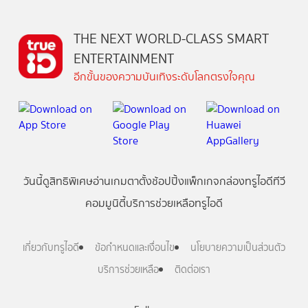
THE NEXT WORLD-CLASS SMART
ENTERTAINMENT
อีกขั้นของความบันเทิงระดับโลกตรงใจคุณ
วันนี้
ดู
สิทธิพิเศษ
อ่าน
เกม
ตาตั้ง
ช้อปปิ้ง
แพ็กเกจ
กล่องทรูไอดีทีวี
คอมมูนิตี้
บริการช่วยเหลือทรูไอดี
เกี่ยวกับทรูไอดี
ข้อกำหนดและเงื่อนไข
นโยบายความเป็นส่วนตัว
บริการช่วยเหลือ
ติดต่อเรา