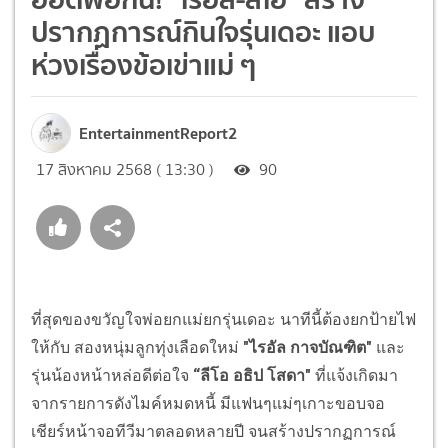
ปรากฏการณ์กินใจรุ่นเดอะ แอบ
ห่วงเรื่องข้อเข่าแม่ ๆ
EntertainmentReport2
17 สิงหาคม 2568 ( 13:30 )
90
ที่สุดของขวัญใจพ่อยกแม่ยกรุ่นเดอะ นาทีนี้ต้องยกป้ายไฟ
ให้กับ สองหนุ่มลูกทุ่งเลือดใหม่
"ไรอัล กาจบัณฑิต"
และ
รุ่นน้องหน้าหล่อดีต่อใจ
“ลีโอ อธิป โสดา"
ที่แจ้งเกิดมา
จากรายการดังไมค์หมดหนี้ มีแฟนๆแม่ๆเกาะขอบจอ
เชียร์หน้าจอทีวีมาตลอดหลายปี จนสร้างปรากฏการณ์