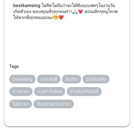
Tags
Daradaily
ดาราเดลี่
วันเกิด
ข่าวบันเทิง
ข่าวดารา
เบสท์ คำสิงห์
ข่าวบันเทิงวันนี้
ไอจีดารา
อินสตาแกรมดารา