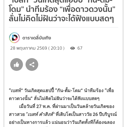
โดม” นำทีมร้อง “เพื่อดาวดวงนั้น”
ลั่นไม่คิดไม่ฝันว่าจะได้ฟังแบบสดๆ
ดาราเดลี่บันเทิง
28 พฤษภาคม 2569 ( 20:10 )
67
“เบสท์” วันเกิดสุดแฮปปี้ “กัน-ตั้ม-โดม” นำทีมร้อง “เพื่อ
ดาวดวงนั้น” ลั่นไม่คิดไม่ฝันว่าจะได้ฟังแบบสดๆ
เมื่อวันที่ 27 พ.ค. ที่ผ่านมาเป็นวันคล้ายวันเกิดของ
สาวสวย
“เบสท์ คำสิงห์”
ที่เติบโตเป็นสาววัย 26 ปีบริบูรณ์
อย่างเป็นทางการแล้ว แน่นอนว่าวันเกิดทั้งทีก็ต้องฉลอง