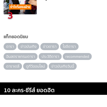
3
แท็กยอดนิยม
ดารา
ข่าวบันเทิง
ข่าวดารา
ไอจีดารา
อินสตราแกรมดารา
ประวัติดารา
recommended
ดาราเดลี่
ดูทีวีออนไลน์
ข่าวบันเทิงวันนี้
10 ละคร-ซีรีส์ ยอดฮิต