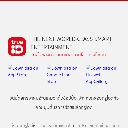
THE NEXT WORLD-CLASS SMART
ENTERTAINMENT
อีกขั้นของความบันเทิงระดับโลกตรงใจคุณ
วันนี้
ดู
สิทธิพิเศษ
อ่าน
เกม
ตาตั้ง
ช้อปปิ้ง
แพ็กเกจ
กล่องทรูไอดีทีวี
คอมมูนิตี้
บริการช่วยเหลือทรูไอดี
เกี่ยวกับทรูไอดี
ข้อกำหนดและเงื่อนไข
นโยบายความเป็นส่วนตัว