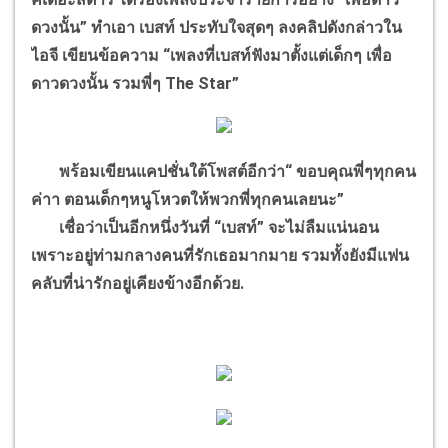
ดวงนั้น” ทำเอา เบสท์ ประทับใจสุดๆ ลงคลิปดังกล่าวใน
ไอจี เขียนข้อความ “เพลงที่เบสท์ฟังมาตั้งแต่เด็กๆ เพื่อ
ดาวดวงนั้น รวมพี่ๆ The Star”
พร้อมเขียนแคปชั่นใต้โพสต์อีกว่า“ ขอบคุณพี่ๆทุกคน
ค่าา ตอนเด็กๆหนูโหวตให้พวกพี่ทุกคนเลยนะ”
เชื่อว่าเป็นอีกหนึ่งวันที่ “เบสท์” จะไม่ลืมแน่นอน
เพราะอยู่ท่ามกลางคนที่รักเธอมากมาย รวมทั้งยังมีแฟน
คลับที่น่ารักอยู่เคียงข้างอีกด้วย.