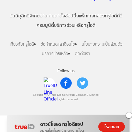
วันนี้
ดู
สิทธิพิเศษ
อ่าน
เกม
ตาตั้ง
ช้อปปิ้ง
แพ็กเกจ
กล่องทรูไอดีทีวี
คอมมูนิตี้
บริการช่วยเหลือทรูไอดี
เกี่ยวกับทรูไอดี
ข้อกำหนดและเงื่อนไข
นโยบายความเป็นส่วนตัว
บริการช่วยเหลือ
ติดต่อเรา
Follow us
Copyright © True Digital Group Company Limited.
All rights reserved
ดาวน์โหลด ทรูไอดีแอป
โหลดเลย
สัมผัสโลกไร้ขีดจำกัดกับทรูไอดี