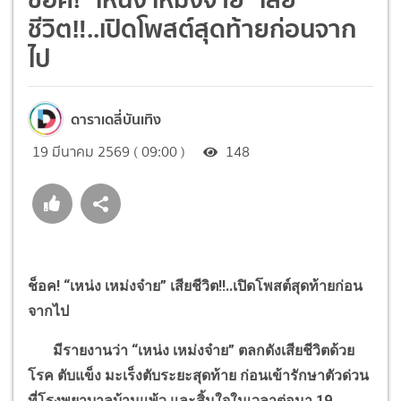
ชีวิต‼..เปิดโพสต์สุดท้ายก่อนจาก
ไป
ดาราเดลี่บันเทิง
19 มีนาคม 2569 ( 09:00 )
148
ช็อค!
“
เหน่ง เหม่งจ๋าย
”
เสียชีวิต
‼..
เปิดโพสต์สุดท้ายก่อน
จากไป
มีรายงานว่า
“
เหน่ง เหม่งจ๋าย
”
ตลกดังเสียชีวิตด้วย
โรค ตับแข็ง มะเร็งตับระยะสุดท้าย ก่อนเข้ารักษาตัวด่วน
ที่โรงพยาบาลบ้านแพ้ว และสิ้นใจในเวลาต่อมา 19