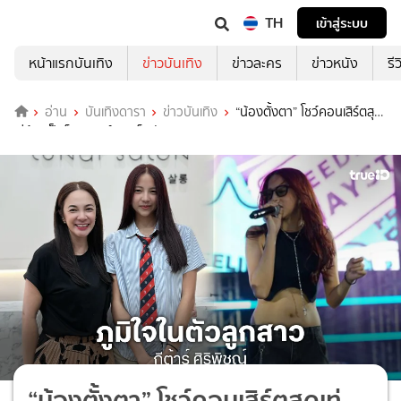
TH
เข้าสู่ระบบ
หน้าแรกบันเทิง
ข่าวบันเทิง
ข่าวละคร
ข่าวหนัง
รี
อ่าน
บันเทิงดารา
ข่าวบันเทิง
“น้องตั้งตา” โชว์คอนเสิร์ตสุด
เท่ก้าวเป็นร็อกเกอร์สาวเต็มตัว
“น้องตั้งตา” โชว์คอนเสิร์ตสุดเท่