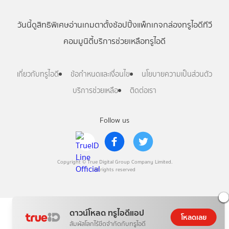
วันนี้
ดู
สิทธิพิเศษ
อ่าน
เกม
ตาตั้ง
ช้อปปิ้ง
แพ็กเกจ
กล่องทรูไอดีทีวี
คอมมูนิตี้
บริการช่วยเหลือทรูไอดี
เกี่ยวกับทรูไอดี
ข้อกำหนดและเงื่อนไข
นโยบายความเป็นส่วนตัว
บริการช่วยเหลือ
ติดต่อเรา
Follow us
Copyright © True Digital Group Company Limited.
All rights reserved
ดาวน์โหลด ทรูไอดีแอป
โหลดเลย
สัมผัสโลกไร้ขีดจำกัดกับทรูไอดี