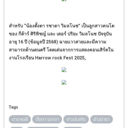
สำหรับ
“
น้องตั้งตา รชาดา วิมลโนช
”
เป็นลูกสาวคนโต
ของ กีต้าร์ ศิริพิชญ์ และ เตอร์ ปริยะ วิมลโนช ปัจจุบัน
อายุ
16
ปี (ข้อมูลปี
2568)
ฉายแววสวยและมีความ
สามารถด้านดนตรี โดดเด่นจากการแสดงคอนเสิร์ตใน
งานโรงเรียน
Harrow rock Fest 2025,
Tags
ดาราเดลี่
ตั้งตา รชาดา
ข่าวบันเทิง
ข่าวดารา