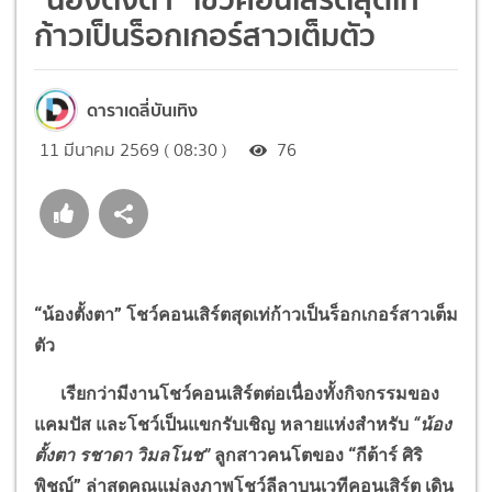
ก้าวเป็นร็อกเกอร์สาวเต็มตัว
ดาราเดลี่บันเทิง
11 มีนาคม 2569 ( 08:30 )
76
“
น้องตั้งตา
”
โชว์คอนเสิร์ตสุดเท่ก้าวเป็นร็อกเกอร์สาวเต็ม
ตัว
เรียกว่ามีงานโชว์คอนเสิร์ตต่อเนื่องทั้งกิจกรรมของ
แคมปัส และโชว์เป็นแขกรับเชิญ หลายแห่งสำหรับ
“
น้อง
ตั้งตา รชาดา วิมลโนช
”
ลูกสาวคนโตของ
“
กีต้าร์ ศิริ
พิชญ์
”
ล่าสุดคุณแม่ลงภาพโชว์ลีลาบนเวทีคอนเสิร์ต เดิน