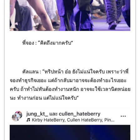
พี่จอง : “คิดถึงมากครับ”
คัลแลน : “ทริปหน้า อ๋อ ยังไม่แน่ใจครับ เพราะว่าพี่
จองทำธุรกิจเยอะ แต่ถ้ากลับมาอาจจะต้องทำอะไรเยอะ
ครับ ถ้าทำไม่ทันต้องทำงานหนัก อาจจะใช้เวลานิดหน่อย
นะ ทำงานก่อน แต่ไม่แน่ใจครับ”