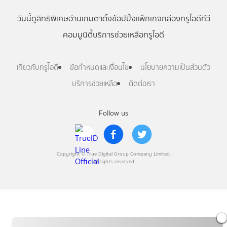
วันนี้
ดู
สิทธิพิเศษ
อ่าน
เกม
ตาตั้ง
ช้อปปิ้ง
แพ็กเกจ
กล่องทรูไอดีทีวี
คอมมูนิตี้
บริการช่วยเหลือทรูไอดี
เกี่ยวกับทรูไอดี
ข้อกำหนดและเงื่อนไข
นโยบายความเป็นส่วนตัว
บริการช่วยเหลือ
ติดต่อเรา
Follow us
Copyright © True Digital Group Company Limited.
All rights reserved