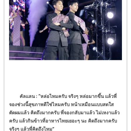
คัลแลน : “หล่อไหมครับ จริงๆ หล่อมากขึ้น แล้วพี่
จองช่วงนี้สุขภาพดีใช่ไหมครับ หน้าเหมือนแบบสดใส
ตัดผมแล้ว คิดถึงมากครับ พี่จองกลับมาแล้ว ไม่เหงาแล้ว
ครับ แล้วกินข้าวที่อาหารไทยเยอะๆ นะ คิดถึงมากครับ
จริงๆ แล้วพี่คิดถึงไหม”