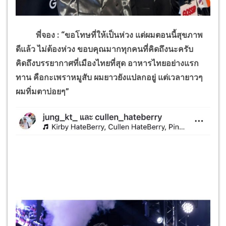
พี่จอง : “ขอโทษที่ให้เป็นห่วง แต่ผมตอนนี้สุขภาพ
ดีแล้ว ไม่ต้องห่วง ขอบคุณมากทุกคนที่คิดถึงนะครับ
คิดถึงบรรยากาศที่เมืองไทยที่สุด อาหารไทยอย่างแรก
ทาน คือกะเพราหมูสับ ผมยาว
ยังแปลกอยู่ แต่เวลายาวๆ
ผมทิ่มตาบ่อยๆ”