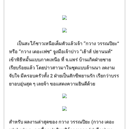
เป็นสะใภ้ชาวเหนือเต็มตัวแล้วเจ้า
“
กวาง วรรณปิยะ
”
หรือ
“
กวาง เดอะเฟซ
”
จูงมือเจ้าบ่าว
“
เฮ้าส์ ปธานนท์
”
เข้าพิธีหมั้นแบบภาคเหนือ ที่ จ.แพร่ บ้านเกิดฝ่ายชาย
เรียบร้อยแล้ว โดยบ่าวสาวมาในชุดแบบล้านนา งดงาม
จับใจ มีครอบครัวทั้ง
2
ฝ่ายเป็นสักขีพยานรัก เรียกว่าบรร
ยาอบอุ่นสุด ๆ เลยจ้า ขอแสดงความยินดีด้วย
สำหรับ ผลงานล่าสุดของ กวาง วรรณปิยะ (กวาง เดอะ