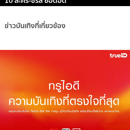
10 ละคร-ซีรีส์ ยอดฮิต
ข่าวบันเทิงที่เกี่ยวข้อง