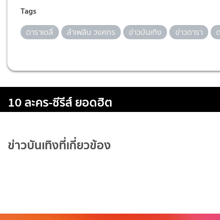
Tags
ดาราเดลี่
ลำเพลิน วงศกร
ข่าวบันเทิง
ข่าวดารา
ด
10 ละคร-ซีรีส์ ยอดฮิต
ข่าวบันเทิงที่เกี่ยวข้อง