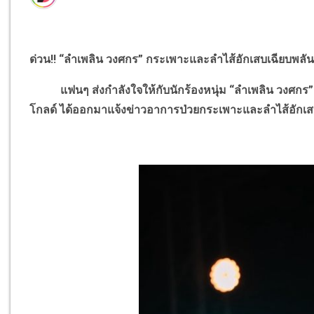
ด่วน!! “ลำเพลิน วงศกร” กระเพาะและลำไส้อักเสบเฉียบพลัน
แฟนๆ ส่งกำลังใจให้กับนักร้องหนุ่ม “ลำเพลิน วงศกร” ก
โกลด์ ได้ออกมาแจ้งข่าวอาการป่วยกระเพาะและลำไส้อักเสบ