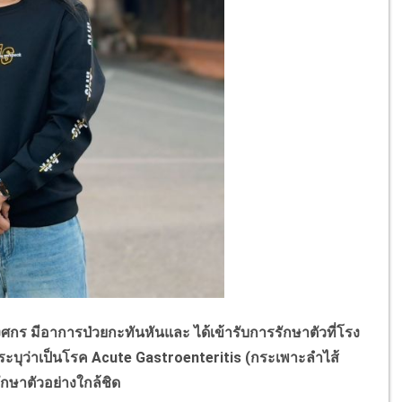
ร มีอาการป่วยกะทันหันและ ได้เข้ารับการรักษาตัวที่โรง
ะบุว่าเป็นโรค Acute Gastroenteritis (กระเพาะลำไส้
ักษาตัวอย่างใกล้ชิด