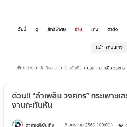
วันนี้
ดู
สิทธิพิเศษ
อ่าน
เกม
ตาตั้ง
หน้าแรกบันเทิง
อ่าน
บันเทิงดารา
ข่าวบันเทิง
ด่วน!! “ลำเพลิน วงศกร”
ด่วน!! “ลำเพลิน วงศกร” กระเพาะและ
งานกะทันหัน
ดาราเดลี่บันเทิง
8 มกราคม 2569 ( 09:00 )