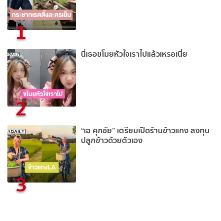
1
นี่เธอขโมยหัวใจเราไปแล้วเหรอเนี่ย
2
“เอ ศุภชัย” เตรียมเปิดร้านข้าวแกง ลงทุน
ปลูกข้าวด้วยตัวเอง
3