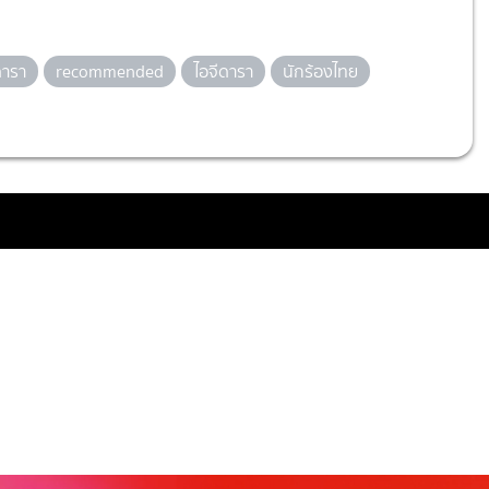
ารา
recommended
ไอจีดารา
นักร้องไทย