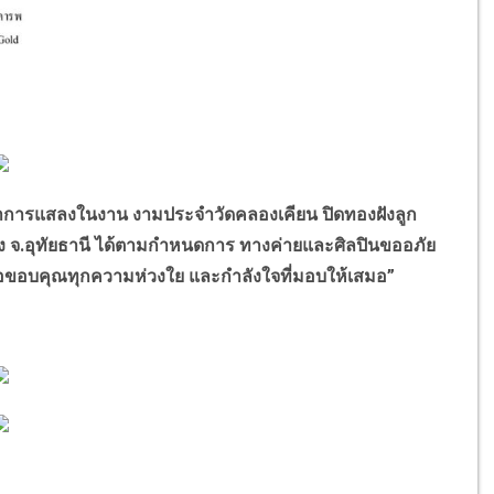
การแสลงในงาน งามประจำวัดคลองเคียน ปิดทองฝังลูก
มือง จ.อุทัยธานี ได้ตามกำหนดการ ทางค่ายและศิลปินขออภัย
ขอขอบคุณทุกความห่วงใย และกำลังใจที่มอบให้เสมอ”