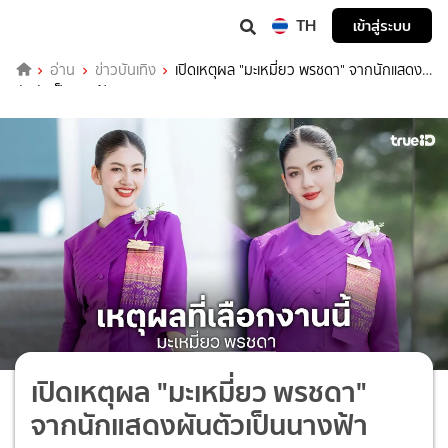
TH
เข้าสู่ระบบ
อ่าน
ข่าวบันเทิง
เปิดเหตุผล "มะเหมี่ยว พรชดา" จากนักแสดง
ผันตัวเป็นนางฟ้า
เปิดเหตุผล "มะเหมี่ยว พรชดา"
จากนักแสดงผันตัวเป็นนางฟ้า