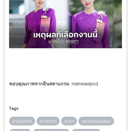
ขอบคุณภาพจากอินสตาแกรม
mameawpcd
Tags
ข่าวบันเทิง
ข่าวดารา
ดารา
recommended