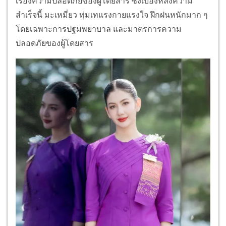
เรื่องความปลอดภัยของผู้โดยสาร ซึ่งเบื้องหลังความ
สำเร็จนี้ มะเหมี่ยว ทุ่มเทแรงกายแรงใจ ฝึกฝนหนักมาก ๆ
โดยเฉพาะการปฐมพยาบาล และมาตรการความ
ปลอดภัยของผู้โดยสาร